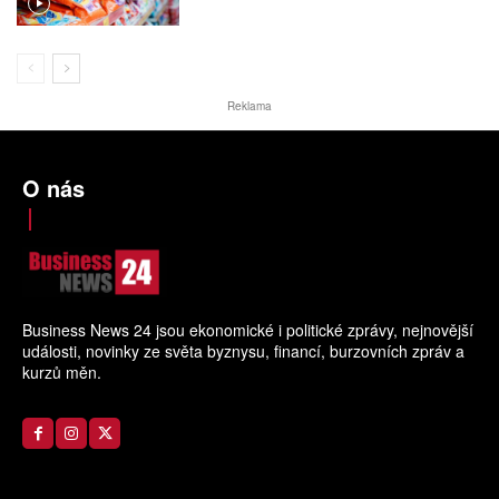
Reklama
O nás
Business News 24 jsou ekonomické i politické zprávy, nejnovější
události, novinky ze světa byznysu, financí, burzovních zpráv a
kurzů měn.