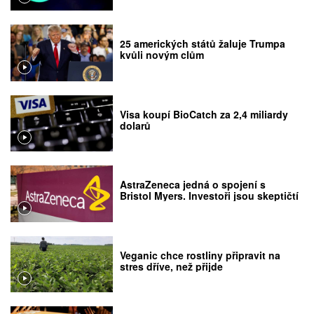
25 amerických států žaluje Trumpa
kvůli novým clům
Visa koupí BioCatch za 2,4 miliardy
dolarů
AstraZeneca jedná o spojení s
Bristol Myers. Investoři jsou skeptičtí
Veganic chce rostliny připravit na
stres dříve, než přijde