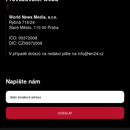
World News Media, s.r.o.
Rybná 716/24
Staré Město, 110 00 Praha
IČO: 09372008
DIČ: CZ09372008
V případě dotazů na redakci pište na
info@wn24.cz
Napište nám
ODESLAT