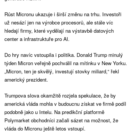
Růst Micronu ukazuje i širší změnu na trhu. Investoři
už nesází jen na výrobce procesorů, ale stále víc
hledají firmy, které vydělají na výstavbě datových
center a infrastruktuře pro AI.
Do hry navíc vstoupila i politika. Donald Trump minulý
týden Micron veřejně pochválil na mítinku v New Yorku.
„Micron, ten je skvělý, investují stovky miliard,“ řekl
americký prezident.
Trumpova slova okamžitě rozjela spekulace, že by
americká vláda mohla v budoucnu získat ve firmě podíl
podobně jako u Intelu. Na predikční platformě
Polymarket obchodníci začali sázet na možnost, že
vláda do Micronu ještě letos vstoupí.