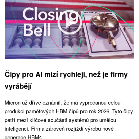
Čipy pro AI mizí rychleji, než je firmy
vyrábějí
Micron už dříve oznámil, že má vyprodanou celou
produkci paměťových HBM čipů pro rok 2026. Tyto čipy
patří mezi klíčové součásti systémů pro umělou
inteligenci. Firma zároveň rozjíždí výrobu nové
generace HBM4.