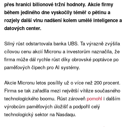
přes hranici bilionové tržní hodnoty. Akcie firmy
během jediného dne vyskočily téměř o pětinu a
rozjely další vlnu nadšení kolem umělé inteligence a
datových center.
Silný růst odstartovala banka UBS. Ta výrazně zvýšila
cílovou cenu akcií Micronu a investorům naznačila, že
firma může dál rychle růst díky obrovské poptávce po
paměťových čipech pro AI systémy.
Akcie Micronu letos posílily už o více než 200 procent.
Firma se tak zařadila mezi největší vítěze současného
technologického boomu. Růst zároveň
pomohl
i dalším
výrobcům paměťových úložišť a podpořil celý
technologický sektor na Nasdaqu.