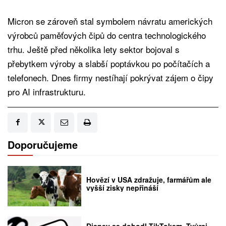
Micron se zároveň stal symbolem návratu amerických
výrobců paměťových čipů do centra technologického
trhu. Ještě před několika lety sektor bojoval s
přebytkem výroby a slabší poptávkou po počítačích a
telefonech. Dnes firmy nestíhají pokrývat zájem o čipy
pro AI infrastrukturu.
Doporučujeme
Hovězí v USA zdražuje, farmářům ale
vyšší zisky nepřináší