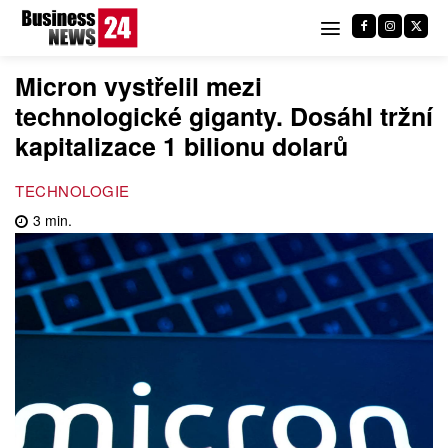
Micron vystřelil mezi
technologické giganty. Dosáhl tržní
kapitalizace 1 bilionu dolarů
TECHNOLOGIE
3
min.