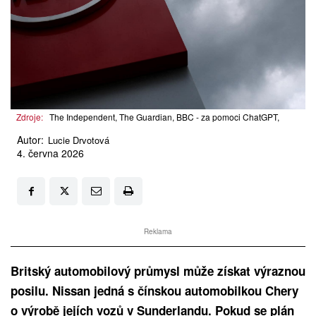
Zdroje:
The Independent, The Guardian, BBC - za pomoci ChatGPT,
Autor:
Lucie Drvotová
4. června 2026
Reklama
Britský automobilový průmysl může získat výraznou
posilu. Nissan jedná s čínskou automobilkou Chery
o výrobě jejích vozů v Sunderlandu. Pokud se plán