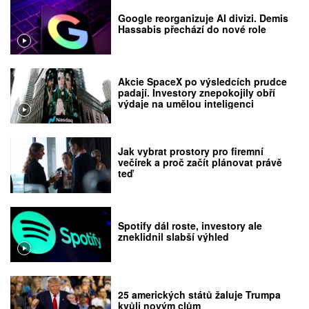
Google reorganizuje AI divizi. Demis
Hassabis přechází do nové role
Akcie SpaceX po výsledcích prudce
padají. Investory znepokojily obří
výdaje na umělou inteligenci
Jak vybrat prostory pro firemní
večírek a proč začít plánovat právě
teď
Spotify dál roste, investory ale
zneklidnil slabší výhled
25 amerických států žaluje Trumpa
kvůli novým clům