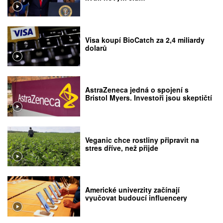
Visa koupí BioCatch za 2,4 miliardy
dolarů
AstraZeneca jedná o spojení s
Bristol Myers. Investoři jsou skeptičtí
Veganic chce rostliny připravit na
stres dříve, než přijde
Americké univerzity začínají
vyučovat budoucí influencery