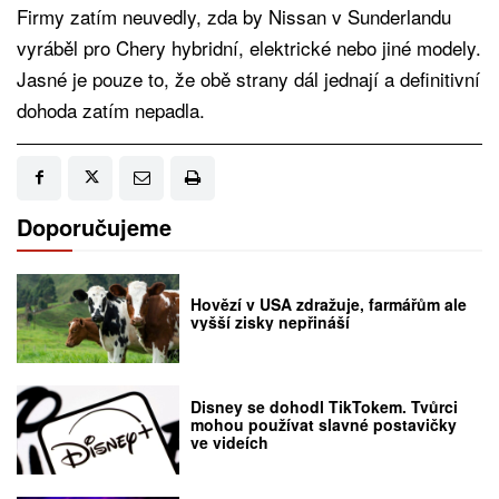
Firmy zatím neuvedly, zda by Nissan v Sunderlandu
vyráběl pro Chery hybridní, elektrické nebo jiné modely.
Jasné je pouze to, že obě strany dál jednají a definitivní
dohoda zatím nepadla.
Doporučujeme
Hovězí v USA zdražuje, farmářům ale
vyšší zisky nepřináší
Disney se dohodl TikTokem. Tvůrci
mohou používat slavné postavičky
ve videích