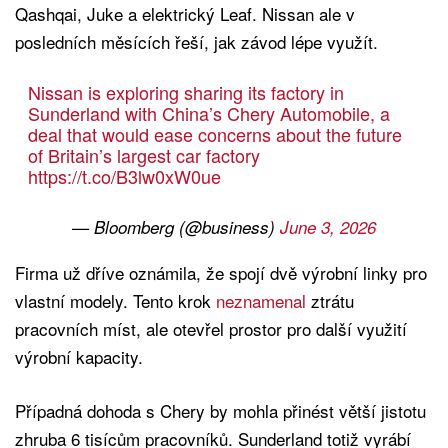
Qashqai, Juke a elektrický Leaf. Nissan ale v
posledních měsících řeší, jak závod lépe využít.
Nissan is exploring sharing its factory in
Sunderland with China’s Chery Automobile, a
deal that would ease concerns about the future
of Britain’s largest car factory
https://t.co/B3lw0xW0ue
— Bloomberg (@business)
June 3, 2026
Firma už dříve oznámila, že spojí dvě výrobní linky pro
vlastní modely. Tento krok
neznamenal
ztrátu
pracovních míst, ale otevřel prostor pro další využití
výrobní kapacity.
Případná dohoda s Chery by mohla přinést větší jistotu
zhruba 6 tisícům pracovníků. Sunderland totiž vyrábí