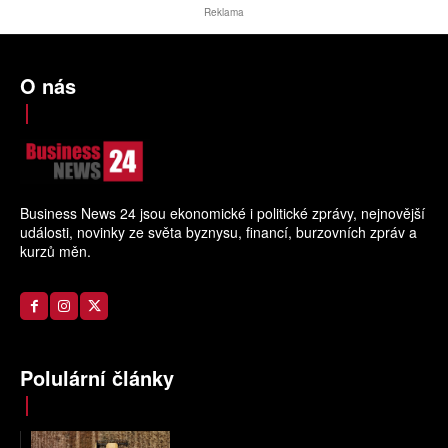
Reklama
O nás
Business News 24 jsou ekonomické i politické zprávy, nejnovější
události, novinky ze světa byznysu, financí, burzovních zpráv a
kurzů měn.
Polulární články