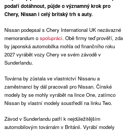
podaří dotáhnout, půjde o významný krok pro
Chery, Nissan i celý britský trh s auty.
Nissan podepsal s Chery International UK nezávazné
memorandum o
spolupráci
. Obě firmy teď prověří, zda
by japonská automobilka mohla od finančního roku
2027 vyrábět vozy Chery ve svém závodě v
Sunderlandu.
Továrna by zůstala ve vlastnictví Nissanu a
zaměstnanci by dál pracovali pro Nissan. Čínské
modely by se mohly vyrábět na lince One, zatímco
Nissan by vlastní modely soustředil na linku Two.
Závod v Sunderlandu patří k nejdůležitějším
automobilovým továrnám v Británii. Vyrábí modely