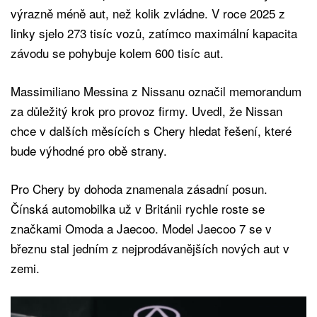
výrazně méně aut, než kolik zvládne. V roce 2025 z
linky sjelo 273 tisíc vozů, zatímco maximální kapacita
závodu se pohybuje kolem 600 tisíc aut.
Massimiliano Messina z Nissanu označil memorandum
za důležitý krok pro provoz firmy. Uvedl, že Nissan
chce v dalších měsících s Chery hledat řešení, které
bude výhodné pro obě strany.
Pro Chery by dohoda znamenala zásadní posun.
Čínská automobilka už v Británii rychle roste se
značkami Omoda a Jaecoo. Model Jaecoo 7 se v
březnu stal jedním z nejprodávanějších nových aut v
zemi.