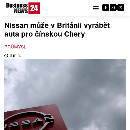
Nissan může v Británii vyrábět
auta pro čínskou Chery
PRŮMYSL
3
min.