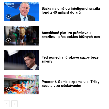
Sázka na umělou inteligenci srazila
fond z 45 miliard dolarů
Američané platí za prémiovou
zmrzlinu i přes pokles běžných cen
Fed ponechal úrokové sazby beze
změny
Procter & Gamble zpomaluje. Tržby
zaostaly za očekáváním