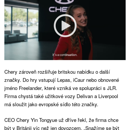
Chery zároveň rozšiřuje britskou nabídku o další
značky. Do hry vstupují Lepas, iCaur nebo obnovené
jméno Freelander, které vzniká ve spolupráci s JLR.
Firma chystá také užitkové vozy Delivan a Liverpool
má sloužit jako evropské sídlo této značky.
CEO Chery Yin Tongyue už dříve řekl, že firma chce
být v Británii víc než jen dovozcem. „Snažíme se být