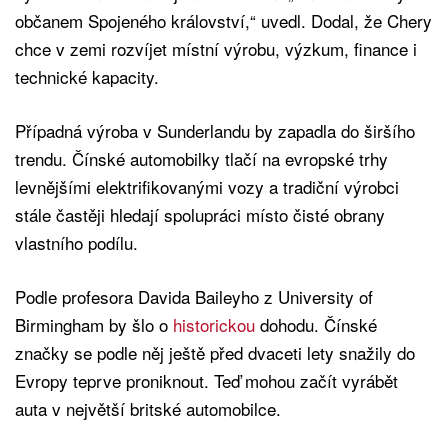
občanem Spojeného království,“ uvedl. Dodal, že Chery
chce v zemi rozvíjet místní výrobu, výzkum, finance i
technické kapacity.
Případná výroba v Sunderlandu by zapadla do širšího
trendu. Čínské automobilky tlačí na evropské trhy
levnějšími elektrifikovanými vozy a tradiční výrobci
stále častěji hledají spolupráci místo čisté obrany
vlastního podílu.
Podle profesora Davida Baileyho z University of
Birmingham by šlo o
historickou
dohodu. Čínské
značky se podle něj ještě před dvaceti lety snažily do
Evropy teprve proniknout. Teď mohou začít vyrábět
auta v největší britské automobilce.