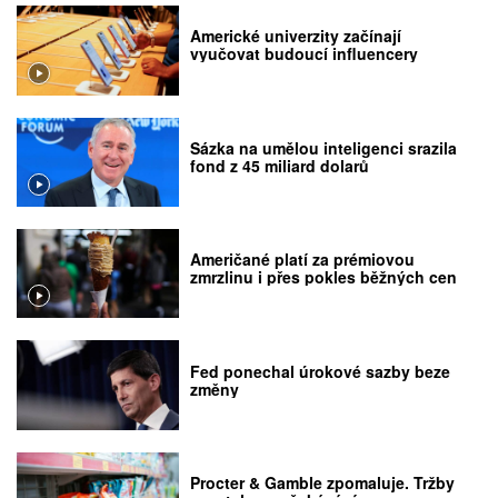
Americké univerzity začínají
vyučovat budoucí influencery
Sázka na umělou inteligenci srazila
fond z 45 miliard dolarů
Američané platí za prémiovou
zmrzlinu i přes pokles běžných cen
Fed ponechal úrokové sazby beze
změny
Procter & Gamble zpomaluje. Tržby