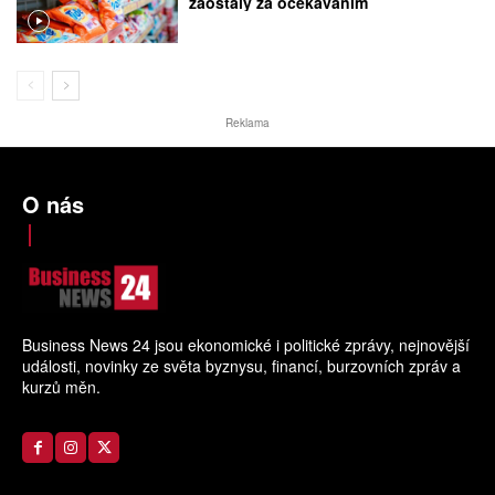
zaostaly za očekáváním
Reklama
O nás
Business News 24 jsou ekonomické i politické zprávy, nejnovější
události, novinky ze světa byznysu, financí, burzovních zpráv a
kurzů měn.