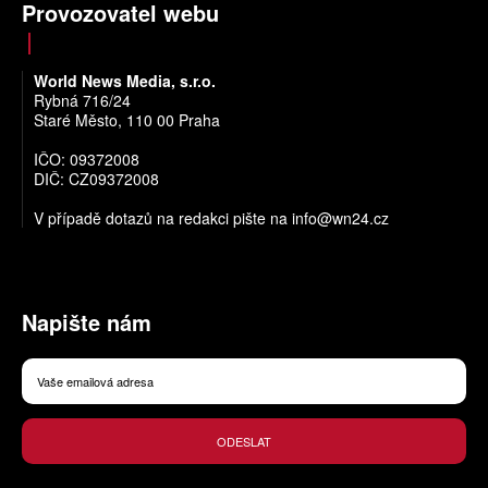
Provozovatel webu
World News Media, s.r.o.
Rybná 716/24
Staré Město, 110 00 Praha
IČO: 09372008
DIČ: CZ09372008
V případě dotazů na redakci pište na
info@wn24.cz
Napište nám
ODESLAT