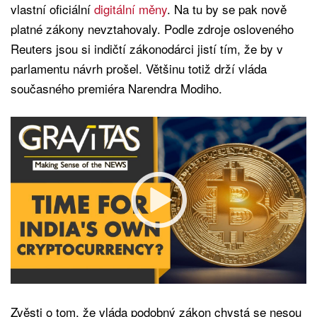
vlastní oficiální
digitální měny
. Na tu by se pak nově
platné zákony nevztahovaly. Podle zdroje osloveného
Reuters jsou si indičtí zákonodárci jistí tím, že by v
parlamentu návrh prošel. Většinu totiž drží vláda
současného premiéra Narendra Modiho.
Zvěsti o tom, že vláda podobný zákon chystá se nesou