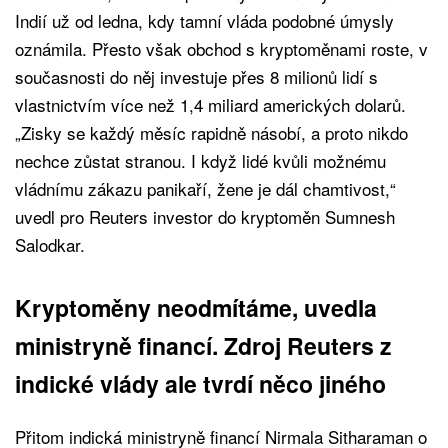
Indií už od ledna, kdy tamní vláda podobné úmysly
oznámila. Přesto však obchod s kryptoměnami roste, v
současnosti do něj investuje přes 8 milionů lidí s
vlastnictvím více než 1,4 miliard amerických dolarů.
„Zisky se každý měsíc rapidně násobí, a proto nikdo
nechce zůstat stranou. I když lidé kvůli možnému
vládnímu zákazu panikaří, žene je dál chamtivost,“
uvedl pro Reuters investor do kryptoměn Sumnesh
Salodkar.
Kryptoměny neodmítáme, uvedla
ministryně financí. Zdroj Reuters z
indické vlády ale tvrdí něco jiného
Přitom indická ministryně financí Nirmala Sitharaman o