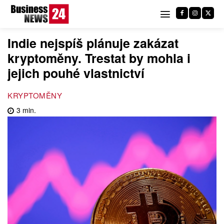
Indie nejspíš plánuje zakázat
kryptoměny. Trestat by mohla i
jejich pouhé vlastnictví
KRYPTOMĚNY
3
min.