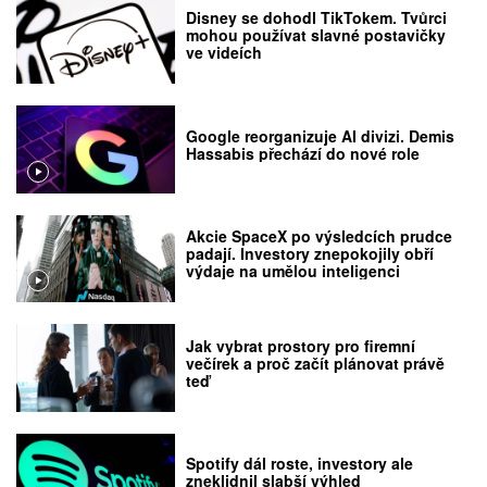
Disney se dohodl TikTokem. Tvůrci
mohou používat slavné postavičky
ve videích
Google reorganizuje AI divizi. Demis
Hassabis přechází do nové role
Akcie SpaceX po výsledcích prudce
padají. Investory znepokojily obří
výdaje na umělou inteligenci
Jak vybrat prostory pro firemní
večírek a proč začít plánovat právě
teď
Spotify dál roste, investory ale
zneklidnil slabší výhled