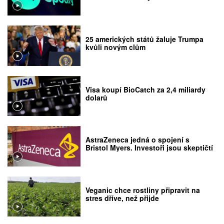
25 amerických států žaluje Trumpa
kvůli novým clům
Visa koupí BioCatch za 2,4 miliardy
dolarů
AstraZeneca jedná o spojení s
Bristol Myers. Investoři jsou skeptičtí
Veganic chce rostliny připravit na
stres dříve, než přijde