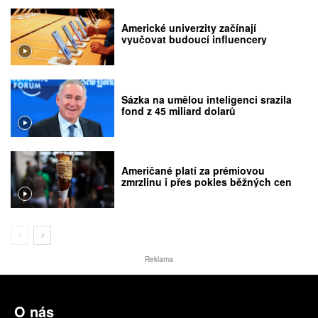
Americké univerzity začínají
vyučovat budoucí influencery
Sázka na umělou inteligenci srazila
fond z 45 miliard dolarů
Američané platí za prémiovou
zmrzlinu i přes pokles běžných cen
Reklama
O nás