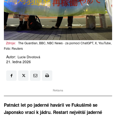
Zdroje:
The Guardian, BBC, NBC News - za pomoci ChatGPT, X, YouTube,
Foto: Reuters
Autor:
Lucie Drvotová
21. ledna 2026
Reklama
Patnáct let po jaderné havárii ve Fukušimě se
Japonsko vrací k jádru. Restart největší jaderné