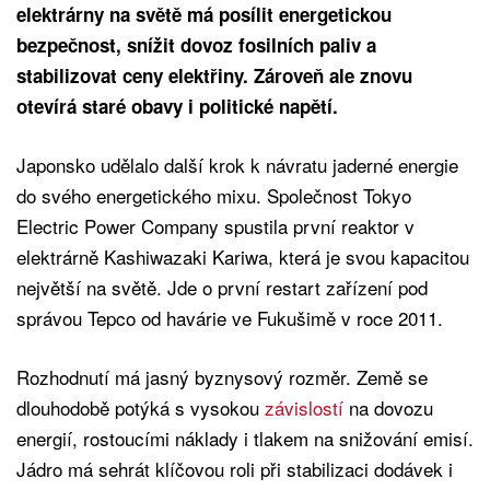
elektrárny na světě má posílit energetickou
bezpečnost, snížit dovoz fosilních paliv a
stabilizovat ceny elektřiny. Zároveň ale znovu
otevírá staré obavy i politické napětí.
Japonsko udělalo další krok k návratu jaderné energie
do svého energetického mixu. Společnost Tokyo
Electric Power Company spustila první reaktor v
elektrárně Kashiwazaki Kariwa, která je svou kapacitou
největší na světě. Jde o první restart zařízení pod
správou Tepco od havárie ve Fukušimě v roce 2011.
Rozhodnutí má jasný byznysový rozměr. Země se
dlouhodobě potýká s vysokou
závislostí
na dovozu
energií, rostoucími náklady i tlakem na snižování emisí.
Jádro má sehrát klíčovou roli při stabilizaci dodávek i