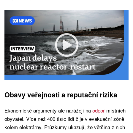
Obavy veřejnosti a reputační rizika
Ekonomické argumenty ale narážejí na
odpor
místních
obyvatel. Více než 400 tisíc lidí žije v evakuační zóně
kolem elektrárny. Průzkumy ukazují, že většina z nich