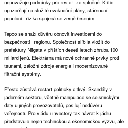
nepovažuje podmínky pro restart za splněné. Kritici
upozorňují na složité evakuační plány, stárnoucí
populaci i rizika spojená se zemětřesením.
Tepco se snaží důvěru obnovit investicemi do
bezpečnosti i regionu. Společnost slíbila vložit do
prefektury Niigata v příštích deseti letech zhruba 100
miliard jenů. Elektrárna má nové ochranné prvky proti
tsunami, záložní zdroje energie i modernizované
filtrační systémy.
Přesto zůstává restart politicky citlivý. Skandály v
jaderném sektoru, včetně manipulace se seismickými
daty u jiných provozovatelů, posilují nedůvěru
veřejnosti. Pro vládu i investory tak návrat k jádru
představuje nejen technickou a ekonomickou výzvu, ale