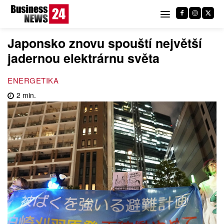
Japonsko znovu spouští největší
jadernou elektrárnu světa
ENERGETIKA
2
min.