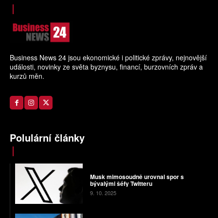
Business News 24 jsou ekonomické i politické zprávy, nejnovější
události, novinky ze světa byznysu, financí, burzovních zpráv a
kurzů měn.
Polulární články
Musk mimosoudně urovnal spor s
bývalými šéfy Twitteru
9. 10. 2025