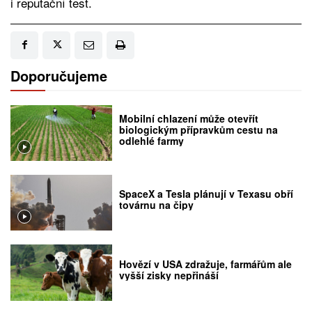
i reputační test.
Doporučujeme
Mobilní chlazení může otevřít
biologickým přípravkům cestu na
odlehlé farmy
SpaceX a Tesla plánují v Texasu obří
továrnu na čipy
Hovězí v USA zdražuje, farmářům ale
vyšší zisky nepřináší