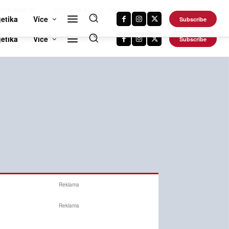
RTS NEWS 24
CAR NEWS 24
TRAVEL NEWS 24
DALŠÍ WEBY
etika
Více
Subscribe
Reklama
Reklama