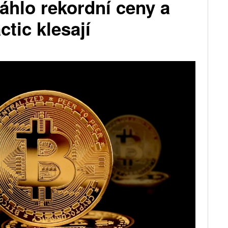
sáhlo rekordní ceny a
ctic klesají