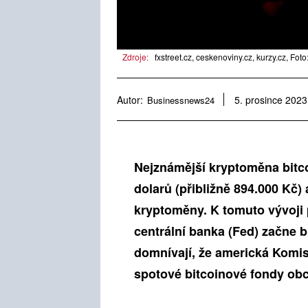
Zdroje:
fxstreet.cz, ceskenoviny.cz, kurzy.cz, Foto
Autor:
Businessnews24
5. prosince 2023
Nejznámější kryptoměna bitco
dolarů (přibližně 894.000 Kč) 
kryptoměny. K tomuto vývoji p
centrální banka (Fed) začne b
domnívají, že americká Komis
spotové bitcoinové fondy ob