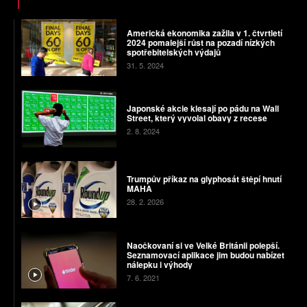
Americká ekonomika zažila v 1. čtvrtletí
2024 pomalejší růst na pozadí nízkých
spotřebitelských výdajů
31. 5. 2024
Japonské akcie klesají po pádu na Wall
Street, který vyvolal obavy z recese
2. 8. 2024
Trumpův příkaz na glyphosát štěpí hnutí
MAHA
28. 2. 2026
Naočkovaní si ve Velké Británii polepší.
Seznamovací aplikace jim budou nabízet
nálepku i výhody
7. 6. 2021