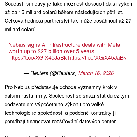
Součástí smlouvy je také možnost dokoupit další výkon
až za 15 miliard dolarů během následujících pěti let.
Celková hodnota partnerství tak může dosáhnout až 27
miliard dolarů.
Nebius signs AI infrastructure deals with Meta
worth up to $27 billion over 5 years
https://t.co/XGiX45JaBk
https://t.co/XGiX45JaBk
— Reuters (@Reuters)
March 16, 2026
Pro Nebius představuje dohoda významný krok v
dalším růstu firmy. Společnost se snaží stát důležitým
dodavatelem výpočetního výkonu pro velké
technologické společnosti a podobné kontrakty jí
pomáhají financovat rozšiřování datových center.