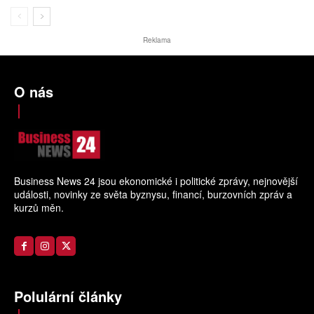
Reklama
O nás
Business News 24 jsou ekonomické i politické zprávy, nejnovější
události, novinky ze světa byznysu, financí, burzovních zpráv a
kurzů měn.
Polulární články