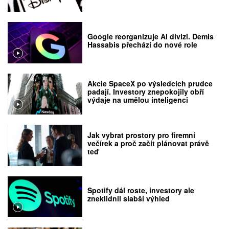
Google reorganizuje AI divizi. Demis
Hassabis přechází do nové role
Akcie SpaceX po výsledcích prudce
padají. Investory znepokojily obří
výdaje na umělou inteligenci
Jak vybrat prostory pro firemní
večírek a proč začít plánovat právě
teď
Spotify dál roste, investory ale
zneklidnil slabší výhled