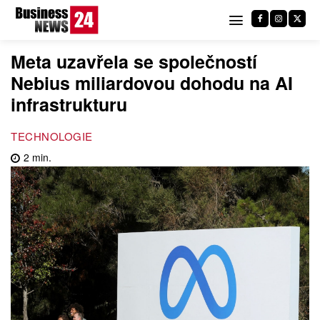
Meta uzavřela se společností
Nebius miliardovou dohodu na AI
infrastrukturu
TECHNOLOGIE
2
min.