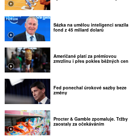
Sázka na umělou inteligenci srazila
fond z 45 miliard dolarů
Američané platí za prémiovou
zmrzlinu i přes pokles běžných cen
Fed ponechal úrokové sazby beze
změny
Procter & Gamble zpomaluje. Tržby
zaostaly za očekáváním