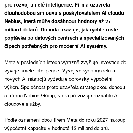
pro rozvoj umělé inteligence. Firma uzavřela
dlouhodobou smlouvu s poskytovatelem AI cloudu
Nebius, která může dosáhnout hodnoty až 27
miliard dolarů. Dohoda ukazuje, jak rychle roste
poptávka po datových centrech a specializovaných
čipech potřebných pro moderní AI systémy.
Meta v posledních letech výrazně zvyšuje investice do
vývoje umělé inteligence. Vývoj velkých modelů a
nových AI nástrojů vyžaduje obrovský výpočetní
výkon. Společnost proto uzavřela strategickou dohodu
s firmou Nebius Group, která provozuje rozsáhlé AI
cloudové služby.
Podle oznámení obou firem Meta do roku 2027 nakoupí
výpočetní kapacitu v hodnotě 12 miliard dolarů.