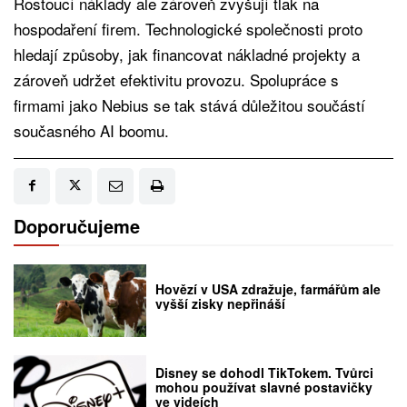
Rostoucí náklady ale zároveň zvyšují tlak na
hospodaření firem. Technologické společnosti proto
hledají způsoby, jak financovat nákladné projekty a
zároveň udržet efektivitu provozu. Spolupráce s
firmami jako Nebius se tak stává důležitou součástí
současného AI boomu.
Doporučujeme
Hovězí v USA zdražuje, farmářům ale
vyšší zisky nepřináší
Disney se dohodl TikTokem. Tvůrci
mohou používat slavné postavičky
ve videích