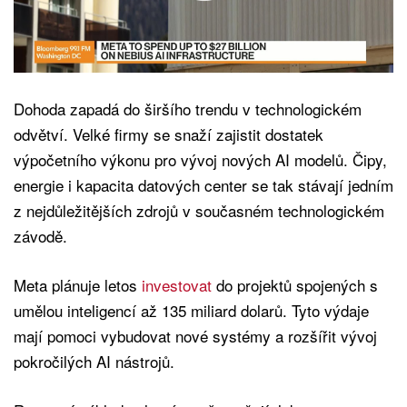
Dohoda zapadá do širšího trendu v technologickém
odvětví. Velké firmy se snaží zajistit dostatek
výpočetního výkonu pro vývoj nových AI modelů. Čipy,
energie i kapacita datových center se tak stávají jedním
z nejdůležitějších zdrojů v současném technologickém
závodě.
Meta plánuje letos
investovat
do projektů spojených s
umělou inteligencí až 135 miliard dolarů. Tyto výdaje
mají pomoci vybudovat nové systémy a rozšířit vývoj
pokročilých AI nástrojů.