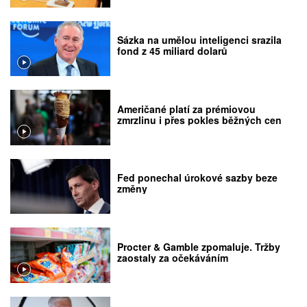
Sázka na umělou inteligenci srazila
fond z 45 miliard dolarů
Američané platí za prémiovou
zmrzlinu i přes pokles běžných cen
Fed ponechal úrokové sazby beze
změny
Procter & Gamble zpomaluje. Tržby
zaostaly za očekáváním