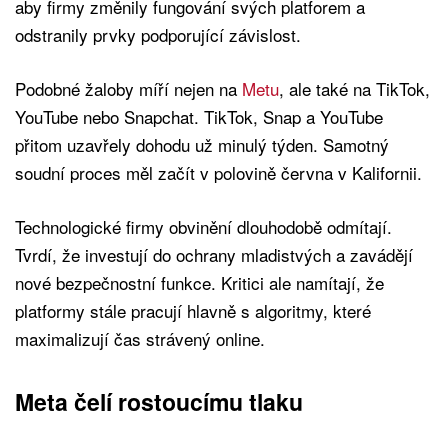
aby firmy změnily fungování svých platforem a
odstranily prvky podporující závislost.
Podobné žaloby míří nejen na
Metu
, ale také na TikTok,
YouTube nebo Snapchat. TikTok, Snap a YouTube
přitom uzavřely dohodu už minulý týden. Samotný
soudní proces měl začít v polovině června v Kalifornii.
Technologické firmy obvinění dlouhodobě odmítají.
Tvrdí, že investují do ochrany mladistvých a zavádějí
nové bezpečnostní funkce. Kritici ale namítají, že
platformy stále pracují hlavně s algoritmy, které
maximalizují čas strávený online.
Meta čelí rostoucímu tlaku