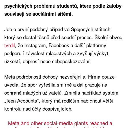
psychických problémů studentů, které podle žaloby
souvisejí se sociálními sítěmi.
Jde o první podobný případ ve Spojených státech,
který se dostal těsně před soudní proces. Školní obvod
tvrdil
, že Instagram, Facebook a další platformy
podporují závislost mladistvých a zvyšují výskyt
úzkostí, depresí nebo sebepoškozování.
Meta podrobnosti dohody nezveřejnila. Firma pouze
uvedla, že spor vyřešila smírně a dál pracuje na
ochraně mladých uživatelů. Zmínila například systém
„Teen Accounts“, který má rodičům nabídnout větší
kontrolu nad účty dospívajících.
Meta and other social-media giants reached a