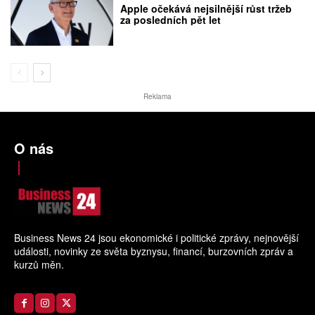
Apple očekává nejsilnější růst tržeb
za posledních pět let
Reklama
O nás
Business News 24 jsou ekonomické i politické zprávy, nejnovější
události, novinky ze světa byznysu, financí, burzovních zpráv a
kurzů měn.