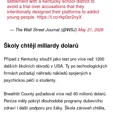
settlement with a Kentucky school district to
avoid a trial over accusations that they
intentionally designed their platforms to addict
young people.
https://t.co/rkp0sr2vyX
— The Wall Street Journal (@WSJ)
May 21, 2026
Školy chtějí miliardy dolarů
Případ z Kentucky sloužil jako test pro více než 1200
dalších školních obvodů v USA. Ty po technologických
firmách požadují náhradu nákladů spojených s
psychickou péčí o studenty.
Breathitt County požadoval více než 60 milionů dolarů.
Peníze měly pokrýt dlouhodobé programy duševního
zdraví i další podporu pro žáky. Škola zároveň chtěla,