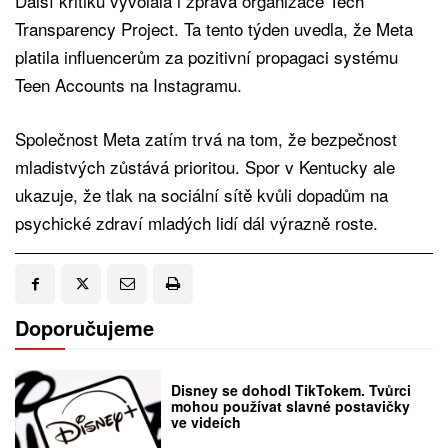
Další kritiku vyvolala i zpráva organizace Tech
Transparency Project. Ta tento týden uvedla, že Meta
platila influencerům za pozitivní propagaci systému
Teen Accounts na Instagramu.
Společnost Meta zatím trvá na tom, že bezpečnost
mladistvých zůstává prioritou. Spor v Kentucky ale
ukazuje, že tlak na sociální sítě kvůli dopadům na
psychické zdraví mladých lidí dál výrazně roste.
Doporučujeme
Disney se dohodl TikTokem. Tvůrci
mohou používat slavné postavičky
ve videích