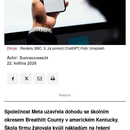
Zdroje:
Reuters, BBC, X, za pomoci ChatGPT, Foto: Unsplash
Autor:
Businessnews24
22. května 2026
Reklama
Společnost Meta uzavřela dohodu se školním
okresem Breathitt County v americkém Kentucky.
Škola firmu žalovala kvůli nákladům na řešení