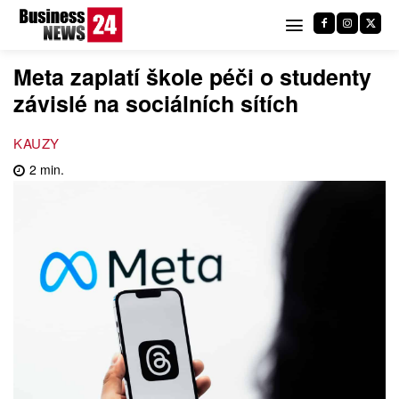
Meta zaplatí škole péči o studenty
závislé na sociálních sítích
KAUZY
2
min.