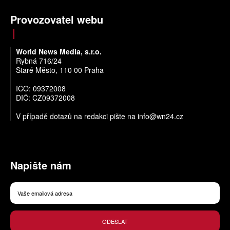
Provozovatel webu
World News Media, s.r.o.
Rybná 716/24
Staré Město, 110 00 Praha
IČO: 09372008
DIČ: CZ09372008
V případě dotazů na redakci pište na
info@wn24.cz
Napište nám
ODESLAT