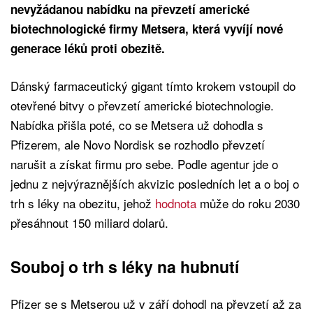
nevyžádanou nabídku na převzetí americké
biotechnologické firmy Metsera, která vyvíjí nové
generace léků proti obezitě.
Dánský farmaceutický gigant tímto krokem vstoupil do
otevřené bitvy o převzetí americké biotechnologie.
Nabídka přišla poté, co se Metsera už dohodla s
Pfizerem, ale Novo Nordisk se rozhodlo převzetí
narušit a získat firmu pro sebe. Podle agentur jde o
jednu z nejvýraznějších akvizic posledních let a o boj o
trh s léky na obezitu, jehož
hodnota
může do roku 2030
přesáhnout 150 miliard dolarů.
Souboj o trh s léky na hubnutí
Pfizer se s Metserou už v září dohodl na převzetí až za