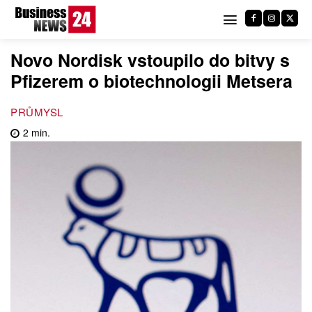
Novo Nordisk vstoupilo do bitvy s
Pfizerem o biotechnologii Metsera
PRŮMYSL
2
min.