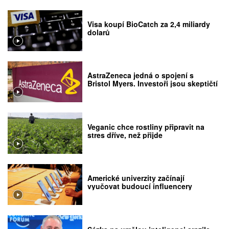
Visa koupí BioCatch za 2,4 miliardy
dolarů
AstraZeneca jedná o spojení s
Bristol Myers. Investoři jsou skeptičtí
Veganic chce rostliny připravit na
stres dříve, než přijde
Americké univerzity začínají
vyučovat budoucí influencery