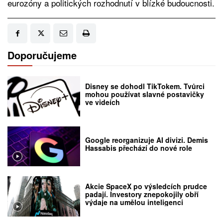
eurozóny a politických rozhodnutí v blízké budoucnosti.
Doporučujeme
Disney se dohodl TikTokem. Tvůrci
mohou používat slavné postavičky
ve videích
Google reorganizuje AI divizi. Demis
Hassabis přechází do nové role
Akcie SpaceX po výsledcích prudce
padají. Investory znepokojily obří
výdaje na umělou inteligenci