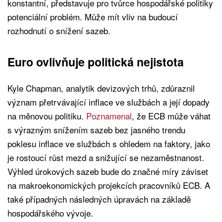
konstantní, představuje pro tvůrce hospodářské politiky
potenciální problém. Může mít vliv na budoucí
rozhodnutí o snížení sazeb.
Euro ovlivňuje politická nejistota
Kyle Chapman, analytik devizových trhů, zdůraznil
význam přetrvávající inflace ve službách a její dopady
na měnovou politiku.
Poznamenal
, že ECB může váhat
s výrazným snížením sazeb bez jasného trendu
poklesu inflace ve službách s ohledem na faktory, jako
je rostoucí růst mezd a snižující se nezaměstnanost.
Výhled úrokových sazeb bude do značné míry záviset
na makroekonomických projekcích pracovníků ECB. A
také případných následných úpravách na základě
hospodářského vývoje.