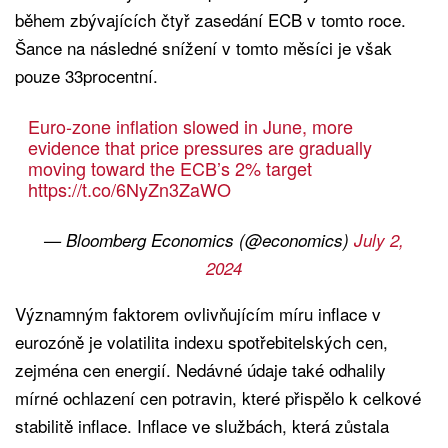
během zbývajících čtyř zasedání ECB v tomto roce.
Šance na následné snížení v tomto měsíci je však
pouze 33procentní.
Euro-zone inflation slowed in June, more
evidence that price pressures are gradually
moving toward the ECB’s 2% target
https://t.co/6NyZn3ZaWO
— Bloomberg Economics (@economics)
July 2,
2024
Významným faktorem ovlivňujícím míru inflace v
eurozóně je volatilita indexu spotřebitelských cen,
zejména cen energií. Nedávné údaje také odhalily
mírné ochlazení cen potravin, které přispělo k celkové
stabilitě inflace. Inflace ve službách, která zůstala