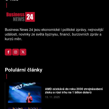
Business News 24 jsou ekonomické i politické zprávy, nejnovější
události, novinky ze světa byznysu, financí, burzovních zpráv a
kurzů měn.
Polulární články
AMD očekává do roku 2030 ztrojnásobení
zisku a růst trhu na 1 bilion dolarů
13. 11. 2025