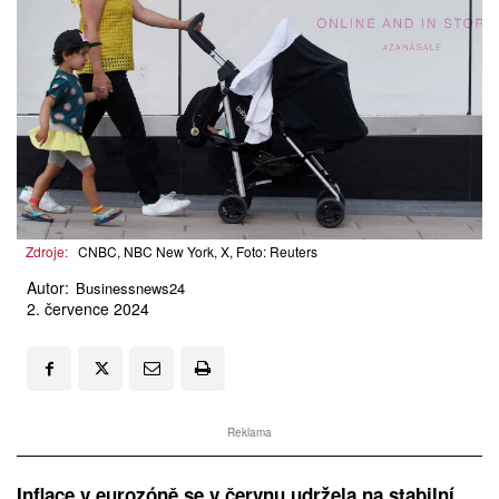
Zdroje:
CNBC, NBC New York, X, Foto: Reuters
Autor:
Businessnews24
2. července 2024
Reklama
Inflace v eurozóně se v červnu udržela na stabilní