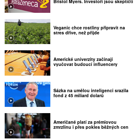
Bristol Myers. Investoři jsou skeptičtí
Veganic chce rostliny připravit na
stres dříve, než přijde
Americké univerzity začínají
vyučovat budoucí influencery
Sázka na umělou inteligenci srazila
fond z 45 miliard dolarů
Američané platí za prémiovou
zmrzlinu i přes pokles běžných cen