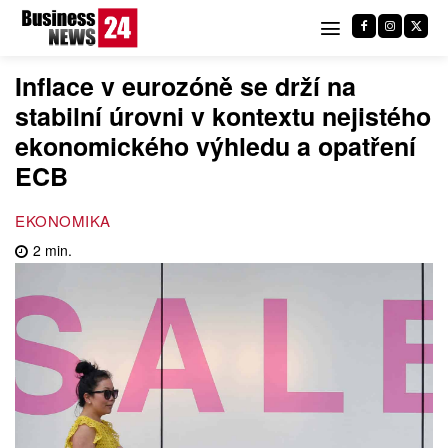
Inflace v eurozóně se drží na
stabilní úrovni v kontextu nejistého
ekonomického výhledu a opatření
ECB
EKONOMIKA
2
min.