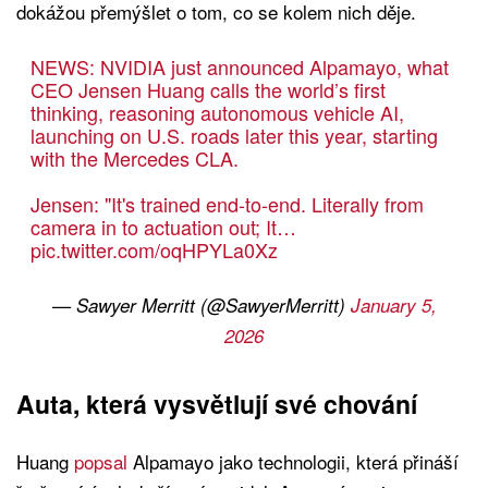
dokážou přemýšlet o tom, co se kolem nich děje.
NEWS: NVIDIA just announced Alpamayo, what
CEO Jensen Huang calls the world’s first
thinking, reasoning autonomous vehicle AI,
launching on U.S. roads later this year, starting
with the Mercedes CLA.
Jensen: "It's trained end-to-end. Literally from
camera in to actuation out; It…
pic.twitter.com/oqHPYLa0Xz
— Sawyer Merritt (@SawyerMerritt)
January 5,
2026
Auta, která vysvětlují své chování
Huang
popsal
Alpamayo jako technologii, která přináší