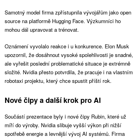
Samotný model firma zpřístupnila vývojářům jako open
source na platformě Hugging Face. Výzkumníci ho
mohou dál upravovat a trénovat.
Oznámení vyvolalo reakce i u konkurence. Elon Musk
upozornil, že dosáhnout vysoké spolehlivosti je snadné,
ale vyřešit poslední problematické situace je extrémně
složité. Nvidia přesto potvrdila, že pracuje i na vlastním
robotaxi projektu, který chce spustit příští rok.
Nové čipy a další krok pro AI
Součástí prezentace byly i nové čipy Rubin, které už
míří do výroby. Nvidia slibuje vyšší výkon při nižší
spotřebě energie a levnější vývoj AI systémů. Firma