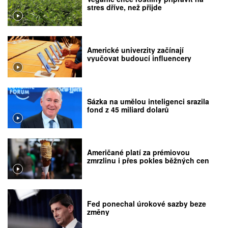
stres dříve, než přijde
Americké univerzity začínají
vyučovat budoucí influencery
Sázka na umělou inteligenci srazila
fond z 45 miliard dolarů
Američané platí za prémiovou
zmrzlinu i přes pokles běžných cen
Fed ponechal úrokové sazby beze
změny