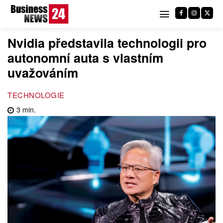
Nvidia představila technologii pro
autonomní auta s vlastním
uvažováním
TECHNOLOGIE
3
min.