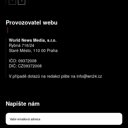
Provozovatel webu
World News Media, s.r.o.
Rybná 716/24
Staré Město, 110 00 Praha
IČO: 09372008
DIČ: CZ09372008
V případě dotazů na redakci pište na
info@wn24.cz
Napište nám