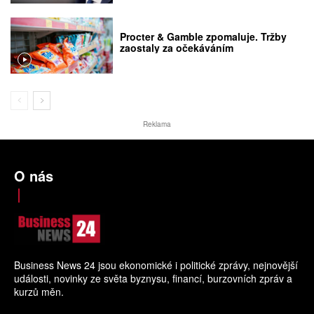
Procter & Gamble zpomaluje. Tržby
zaostaly za očekáváním
Reklama
O nás
Business News 24 jsou ekonomické i politické zprávy, nejnovější
události, novinky ze světa byznysu, financí, burzovních zpráv a
kurzů měn.