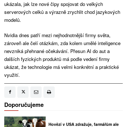
ukázala, jak lze nové čipy spojovat do velkých
serverových celků a výrazně zrychlit chod jazykových
modelů.
Nvidia dnes patří mezi nejhodnotnější firmy světa,
zároveň ale čelí otázkám, zda kolem umělé inteligence
nevzniká přehnané očekávání. Přesun AI do aut a
dalších fyzických produktů má podle vedení firmy
ukázat, že technologie má velmi konkrétní a praktické
využití.
Doporučujeme
Hovězí v USA zdražuje, farmářům ale