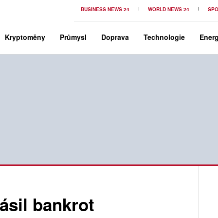
BUSINESS NEWS 24
WORLD NEWS 24
SPO
Kryptoměny
Průmysl
Doprava
Technologie
Energ
ásil bankrot