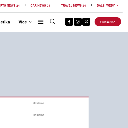
RTS NEWS 24
CAR NEWS 24
TRAVEL NEWS 24
DALŠÍ WEBY
etika
Více
Subscribe
Reklama
Reklama