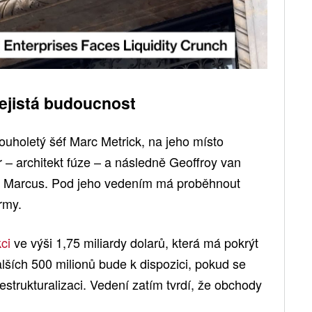
ejistá budoucnost
louholetý šéf Marc Metrick, na jeho místo
 – architekt fúze – a následně Geoffroy van
 Marcus. Pod jeho vedením má proběhnout
irmy.
kci
ve výši 1,75 miliardy dolarů, která má pokrýt
ších 500 milionů bude k dispozici, pokud se
estrukturalizaci. Vedení zatím tvrdí, že obchody