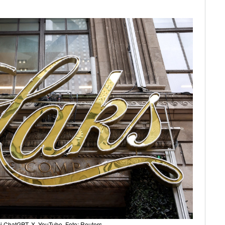
i ChatGPT, X, YouTube, Foto: Reuters