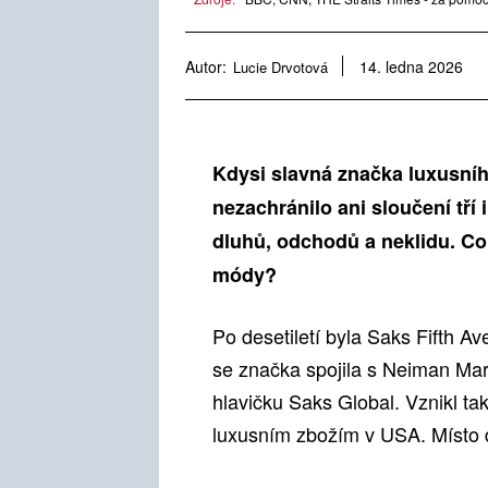
Autor:
Lucie Drvotová
14. ledna 2026
Kdysi slavná značka luxusníh
nezachránilo ani sloučení tří 
dluhů, odchodů a neklidu. Co
módy?
Po desetiletí byla Saks Fifth 
se značka spojila s Neiman M
hlavičku Saks Global. Vznikl ta
luxusním zbožím v USA. Místo d