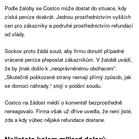
Podle žaloby se Costco může dostat do situace, kdy
získá peníze dvakrát. Jednou prostřednictvím vyšších
cen pro zákazníky a podruhé prostřednictvím refundací
od vlády.
Sockov proto žádá soud, aby firmu donutil případné
vrácené peníze přeposlat zákazníkům. V žalobě uvádí,
že by jinak došlo k „neoprávněnému obohacení“.
„Skutečně poškozené strany nemají přímý způsob, jak
se domoci náhrady,“ stojí v podání soudu.
Costco na žádost médií o komentář bezprostředně
nereagovalo. Firma však už dříve uvedla, že není jisté,
zda a kdy vůbec nějaké refundace dostane.