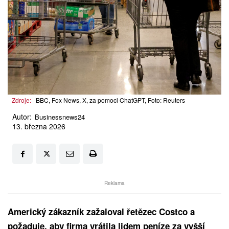
Zdroje:
BBC, Fox News, X, za pomoci ChatGPT, Foto: Reuters
Autor:
Businessnews24
13. března 2026
Reklama
Americký zákazník zažaloval řetězec Costco a
požaduje, aby firma vrátila lidem peníze za vyšší