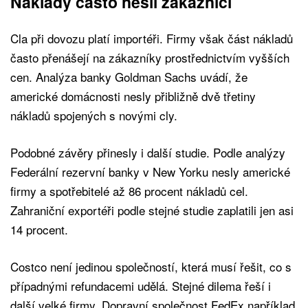
Náklady často nesli zákazníci
Cla při dovozu platí importéři. Firmy však část nákladů
často přenášejí na zákazníky prostřednictvím vyšších
cen. Analýza banky Goldman Sachs uvádí, že
americké domácnosti nesly přibližně dvě třetiny
nákladů spojených s novými cly.
Podobné závěry přinesly i další studie. Podle analýzy
Federální rezervní banky v New Yorku nesly americké
firmy a spotřebitelé až 86 procent nákladů cel.
Zahraniční exportéři podle stejné studie zaplatili jen asi
14 procent.
Costco není jedinou společností, která musí řešit, co s
případnými refundacemi udělá. Stejné dilema řeší i
další velké firmy. Dopravní společnost FedEx například