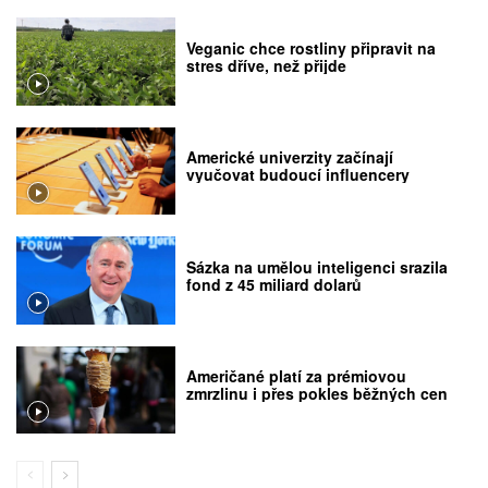
Veganic chce rostliny připravit na
stres dříve, než přijde
Americké univerzity začínají
vyučovat budoucí influencery
Sázka na umělou inteligenci srazila
fond z 45 miliard dolarů
Američané platí za prémiovou
zmrzlinu i přes pokles běžných cen