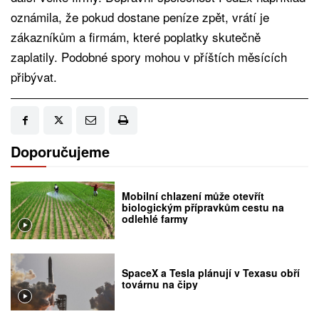
oznámila, že pokud dostane peníze zpět, vrátí je
zákazníkům a firmám, které poplatky skutečně
zaplatily. Podobné spory mohou v příštích měsících
přibývat.
Doporučujeme
Mobilní chlazení může otevřít
biologickým přípravkům cestu na
odlehlé farmy
SpaceX a Tesla plánují v Texasu obří
továrnu na čipy