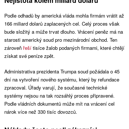
Nejistota kolem miliard dolarů
Podle odhadů by americká vláda mohla firmám vrátit až
166 miliard dolarů zaplacených cel. Celý proces však
bude složitý a může trvat dlouho. Vrácení peněz má na
starosti americký soud pro mezinárodní obchod. Ten
zároveň
řeší
tisíce žalob podaných firmami, které chtějí
získat své peníze zpět.
Administrativa prezidenta Trumpa soud požádala o 45
dní na vytvoření nového systému, který by refundace
zpracoval. Úřady varují, že současné technické
systémy nejsou na tak rozsáhlý proces připravené.
Podle vládních dokumentů může mít na vrácení cel
nárok více než 330 tisíc dovozců.