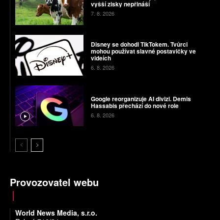
vyšší zisky nepřináší
7. 8. 2026
Disney se dohodl TikTokem. Tvůrci
mohou používat slavné postavičky ve
videích
6. 8. 2026
Google reorganizuje AI divizi. Demis
Hassabis přechází do nové role
6. 8. 2026
Provozovatel webu
World News Media, s.r.o.