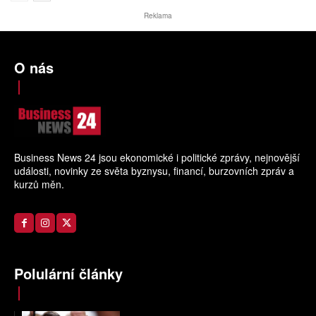
Reklama
O nás
Business News 24 jsou ekonomické i politické zprávy, nejnovější
události, novinky ze světa byznysu, financí, burzovních zpráv a
kurzů měn.
Polulární články