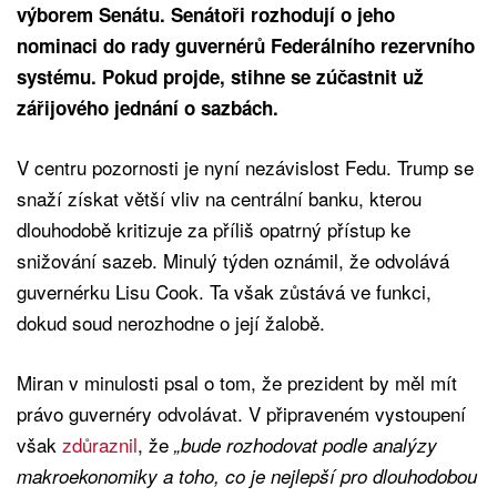
výborem Senátu. Senátoři rozhodují o jeho
nominaci do rady guvernérů Federálního rezervního
systému. Pokud projde, stihne se zúčastnit už
zářijového jednání o sazbách.
V centru pozornosti je nyní nezávislost Fedu. Trump se
snaží získat větší vliv na centrální banku, kterou
dlouhodobě kritizuje za příliš opatrný přístup ke
snižování sazeb. Minulý týden oznámil, že odvolává
guvernérku Lisu Cook. Ta však zůstává ve funkci,
dokud soud nerozhodne o její žalobě.
Miran v minulosti psal o tom, že prezident by měl mít
právo guvernéry odvolávat. V připraveném vystoupení
však
zdůraznil
, že
„bude rozhodovat podle analýzy
makroekonomiky a toho, co je nejlepší pro dlouhodobou