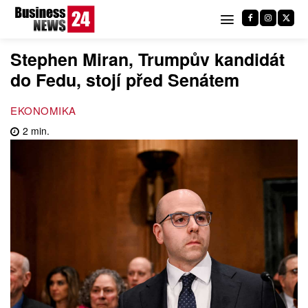
Stephen Miran, Trumpův kandidát
do Fedu, stojí před Senátem
EKONOMIKA
2
min.