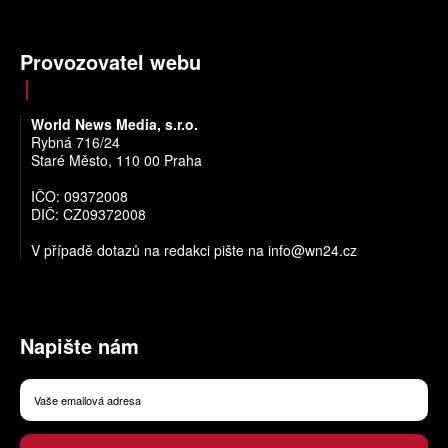
Provozovatel webu
World News Media, s.r.o.
Rybná 716/24
Staré Město, 110 00 Praha
IČO: 09372008
DIČ: CZ09372008
V případě dotazů na redakci pište na
info@wn24.cz
Napište nám