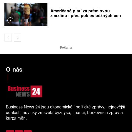
Američané platí za prémiovou
zmrzlinu i přes pokles běžných cen
Reklama
O nás
Business News 24 jsou ekonomické i politické zprávy, nejnovější
události, novinky ze světa byznysu, financí, burzovních zpráv a
kurzů měn.