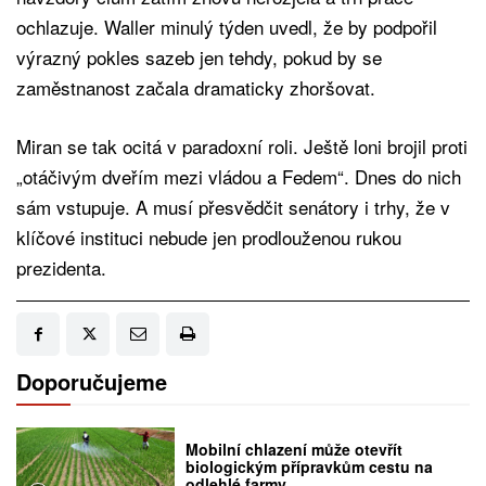
ochlazuje. Waller minulý týden uvedl, že by podpořil
výrazný pokles sazeb jen tehdy, pokud by se
zaměstnanost začala dramaticky zhoršovat.
Miran se tak ocitá v paradoxní roli. Ještě loni brojil proti
„otáčivým dveřím mezi vládou a Fedem“. Dnes do nich
sám vstupuje. A musí přesvědčit senátory i trhy, že v
klíčové instituci nebude jen prodlouženou rukou
prezidenta.
Doporučujeme
Mobilní chlazení může otevřít
biologickým přípravkům cestu na
odlehlé farmy