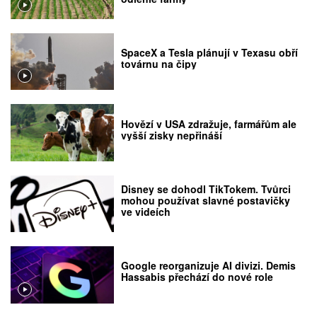
SpaceX a Tesla plánují v Texasu obří
továrnu na čipy
Hovězí v USA zdražuje, farmářům ale
vyšší zisky nepřináší
Disney se dohodl TikTokem. Tvůrci
mohou používat slavné postavičky
ve videích
Google reorganizuje AI divizi. Demis
Hassabis přechází do nové role