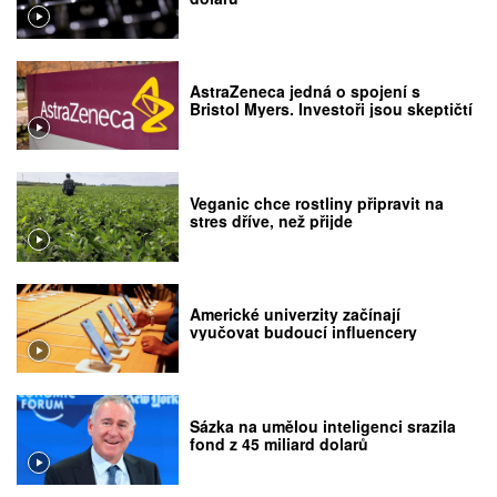
AstraZeneca jedná o spojení s
Bristol Myers. Investoři jsou skeptičtí
Veganic chce rostliny připravit na
stres dříve, než přijde
Americké univerzity začínají
vyučovat budoucí influencery
Sázka na umělou inteligenci srazila
fond z 45 miliard dolarů