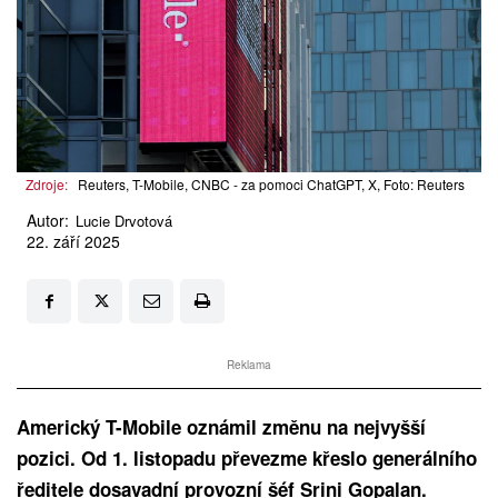
Zdroje:
Reuters, T-Mobile, CNBC - za pomoci ChatGPT, X, Foto: Reuters
Autor:
Lucie Drvotová
22. září 2025
Reklama
Americký T-Mobile oznámil změnu na nejvyšší
pozici. Od 1. listopadu převezme křeslo generálního
ředitele dosavadní provozní šéf Srini Gopalan.