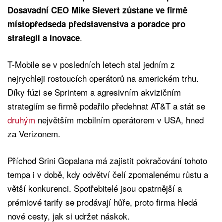
Dosavadní CEO Mike Sievert zůstane ve firmě
místopředseda představenstva a poradce pro
.
strategii a inovace
T-Mobile se v posledních letech stal jedním z
nejrychleji rostoucích operátorů na americkém trhu.
Díky fúzi se Sprintem a agresivním akvizičním
strategiím se firmě podařilo předehnat AT&T a stát se
druhým
největším mobilním operátorem v USA, hned
za Verizonem.
Příchod Srini Gopalana má zajistit pokračování tohoto
tempa i v době, kdy odvětví čelí zpomalenému růstu a
větší konkurenci. Spotřebitelé jsou opatrnější a
prémiové tarify se prodávají hůře, proto firma hledá
nové cesty, jak si udržet náskok.