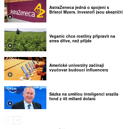
AstraZeneca jedná o spojení s
Bristol Myers. Investoři jsou skeptičtí
Veganic chce rostliny připravit na
stres dříve, než přijde
Americké univerzity začínají
vyučovat budoucí influencery
Sázka na umělou inteligenci srazila
fond z 45 miliard dolarů