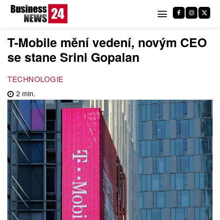
T-Mobile mění vedení, novým CEO
se stane Srini Gopalan
TECHNOLOGIE
2
min.