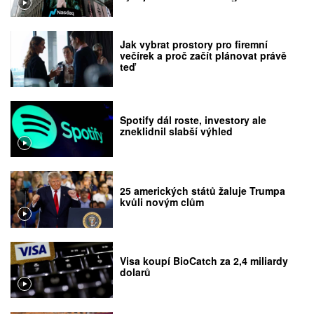
Jak vybrat prostory pro firemní
večírek a proč začít plánovat právě
teď
Spotify dál roste, investory ale
zneklidnil slabší výhled
25 amerických států žaluje Trumpa
kvůli novým clům
Visa koupí BioCatch za 2,4 miliardy
dolarů