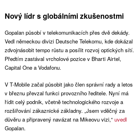
Nový lídr s globálními zkušenostmi
Gopalan působí v telekomunikacích přes dvě dekády.
Vedl německou divizi Deutsche Telekomu, kde dokázal
zdvojnásobit tempo růstu a posílit rozvoj optických sítí.
Předtím zastával vrcholové pozice v Bharti Airtel,
Capital One a Vodafonu.
V T-Mobile začal působit jako člen správní rady a letos
v březnu převzal funkci provozního ředitele. Nyní má
řídit celý podnik, včetně technologického rozvoje a
rozšiřování zákaznické základny. „Jsem vděčný za
důvěru a připravený navázat na Mikeovu vizi,“
uvedl
Gopalan.