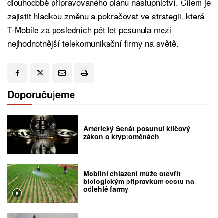
dlouhodobě připravovaného plánu nástupnictví. Cílem je
zajistit hladkou změnu a pokračovat ve strategii, která
T-Mobile za posledních pět let posunula mezi
nejhodnotnější telekomunikační firmy na světě.
Doporučujeme
Americký Senát posunul klíčový
zákon o kryptoměnách
Mobilní chlazení může otevřít
biologickým přípravkům cestu na
odlehlé farmy