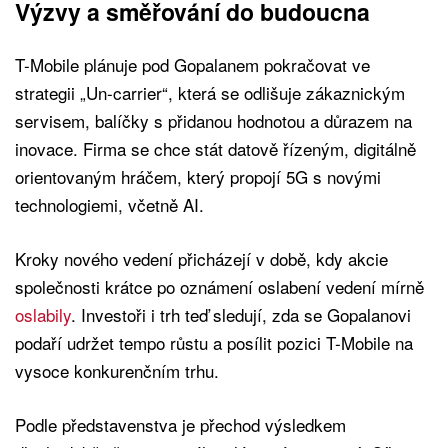
Výzvy a směřování do budoucna
T-Mobile plánuje pod Gopalanem pokračovat ve
strategii „Un-carrier“, která se odlišuje zákaznickým
servisem, balíčky s přidanou hodnotou a důrazem na
inovace. Firma se chce stát datově řízeným, digitálně
orientovaným hráčem, který propojí 5G s novými
technologiemi, včetně AI.
Kroky nového vedení přicházejí v době, kdy akcie
společnosti krátce po oznámení oslabení vedení mírně
oslabily
. Investoři i trh teď sledují, zda se Gopalanovi
podaří udržet tempo růstu a posílit pozici T-Mobile na
vysoce konkurenčním trhu.
Podle představenstva je přechod výsledkem