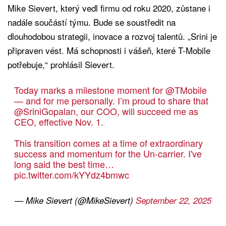
Mike Sievert, který vedl firmu od roku 2020, zůstane i
nadále součástí týmu. Bude se soustředit na
dlouhodobou strategii, inovace a rozvoj talentů. „Srini je
připraven vést. Má schopnosti i vášeň, které T-Mobile
potřebuje,“ prohlásil Sievert.
Today marks a milestone moment for
@TMobile
— and for me personally. I’m proud to share that
@SriniGopalan
, our COO, will succeed me as
CEO, effective Nov. 1.
This transition comes at a time of extraordinary
success and momentum for the Un-carrier. I've
long said the best time…
pic.twitter.com/kYYdz4bmwc
— Mike Sievert (@MikeSievert)
September 22, 2025