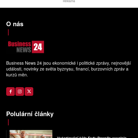
Reklama
O nás
Business News 24 jsou ekonomické i politické zprávy, nejnovější
události, novinky ze světa byznysu, financí, burzovních zpráv a
kurzů měn.
Polulární články