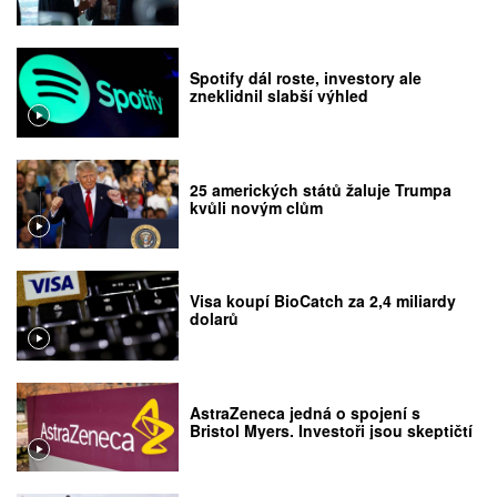
Spotify dál roste, investory ale
zneklidnil slabší výhled
25 amerických států žaluje Trumpa
kvůli novým clům
Visa koupí BioCatch za 2,4 miliardy
dolarů
AstraZeneca jedná o spojení s
Bristol Myers. Investoři jsou skeptičtí