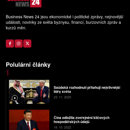
Business News 24 jsou ekonomické i politické zprávy, nejnovější
události, novinky ze světa byznysu, financí, burzovních zpráv a
kurzů měn.
Polulární články
Saúdská rozhodnutí přitahují nejvlivnější
lídry světa
23. 11. 2025
Čína odložila zveřejnění klíčových
hospodářských údajů
18. 10. 2022