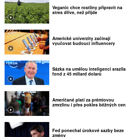
Veganic chce rostliny připravit na
stres dříve, než přijde
Americké univerzity začínají
vyučovat budoucí influencery
Sázka na umělou inteligenci srazila
fond z 45 miliard dolarů
Američané platí za prémiovou
zmrzlinu i přes pokles běžných cen
Fed ponechal úrokové sazby beze
změny