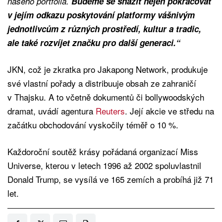
našeho portfolia.
Budeme se snažit nejen pokračovat
v jejím odkazu poskytování platformy vášnivým
jednotlivcům z různých prostředí, kultur a tradic,
ale také rozvíjet značku pro další generaci.“
JKN, což je zkratka pro Jakapong Network, produkuje
své vlastní pořady a distribuuje obsah ze zahraničí
v Thajsku. A to včetně dokumentů či bollywoodských
dramat, uvádí agentura
Reuters
. Její akcie ve středu na
začátku obchodování vyskočily téměř o 10 %.
Každoroční soutěž krásy pořádaná organizací Miss
Universe, kterou v letech 1996 až 2002 spoluvlastnil
Donald Trump, se vysílá ve 165 zemích a probíhá již 71
let.