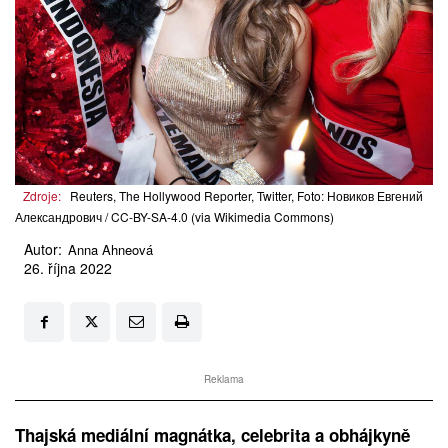
Zdroje:
Reuters, The Hollywood Reporter, Twitter, Foto: Новиков Евгений
Александрович / CC-BY-SA-4.0 (via Wikimedia Commons)
Autor:
Anna Ahneová
26. října 2022
Reklama
Thajská mediální magnátka, celebrita a obhájkyně