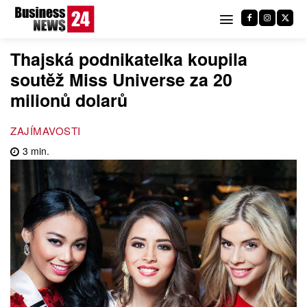
Thajská podnikatelka koupila
soutěž Miss Universe za 20
milionů dolarů
ZAJÍMAVOSTI
3
min.