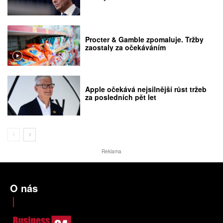
Procter & Gamble zpomaluje. Tržby
zaostaly za očekáváním
Apple očekává nejsilnější růst tržeb
za posledních pět let
Reklama
O nás