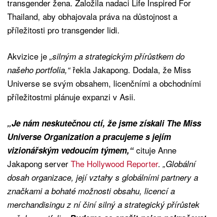
transgender žena. Založila nadaci Life Inspired For
Thailand, aby obhajovala práva na důstojnost a
příležitosti pro transgender lidi.
Akvizice je
„silným a strategickým přírůstkem do
řekla Jakapong. Dodala, že Miss
našeho portfolia,“
Universe se svým obsahem, licenčními a obchodními
příležitostmi plánuje expanzi v Asii.
„Je nám neskutečnou ctí, že jsme získali The Miss
Universe Organization a pracujeme s jejím
cituje Anne
vizionářským vedoucím týmem,“
Jakapong server
The Hollywood Reporter
.
„Globální
dosah organizace, její vztahy s globálními partnery a
značkami a bohaté možnosti obsahu, licencí a
merchandisingu z ní činí silný a strategický přírůstek