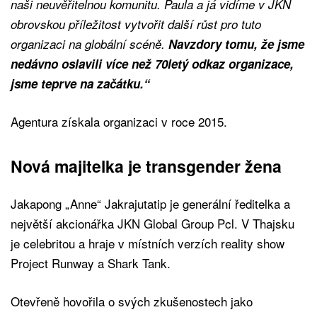
naši neuvěřitelnou komunitu. Paula a já vidíme v JKN
obrovskou příležitost vytvořit další růst pro tuto
organizaci na globální scéně.
Navzdory tomu, že jsme
nedávno oslavili více než 70letý odkaz organizace,
jsme teprve na začátku.“
Agentura získala organizaci v roce 2015.
Nová majitelka je transgender žena
Jakapong „Anne“ Jakrajutatip je generální ředitelka a
největší akcionářka JKN Global Group Pcl. V Thajsku
je celebritou a hraje v místních verzích reality show
Project Runway a Shark Tank.
Otevřeně hovořila o svých zkušenostech jako