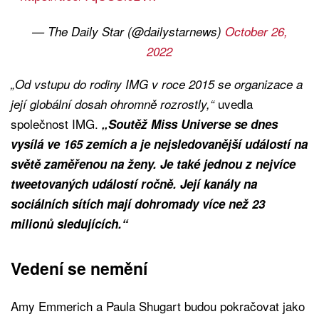
— The Daily Star (@dailystarnews)
October 26,
2022
„Od vstupu do rodiny IMG v roce 2015 se organizace a
uvedla
její globální dosah ohromně rozrostly,“
společnost IMG.
„Soutěž Miss Universe se dnes
vysílá ve 165 zemích a je nejsledovanější událostí na
světě zaměřenou na ženy. Je také jednou z nejvíce
tweetovaných událostí ročně. Její kanály na
sociálních sítích mají dohromady více než 23
milionů sledujících.“
Vedení se nemění
Amy Emmerich a Paula Shugart budou pokračovat jako