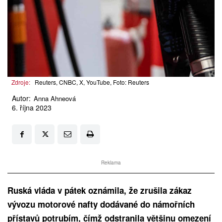
Zdroje:
Reuters, CNBC, X, YouTube, Foto: Reuters
Autor:
Anna Ahneová
6. října 2023
Reklama
Ruská vláda v pátek oznámila, že zrušila zákaz
vývozu motorové nafty dodávané do námořních
přístavů potrubím, čímž odstranila většinu omezení