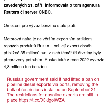
zavedených 21. září. Informovala o tom agentura
Reuters či server CNBC.
Omezení pro vývoz benzínu stále platí.
Motorová nafta je největším exportním artiklem
ropných produktů Ruska. Loni její export dosáhl
přibližně 35 milionů tun, z nich téměř tři čtvrtiny byly
přepraveny potrubím. Rusko také v roce 2022 vyvezlo
4,8 milionu tun benzínu.
Russia's government said it had lifted a ban on
pipeline diesel exports via ports, removing the
bulk of restrictions installed on September 21.
The restrictions for gasoline exports are still in
place
https://t.co/93kigolWZA