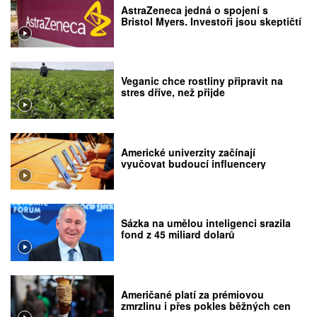
AstraZeneca jedná o spojení s
Bristol Myers. Investoři jsou skeptičtí
Veganic chce rostliny připravit na
stres dříve, než přijde
Americké univerzity začínají
vyučovat budoucí influencery
Sázka na umělou inteligenci srazila
fond z 45 miliard dolarů
Američané platí za prémiovou
zmrzlinu i přes pokles běžných cen