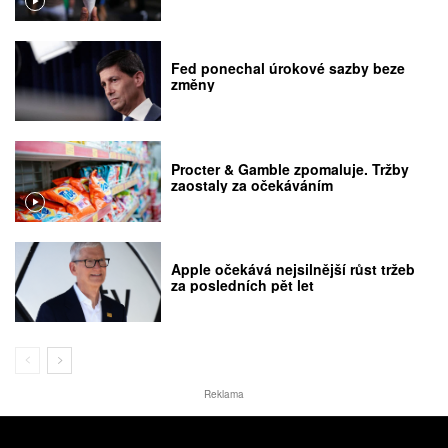
Fed ponechal úrokové sazby beze
změny
Procter & Gamble zpomaluje. Tržby
zaostaly za očekáváním
Apple očekává nejsilnější růst tržeb
za posledních pět let
Reklama