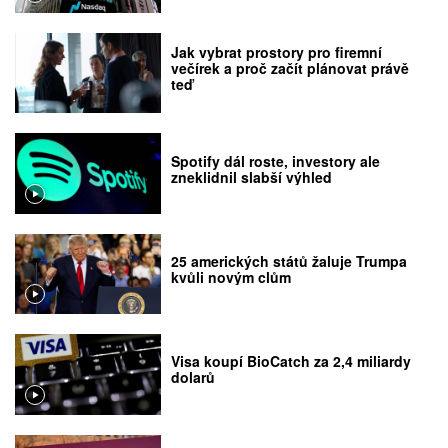
Jak vybrat prostory pro firemní
večírek a proč začít plánovat právě
teď
Spotify dál roste, investory ale
zneklidnil slabší výhled
25 amerických států žaluje Trumpa
kvůli novým clům
Visa koupí BioCatch za 2,4 miliardy
dolarů