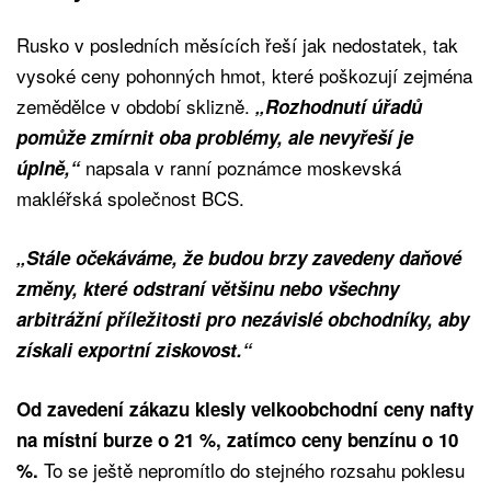
Rusko v posledních měsících řeší jak nedostatek, tak
vysoké ceny pohonných hmot, které poškozují zejména
zemědělce v období sklizně.
„Rozhodnutí úřadů
pomůže zmírnit oba problémy, ale nevyřeší je
napsala v ranní poznámce moskevská
úplně,“
makléřská společnost BCS.
„Stále očekáváme, že budou brzy zavedeny daňové
změny, které odstraní většinu nebo všechny
arbitrážní příležitosti pro nezávislé obchodníky, aby
získali exportní ziskovost.“
Od zavedení zákazu klesly velkoobchodní ceny nafty
na místní burze o 21 %, zatímco ceny benzínu o 10
To se ještě nepromítlo do stejného rozsahu poklesu
%.