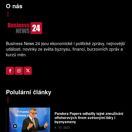
O nás
Business News 24 jsou ekonomické i politické zprávy, nejnovější
události, novinky ze světa byznysu, financí, burzovních zpráv a
kurzů měn.
Polulární články
Pandora Papers odhalily tajné zneužívání
offshorových firem světovými lídry i
byznysmeny
4. 10. 2021