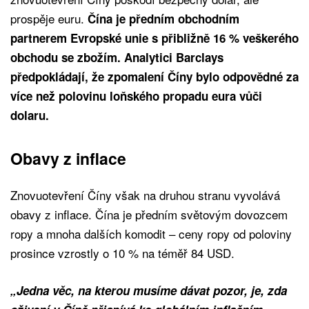
prospěje euru.
Čína je předním obchodním
partnerem Evropské unie s přibližně 16 % veškerého
obchodu se zbožím. Analytici Barclays
předpokládají, že zpomalení Číny bylo odpovědné za
více než polovinu loňského propadu eura vůči
dolaru.
Obavy z inflace
Znovuotevření Číny však na druhou stranu vyvolává
obavy z inflace. Čína je předním světovým dovozcem
ropy a mnoha dalších komodit – ceny ropy od poloviny
prosince vzrostly o 10 % na téměř 84 USD.
„Jedna věc, na kterou musíme dávat pozor, je, zda