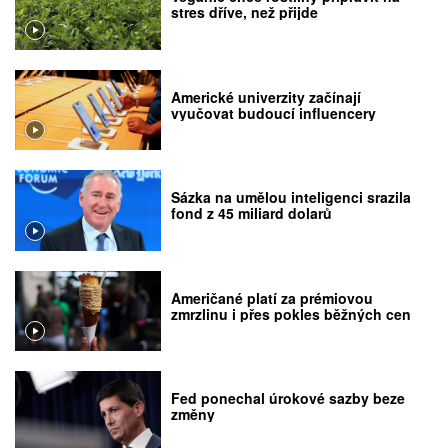
stres dříve, než přijde
Americké univerzity začínají
vyučovat budoucí influencery
Sázka na umělou inteligenci srazila
fond z 45 miliard dolarů
Američané platí za prémiovou
zmrzlinu i přes pokles běžných cen
Fed ponechal úrokové sazby beze
změny