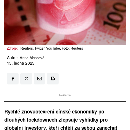
Zdroje:
Reuters, Twitter, YouTube, Foto: Reuters
Autor:
Anna Ahneová
13. ledna 2023
Reklama
Rychlé znovuotevření čínské ekonomiky po
dlouhých lockdownech zlepšuje vyhlídky pro
globální investory, kteří chtějí za sebou zanechat