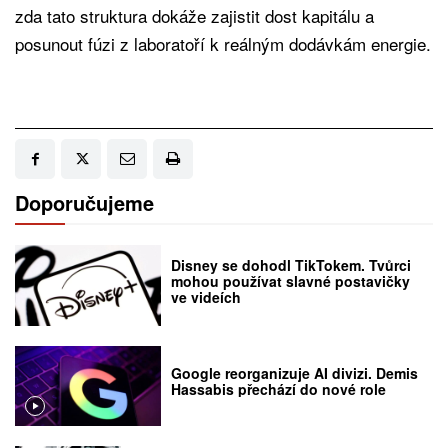
zda tato struktura dokáže zajistit dost kapitálu a
posunout fúzi z laboratoří k reálným dodávkám energie.
Doporučujeme
Disney se dohodl TikTokem. Tvůrci
mohou používat slavné postavičky
ve videích
Google reorganizuje AI divizi. Demis
Hassabis přechází do nové role