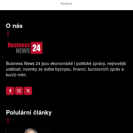
Reklama
O nás
Business News 24 jsou ekonomické i politické zprávy, nejnovější
události, novinky ze světa byznysu, financí, burzovních zpráv a
kurzů měn.
Polulární články