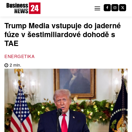
Trump Media vstupuje do jaderné
fúze v šestimiliardové dohodě s
TAE
ENERGETIKA
2
min.