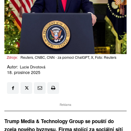
Zdroje:
Reuters, CNBC, CNN - za pomoci ChatGPT, X, Foto: Reuters
Autor:
Lucie Drvotová
18. prosince 2025
Reklama
Trump Media & Technology Group se pouští do
zcela nového byznysu. Firma stojící za sociální sítí