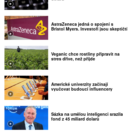
AstraZeneca jedná o spojení s
Bristol Myers. Investoři jsou skeptičtí
Veganic chce rostliny připravit na
stres dříve, než přijde
Americké univerzity začínají
vyučovat budoucí influencery
Sázka na umělou inteligenci srazila
fond z 45 miliard dolarů