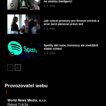
na umělou inteligenci
5. 8. 2026
Jak vybrat prostory pro firemní večírek a
proč začít plánovat právě teď
5. 8. 2026
Spotify dál roste, investory ale zneklidnil
slabší výhled
5. 8. 2026
Provozovatel webu
World News Media, s.r.o.
Rybná 716/24