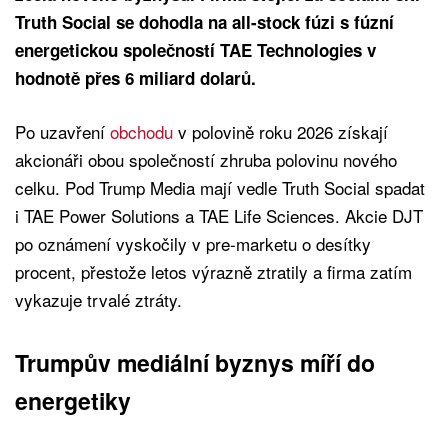
Truth Social se dohodla na all-stock fúzi s fúzní
energetickou společností TAE Technologies v
hodnotě přes 6 miliard dolarů.
Po uzavření
obchodu
v polovině roku 2026 získají
akcionáři obou společností zhruba polovinu nového
celku. Pod Trump Media mají vedle Truth Social spadat
i TAE Power Solutions a TAE Life Sciences. Akcie DJT
po oznámení vyskočily v pre-marketu o desítky
procent, přestože letos výrazně ztratily a firma zatím
vykazuje trvalé ztráty.
Trumpův mediální byznys míří do
energetiky