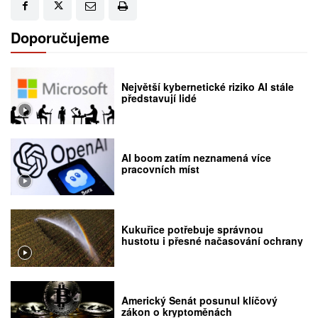
Doporučujeme
Největší kybernetické riziko AI stále
představují lidé
AI boom zatím neznamená více
pracovních míst
Kukuřice potřebuje správnou
hustotu i přesné načasování ochrany
Americký Senát posunul klíčový
zákon o kryptoměnách