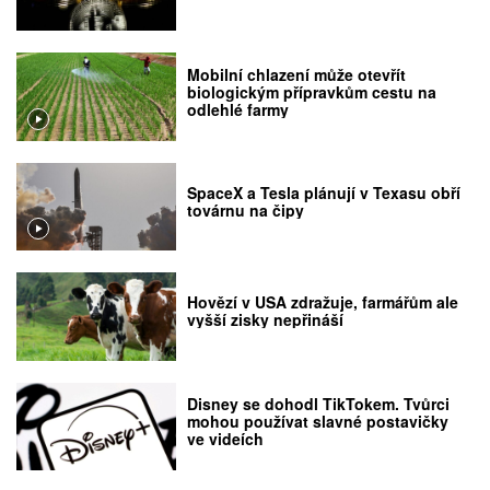
Mobilní chlazení může otevřít
biologickým přípravkům cestu na
odlehlé farmy
SpaceX a Tesla plánují v Texasu obří
továrnu na čipy
Hovězí v USA zdražuje, farmářům ale
vyšší zisky nepřináší
Disney se dohodl TikTokem. Tvůrci
mohou používat slavné postavičky
ve videích