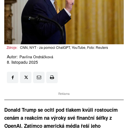
Zdroje:
CNN, NYT - za pomoci ChatGPT, YouTube, Foto: Reuters
Autor:
Pavlína Ondráčková
8. listopadu 2025
Reklama
Donald Trump se ocitl pod tlakem kvůli rostoucím
cenám a reakcím na výroky své finanční šéfky z
OpenAI. Zatímco americká média řeší jeho