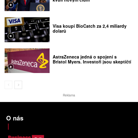
Visa koupí BioCatch za 2,4 miliardy
dolarů
AstraZeneca jedná o spojení s
Bristol Myers. Investoři jsou skeptičtí
Reklama
O nás