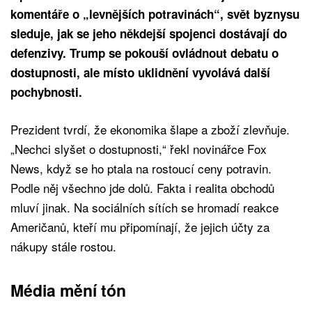
komentáře o „levnějších potravinách“, svět byznysu
sleduje, jak se jeho někdejší spojenci dostávají do
defenzivy. Trump se pokouší ovládnout debatu o
dostupnosti, ale místo uklidnění vyvolává další
pochybnosti.
Prezident tvrdí, že ekonomika šlape a zboží zlevňuje.
„Nechci slyšet o dostupnosti,“ řekl novinářce Fox
News, když se ho ptala na rostoucí ceny potravin.
Podle něj všechno jde dolů. Fakta i realita obchodů
mluví jinak. Na sociálních sítích se hromadí reakce
Američanů, kteří mu připomínají, že jejich účty za
nákupy stále rostou.
Média mění tón