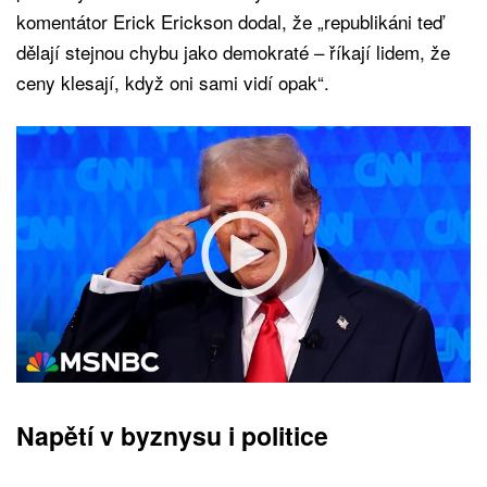
komentátor Erick Erickson dodal, že „republikáni teď
dělají stejnou chybu jako demokraté – říkají lidem, že
ceny klesají, když oni sami vidí opak“.
Napětí v byznysu i politice