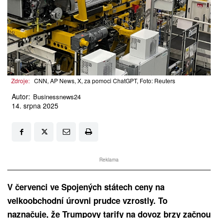
Zdroje:
CNN, AP News, X, za pomoci ChatGPT, Foto: Reuters
Autor:
Businessnews24
14. srpna 2025
Reklama
V červenci ve Spojených státech ceny na
velkoobchodní úrovni prudce vzrostly. To
naznačuje, že Trumpovy tarify na dovoz brzy začnou