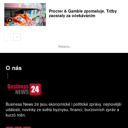
Procter & Gamble zpomaluje. Tržby
zaostaly za očekáváním
Reklama
O nás
Business News 24 jsou ekonomické i politické zprávy, nejnovější
události, novinky ze světa byznysu, financí, burzovních zpráv a
kurzů měn.