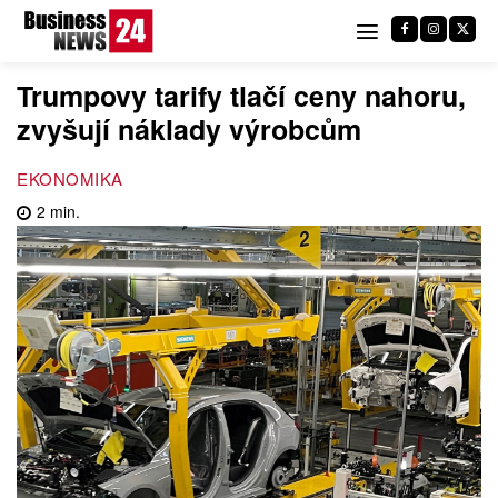
Trumpovy tarify tlačí ceny nahoru,
zvyšují náklady výrobcům
EKONOMIKA
2
min.