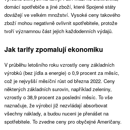
domácí spotřebiče a jiné zboží, které Spojené státy
dovážejí ve velkém množství. Vysoké ceny takového
zboží mohou negativně ovlivnit spotřebitele, protože
tvoří významnou část jejich každodenních výdajů.
Jak tarify zpomalují ekonomiku
V průběhu letošního roku vzrostly ceny základních
výrobků (bez jídla a energie) o 0,9 procent za měsíc,
což je nejvyšší měsíční růst od března 2022. Ceny
některých základních surovin, například zeleniny,
vzrostly o 38,9 procent za poslední měsíc. To vše
naznačuje, že výrobci již nezvládají absorbovat
všechny náklady, a budou nuceni je přenášet na
spotřebitele. To zvedne ceny pro obyčejné Američany.