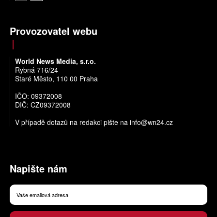
Provozovatel webu
World News Media, s.r.o.
Rybná 716/24
Staré Město, 110 00 Praha
IČO: 09372008
DIČ: CZ09372008
V případě dotazů na redakci pište na
info@wn24.cz
Napište nám