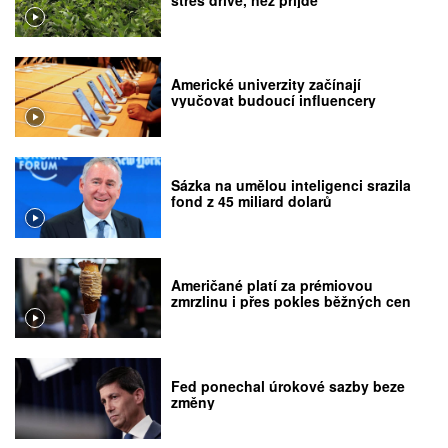
Americké univerzity začínají
vyučovat budoucí influencery
Sázka na umělou inteligenci srazila
fond z 45 miliard dolarů
Američané platí za prémiovou
zmrzlinu i přes pokles běžných cen
Fed ponechal úrokové sazby beze
změny