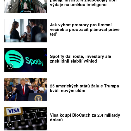
výdaje na umělou inteligenci
Jak vybrat prostory pro firemní
večírek a proč začít plánovat právě
teď
Spotify dál roste, investory ale
zneklidnil slabší výhled
25 amerických států žaluje Trumpa
kvůli novým clům
Visa koupí BioCatch za 2,4 miliardy
dolarů