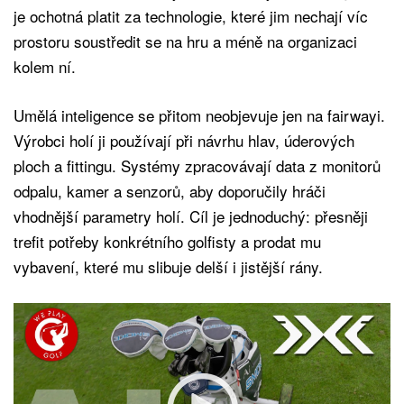
je ochotná platit za technologie, které jim nechají víc
prostoru soustředit se na hru a méně na organizaci
kolem ní.
Umělá inteligence se přitom neobjevuje jen na fairwayi.
Výrobci holí ji používají při návrhu hlav, úderových
ploch a fittingu. Systémy zpracovávají data z monitorů
odpalu, kamer a senzorů, aby doporučily hráči
vhodnější parametry holí. Cíl je jednoduchý: přesněji
trefit potřeby konkrétního golfisty a prodat mu
vybavení, které mu slibuje delší i jistější rány.