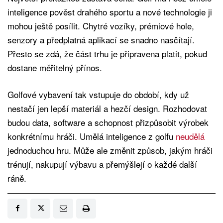
inteligence pověst drahého sportu a nové technologie ji
mohou ještě posílit. Chytré vozíky, prémiové hole,
senzory a předplatná aplikací se snadno nasčítají.
Přesto se zdá, že část trhu je připravena platit, pokud
dostane měřitelný přínos.
Golfové vybavení tak vstupuje do období, kdy už
nestačí jen lepší materiál a hezčí design. Rozhodovat
budou data, software a schopnost přizpůsobit výrobek
konkrétnímu hráči. Umělá inteligence z golfu
neudělá
jednoduchou hru. Může ale změnit způsob, jakým hráči
trénují, nakupují výbavu a přemýšlejí o každé další
ráně.