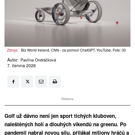
Zdroje:
Biz World Ireland, CNN - za pomoci ChatGPT, YouTube, Foto: iXi
Autor:
Pavlína Ondráčková
7. června 2026
Reklama
Golf už dávno není jen sport tichých kluboven,
naleštěných holí a dlouhých víkendů na greenu. Po
pandemii nabral novou sílu, přilákal miliony hráčů a