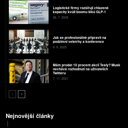
Logistické firmy rozšiřují chlazené
kapacity kvůli boomu léků GLP-1
26. 7. 2026
Jak se profesionálně připravit na
podzimní veletrhy a konference
9. 9. 2025
Mám prodat 10 procent akcií Tesly? Musk
nechává rozhodnutí na uživatelích
Twitteru
7. 11. 2021
Nejnovější články