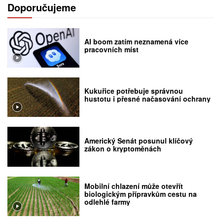
Doporučujeme
AI boom zatím neznamená více
pracovních míst
Kukuřice potřebuje správnou
hustotu i přesné načasování ochrany
Americký Senát posunul klíčový
zákon o kryptoměnách
Mobilní chlazení může otevřít
biologickým přípravkům cestu na
odlehlé farmy