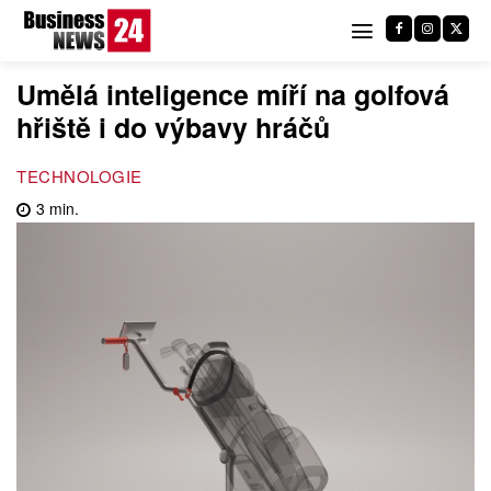
Umělá inteligence míří na golfová
hřiště i do výbavy hráčů
TECHNOLOGIE
3
min.