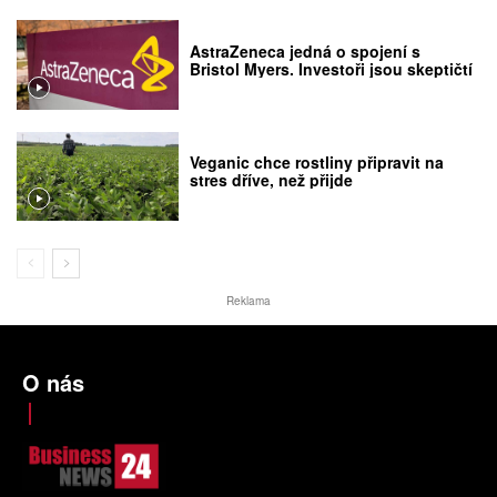
AstraZeneca jedná o spojení s
Bristol Myers. Investoři jsou skeptičtí
Veganic chce rostliny připravit na
stres dříve, než přijde
Reklama
O nás