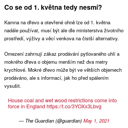
Co se od 1. května tedy nesmí?
Kamna na dřevo a otevřené ohně lze od 1. května
nadále používat, musí být ale dle ministerstva životního
prostředí, výživy a věcí venkova na čistší alternativy.
Omezení zahrnují zákaz prodávání pytlovaného uhlí a
mokrého dřeva o objemu menším než dva metry
krychlové. Mokré dřevo může být ve větších objemech
prodáváno, ale s informací, jak ho před spálením
vysušit.
House coal and wet wood restrictions come into
force in England
https://t.co/3YOXx3Lbvg
— The Guardian (@guardian)
May 1, 2021