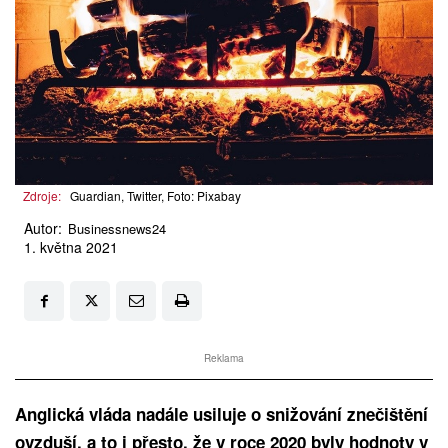
Zdroje:
Guardian, Twitter, Foto: Pixabay
Autor:
Businessnews24
1. května 2021
Reklama
Anglická vláda nadále usiluje o snižování znečištění
ovzduší, a to i přesto, že v roce 2020 byly hodnoty v