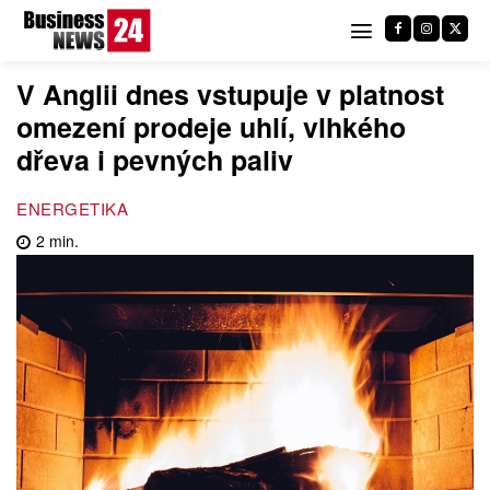
V Anglii dnes vstupuje v platnost
omezení prodeje uhlí, vlhkého
dřeva i pevných paliv
ENERGETIKA
2
min.