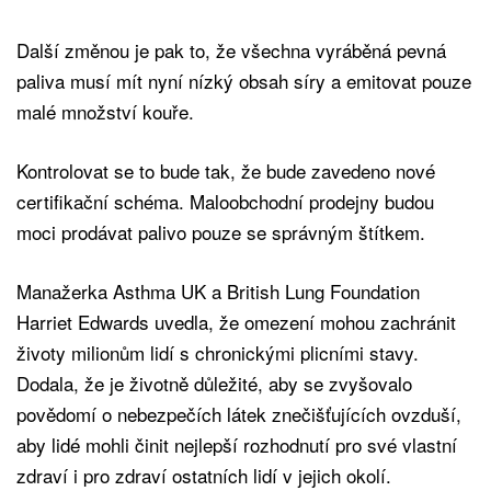
Další změnou je pak to, že všechna vyráběná pevná
paliva musí mít nyní nízký obsah síry a emitovat pouze
malé množství kouře.
Kontrolovat se to bude tak, že bude zavedeno nové
certifikační schéma. Maloobchodní prodejny budou
moci prodávat palivo pouze se správným štítkem.
Manažerka Asthma UK a British Lung Foundation
Harriet Edwards uvedla, že omezení mohou zachránit
životy milionům lidí s chronickými plicními stavy.
Dodala, že je životně důležité, aby se zvyšovalo
povědomí o nebezpečích látek znečišťujících ovzduší,
aby lidé mohli činit nejlepší rozhodnutí pro své vlastní
zdraví i pro zdraví ostatních lidí v jejich okolí.