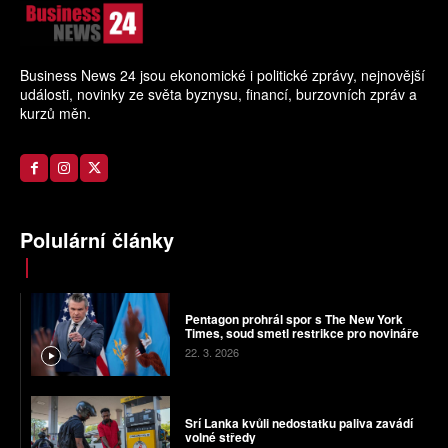
Business News 24 jsou ekonomické i politické zprávy, nejnovější
události, novinky ze světa byznysu, financí, burzovních zpráv a
kurzů měn.
Polulární články
Pentagon prohrál spor s The New York
Times, soud smetl restrikce pro novináře
22. 3. 2026
Srí Lanka kvůli nedostatku paliva zavádí
volné středy