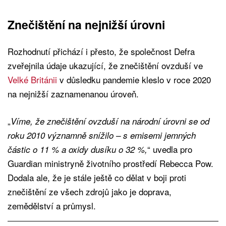
Znečištění na nejnižší úrovni
Rozhodnutí přichází i přesto, že společnost Defra
zveřejnila údaje ukazující, že znečištění ovzduší ve
Velké Británii
v důsledku pandemie kleslo v roce 2020
na nejnižší zaznamenanou úroveň.
„
Víme, že znečištění ovzduší na národní úrovni se od
roku 2010 významně snížilo – s emisemi jemných
“ uvedla pro
částic o 11 % a oxidy dusíku o 32 %,
Guardian ministryně životního prostředí Rebecca Pow.
Dodala ale, že je stále ještě co dělat v boji proti
znečištění ze všech zdrojů jako je doprava,
zemědělství a průmysl.