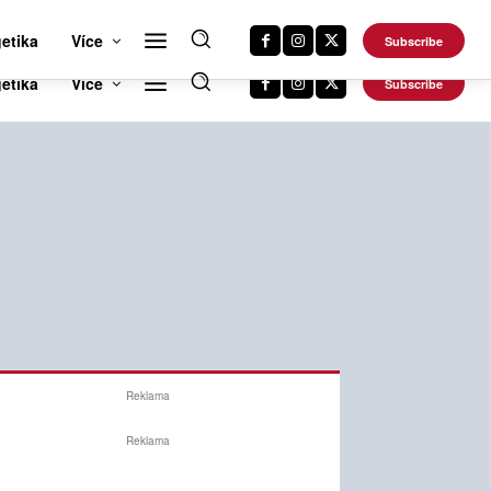
RTS NEWS 24
CAR NEWS 24
TRAVEL NEWS 24
DALŠÍ WEBY
etika
Více
Subscribe
Reklama
Reklama