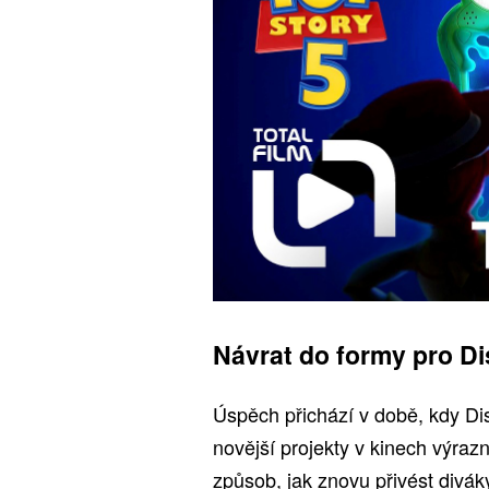
Návrat do formy pro Di
Úspěch přichází v době, kdy Dis
novější projekty v kinech výraz
způsob, jak znovu přivést divák