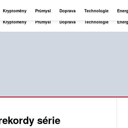
BUSINESS NEWS 24
WORLD NEWS 24
SPO
Kryptoměny
Průmysl
Doprava
Technologie
Energ
rekordy série