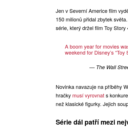
Jen v Severní Americe film vydě
150 milionů přidal zbytek světa
série, který držel film Toy Story
A boom year for movies was
weekend for Disney’s “Toy 
— The Wall Stre
Novinka navazuje na příběhy W
hračky
musí vyrovnat
s konkuren
než klasické figurky. Jejich soup
Série dál patří mezi ne