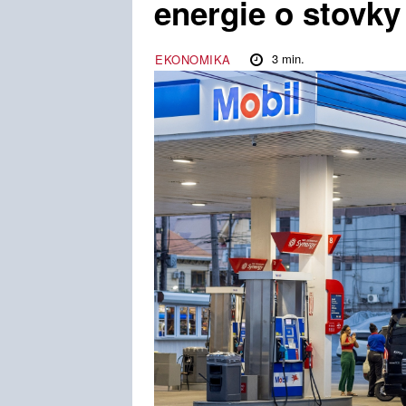
energie o stovky
3
min.
EKONOMIKA