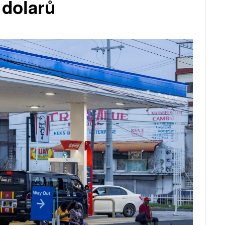
 dolarů