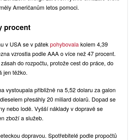
 měly Američanům letos pomoci.
y procent
u v USA se v pátek
pohybovala
kolem 4,39
ezna vzrostla podle AAA o více než 47 procent.
 zásah do rozpočtu, protože cest do práce, do
 jen těžko.
na vystoupala přibližně na 5,52 dolaru za galon
dieselem přesáhly 20 miliard dolarů. Dopad se
ny nebo lodě. Vyšší náklady v dopravě se
n zboží a služeb.
leteckou dopravou. Spotřebitelé podle propočtů