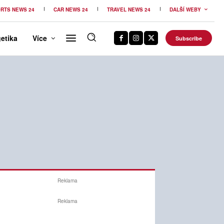
RTS NEWS 24
CAR NEWS 24
TRAVEL NEWS 24
DALŠÍ WEBY
etika
Více
Subscribe
Reklama
Reklama