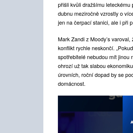
přišli kvůli dražšímu leteckému 
dubnu meziročně vzrostly o víc
jen na čerpací stanici, ale i při 
Mark Zandi z Moody’s varoval, 
konflikt rychle neskončí. „Pokud
spotřebitelé nebudou mít jinou 
ohrozí už tak slabou ekonomiku
úrovních, roční dopad by se pod
domácnost.