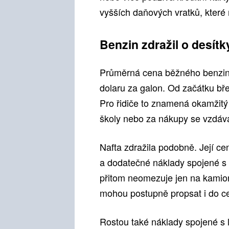
vyšších daňových vratků, které
Benzin zdražil o desítk
Průměrná cena běžného benzin
dolaru za galon. Od začátku bř
Pro řidiče to znamená okamžitý
školy nebo za nákupy se vzdává
Nafta zdražila podobně. Její ce
a dodatečné náklady spojené s 
přitom neomezuje jen na kamio
mohou postupně propsat i do ce
Rostou také náklady spojené s 