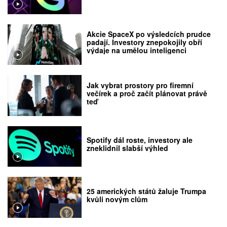
Akcie SpaceX po výsledcích prudce
padají. Investory znepokojily obří
výdaje na umělou inteligenci
Jak vybrat prostory pro firemní
večírek a proč začít plánovat právě
teď
Spotify dál roste, investory ale
zneklidnil slabší výhled
25 amerických států žaluje Trumpa
kvůli novým clům