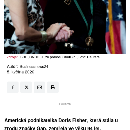
Zdroje:
BBC, CNBC, X, za pomoci ChatGPT, Foto: Reuters
Autor:
Businessnews24
5. května 2026
Reklama
Americká podnikatelka Doris Fisher, která stála u
zrodu značky Gap, zemřela ve věku 94 let.