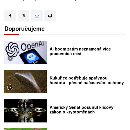
Doporučujeme
AI boom zatím neznamená více
pracovních míst
Kukuřice potřebuje správnou
hustotu i přesné načasování ochrany
Americký Senát posunul klíčový
zákon o kryptoměnách