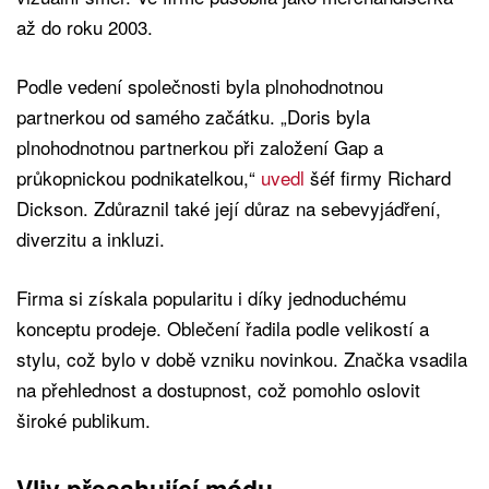
až do roku 2003.
Podle vedení společnosti byla plnohodnotnou
partnerkou od samého začátku. „Doris byla
plnohodnotnou partnerkou při založení Gap a
průkopnickou podnikatelkou,“
uvedl
šéf firmy Richard
Dickson. Zdůraznil také její důraz na sebevyjádření,
diverzitu a inkluzi.
Firma si získala popularitu i díky jednoduchému
konceptu prodeje. Oblečení řadila podle velikostí a
stylu, což bylo v době vzniku novinkou. Značka vsadila
na přehlednost a dostupnost, což pomohlo oslovit
široké publikum.
Vliv přesahující módu