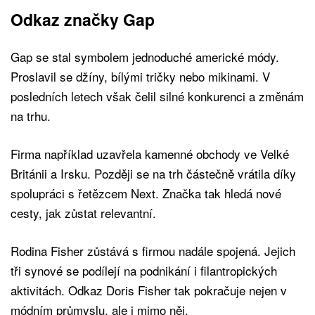
Odkaz značky Gap
Gap se stal symbolem jednoduché americké módy.
Proslavil se džíny, bílými tričky nebo mikinami. V
posledních letech však čelil silné konkurenci a změnám
na trhu.
Firma například uzavřela kamenné obchody ve Velké
Británii a Irsku. Později se na trh částečně vrátila díky
spolupráci s řetězcem Next. Značka tak hledá nové
cesty, jak zůstat relevantní.
Rodina Fisher zůstává s firmou nadále spojená. Jejich
tři synové se podílejí na podnikání i filantropických
aktivitách. Odkaz Doris Fisher tak pokračuje nejen v
módním průmyslu, ale i mimo něj.