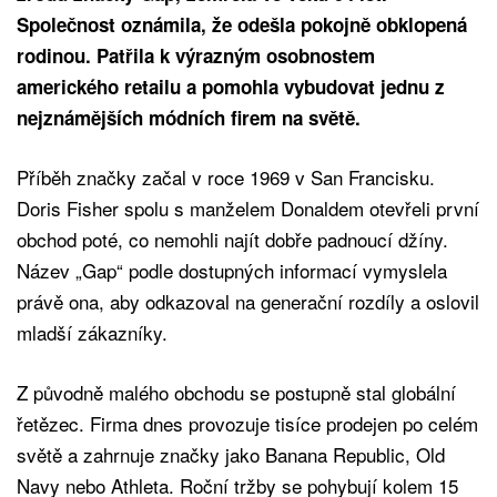
Společnost oznámila, že odešla pokojně obklopená
rodinou. Patřila k výrazným osobnostem
amerického retailu a pomohla vybudovat jednu z
nejznámějších módních firem na světě.
Příběh značky začal v roce 1969 v San Francisku.
Doris Fisher spolu s manželem Donaldem otevřeli první
obchod poté, co nemohli najít dobře padnoucí džíny.
Název „Gap“ podle dostupných informací vymyslela
právě ona, aby odkazoval na generační rozdíly a oslovil
mladší zákazníky.
Z původně malého obchodu se postupně stal globální
řetězec. Firma dnes provozuje tisíce prodejen po celém
světě a zahrnuje značky jako Banana Republic, Old
Navy nebo Athleta. Roční tržby se pohybují kolem 15