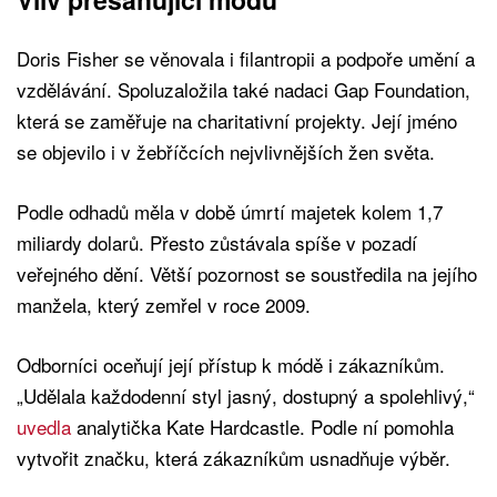
Doris Fisher se věnovala i filantropii a podpoře umění a
vzdělávání. Spoluzaložila také nadaci Gap Foundation,
která se zaměřuje na charitativní projekty. Její jméno
se objevilo i v žebříčcích nejvlivnějších žen světa.
Podle odhadů měla v době úmrtí majetek kolem 1,7
miliardy dolarů. Přesto zůstávala spíše v pozadí
veřejného dění. Větší pozornost se soustředila na jejího
manžela, který zemřel v roce 2009.
Odborníci oceňují její přístup k módě i zákazníkům.
„Udělala každodenní styl jasný, dostupný a spolehlivý,“
uvedla
analytička Kate Hardcastle. Podle ní pomohla
vytvořit značku, která zákazníkům usnadňuje výběr.