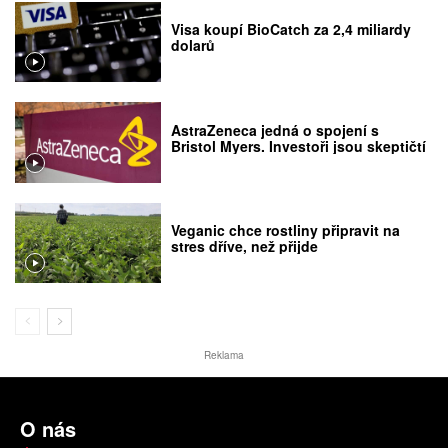
Visa koupí BioCatch za 2,4 miliardy
dolarů
AstraZeneca jedná o spojení s
Bristol Myers. Investoři jsou skeptičtí
Veganic chce rostliny připravit na
stres dříve, než přijde
Reklama
O nás