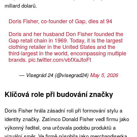
miliard dolarů.
Doris Fisher, co-founder of Gap, dies at 94
Doris and her husband Don Fisher founded the
Gap retail chain in 1969. Today, it is the largest
clothing retailer in the United States and the
third-largest in the world, encompassing multiple
brands.
pic.twitter.com/vbfXaJtoFt
— Visegrád 24 (@visegrad24)
May 5, 2026
Klíčová role při budování značky
Doris Fisher hrála zásadní roli při formování stylu a
identity značky. Zatímco Donald Fisher vedl firmu jako
výkonný ředitel, ona určovala podobu produktů a
vizuální směr. Ve firmě působila jako merchandiserka