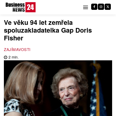
Ve věku 94 let zemřela
spoluzakladatelka Gap Doris
Fisher
ZAJÍMAVOSTI
2
min.