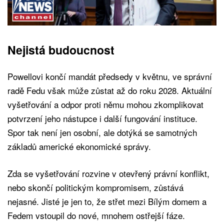
Nejistá budoucnost
Powellovi končí mandát předsedy v květnu, ve správní
radě Fedu však může zůstat až do roku 2028. Aktuální
vyšetřování a odpor proti němu mohou zkomplikovat
potvrzení jeho nástupce i další fungování instituce.
Spor tak není jen osobní, ale dotýká se samotných
základů americké ekonomické správy.
Zda se vyšetřování rozvine v otevřený právní konflikt,
nebo skončí politickým kompromisem, zůstává
nejasné. Jisté je jen to, že střet mezi Bílým domem a
Fedem vstoupil do nové, mnohem ostřejší fáze.