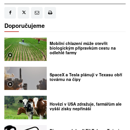
Doporučujeme
Mobilní chlazení může otevřít
biologickým přípravkům cestu na
odlehlé farmy
SpaceX a Tesla plánují v Texasu obří
továrnu na čipy
Hovězí v USA zdražuje, farmářům ale
vyšší zisky nepřináší