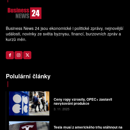
Business News 24 jsou ekonomické i politické zprávy, nejnovější
události, novinky ze světa byznysu, financí, burzovních zpráv a
kurzů měn.
Polulární články
Ceny ropy vzrostly, OPEC+ zastavil
navyšování produkce
3. 11. 2025
Tesla musí z amerického trhu stáhnout na