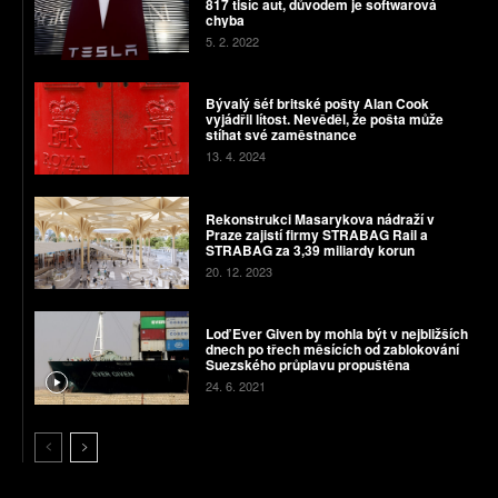
817 tisíc aut, důvodem je softwarová
chyba
5. 2. 2022
Bývalý šéf britské pošty Alan Cook
vyjádřil lítost. Nevěděl, že pošta může
stíhat své zaměstnance
13. 4. 2024
Rekonstrukci Masarykova nádraží v
Praze zajistí firmy STRABAG Rail a
STRABAG za 3,39 miliardy korun
20. 12. 2023
Loď Ever Given by mohla být v nejbližších
dnech po třech měsících od zablokování
Suezského průplavu propuštěna
24. 6. 2021