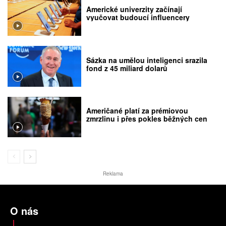
Americké univerzity začínají
vyučovat budoucí influencery
Sázka na umělou inteligenci srazila
fond z 45 miliard dolarů
Američané platí za prémiovou
zmrzlinu i přes pokles běžných cen
Reklama
O nás