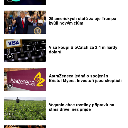
25 amerických států žaluje Trumpa
kvůli novým clům
Visa koupí BioCatch za 2,4 miliardy
dolarů
AstraZeneca jedná o spojení s
Bristol Myers. Investoři jsou skeptičtí
Veganic chce rostliny připravit na
stres dříve, než přijde