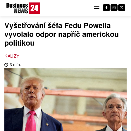
Vyšetřování šéfa Fedu Powella
vyvolalo odpor napříč americkou
politikou
KAUZY
3
min.