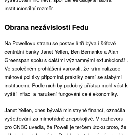
institucionální rozměr.
Obrana nezávislosti Fedu
Na Powellovu stranu se postavili tři bývalí šéfové
centrální banky Janet Yellen, Ben Bernanke a Alan
Greenspan spolu s dalšími významnými exfunkcionáři.
Ve společném prohlášení varovali, že kriminalizace
měnové politiky připomíná praktiky zemí se slabými
institucemi. Podle nich by podobný přístup mohl vést k
vyšší inflaci a narušení fungování celé ekonomiky.
Janet Yellen, dnes bývalá ministryně financí, označila
vyšetřování za mimořádně znepokojivé. V rozhovoru
pro CNBC uvedla, že Powell je terčem útoku proto, že