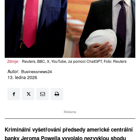
Zdroje:
Reuters, BBC, X, YouTube, za pomoci ChatGPT, Foto: Reuters
Autor:
Businessnews24
13. ledna 2026
Reklama
Kriminální vyšetřování předsedy americké centrální
banky Jeroma Powella vyvolalo nezvyklou shodu