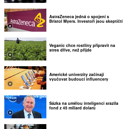
AstraZeneca jedná o spojení s
Bristol Myers. Investoři jsou skeptičtí
Veganic chce rostliny připravit na
stres dříve, než přijde
Americké univerzity začínají
vyučovat budoucí influencery
Sázka na umělou inteligenci srazila
fond z 45 miliard dolarů