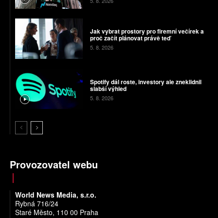
5. 8. 2026
Jak vybrat prostory pro firemní večírek a
proč začít plánovat právě teď
5. 8. 2026
Spotify dál roste, investory ale zneklidnil
slabší výhled
5. 8. 2026
Provozovatel webu
World News Media, s.r.o.
Rybná 716/24
Staré Město, 110 00 Praha