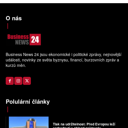
O nás
Business News 24 jsou ekonomické i politické zprávy, nejnovější
události, novinky ze světa byznysu, financí, burzovních zpráv a
kurzů měn.
Polulární články
Tlak na udržitelnost: Před Evropou leží