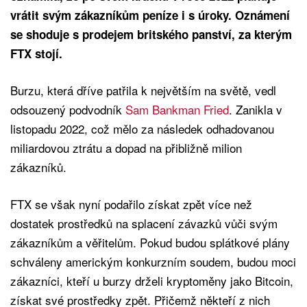
vrátit svým zákazníkům peníze i s úroky. Oznámení
se shoduje s prodejem britského panství, za kterým
FTX stojí.
Burzu, která dříve patřila k největším na světě, vedl
odsouzený podvodník
Sam Bankman Fried
. Zanikla v
listopadu 2022, což mělo za následek odhadovanou
miliardovou ztrátu a dopad na přibližně milion
zákazníků.
FTX se však nyní podařilo získat zpět více než
dostatek prostředků na splacení závazků vůči svým
zákazníkům a věřitelům. Pokud budou splátkové plány
schváleny americkým konkurzním soudem, budou moci
zákazníci, kteří u burzy drželi kryptoměny jako Bitcoin,
získat své prostředky zpět. Přičemž někteří z nich