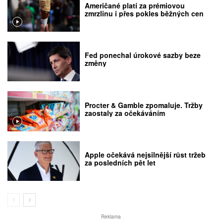
Američané platí za prémiovou
zmrzlinu i přes pokles běžných cen
Fed ponechal úrokové sazby beze
změny
Procter & Gamble zpomaluje. Tržby
zaostaly za očekáváním
Apple očekává nejsilnější růst tržeb
za posledních pět let
Reklama