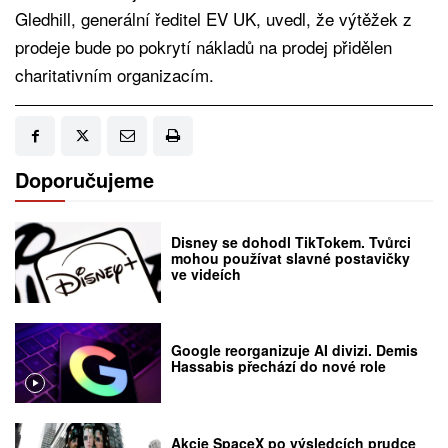
Gledhill, generální ředitel EV UK, uvedl, že výtěžek z
prodeje bude po pokrytí nákladů na prodej přidělen
charitativním organizacím.
Doporučujeme
Disney se dohodl TikTokem. Tvůrci
mohou používat slavné postavičky
ve videích
Google reorganizuje AI divizi. Demis
Hassabis přechází do nové role
Akcie SpaceX po výsledcích prudce