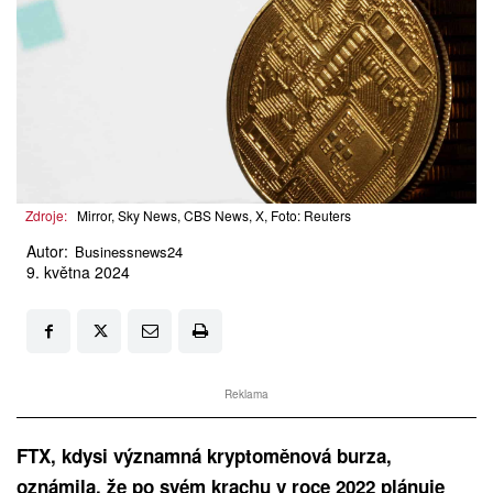
Zdroje:
Mirror, Sky News, CBS News, X, Foto: Reuters
Autor:
Businessnews24
9. května 2024
Reklama
FTX, kdysi významná kryptoměnová burza,
oznámila, že po svém krachu v roce 2022 plánuje