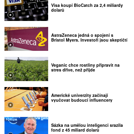
Visa koupí BioCatch za 2,4 miliardy
dolarů
AstraZeneca jedná o spojení s
Bristol Myers. Investoři jsou skeptičtí
Veganic chce rostliny připravit na
stres dříve, než přijde
Americké univerzity začínají
vyučovat budoucí influencery
Sázka na umělou inteligenci srazila
fond z 45 miliard dolarů