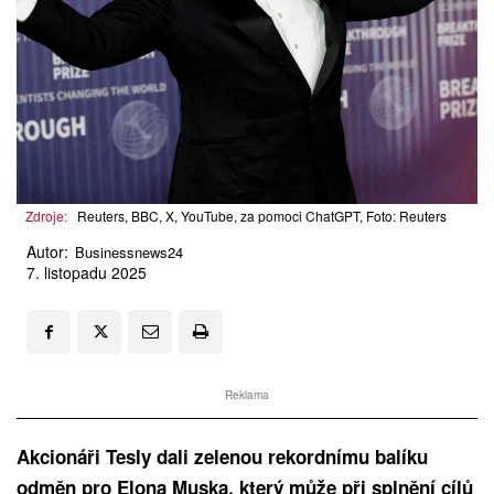
Zdroje:
Reuters, BBC, X, YouTube, za pomoci ChatGPT, Foto: Reuters
Autor:
Businessnews24
7. listopadu 2025
Reklama
Akcionáři Tesly dali zelenou rekordnímu balíku
odměn pro Elona Muska, který může při splnění cílů