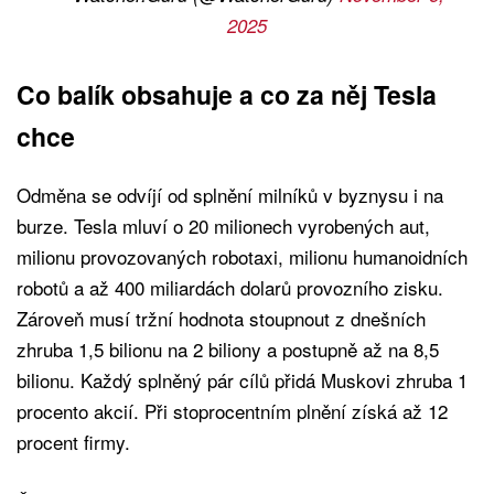
2025
Co balík obsahuje a co za něj Tesla
chce
Odměna se odvíjí od splnění milníků v byznysu i na
burze. Tesla mluví o 20 milionech vyrobených aut,
milionu provozovaných robotaxi, milionu humanoidních
robotů a až 400 miliardách dolarů provozního zisku.
Zároveň musí tržní hodnota stoupnout z dnešních
zhruba 1,5 bilionu na 2 biliony a postupně až na 8,5
bilionu. Každý splněný pár cílů přidá Muskovi zhruba 1
procento akcií. Při stoprocentním plnění získá až 12
procent firmy.