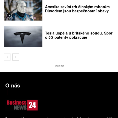
Amerika zavírá trh čínským robotům.
Důvodem jsou bezpečnostní obavy
Tesla uspěla u britského soudu. Spor
o 5G patenty pokračuje
Reklama
O nás