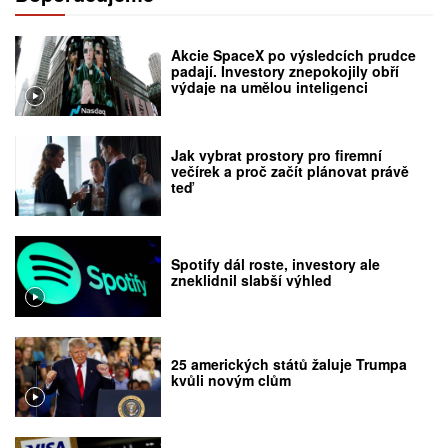
Akcie SpaceX po výsledcích prudce
padají. Investory znepokojily obří
výdaje na umělou inteligenci
Jak vybrat prostory pro firemní
večírek a proč začít plánovat právě
teď
Spotify dál roste, investory ale
zneklidnil slabší výhled
25 amerických států žaluje Trumpa
kvůli novým clům