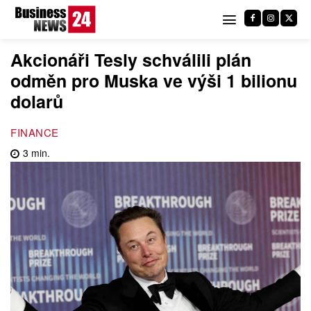
Akcionáři Tesly schválili plán
odměn pro Muska ve výši 1 bilionu
dolarů
FINANCE
3
min.