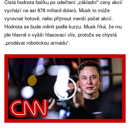
Čistá hodnota balíku po odečtení „základní“ ceny akcií
vychází na asi 878 miliard dolarů. Musk to může
vyrovnat hotově, nebo přijmout menší počet akcií.
Hodnota se bude měnit podle kurzu. Musk říká, že mu
jde hlavně o vyšší hlasovací vliv, protože se chystá
„prodávat robotickou armádu“.