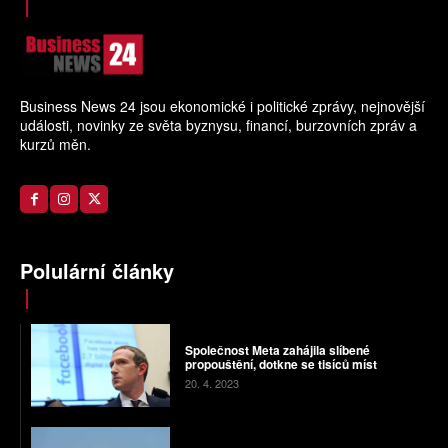
Business News 24 jsou ekonomické i politické zprávy, nejnovější
události, novinky ze světa byznysu, financí, burzovních zpráv a
kurzů měn.
Polulární články
Společnost Meta zahájila slíbené
propouštění, dotkne se tisíců míst
20. 4. 2023