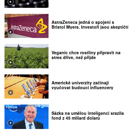
AstraZeneca jedná o spojení s
Bristol Myers. Investoři jsou skeptičtí
Veganic chce rostliny připravit na
stres dříve, než přijde
Americké univerzity začínají
vyučovat budoucí influencery
Sázka na umělou inteligenci srazila
fond z 45 miliard dolarů