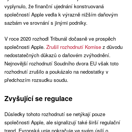
vyplynulo, že finanční ujednání konstruovaná
společností Apple vedla k výrazně nižším daňovým
sazbám ve srovnání s jinými podniky.
V roce 2020 rozhodl Tribunál dočasně ve prospěch
společnosti Apple.
Zrušil rozhodnutí Komise
z důvodu
nedostatečných důkazů o daňovém zvýhodnění.
Nejnovější rozhodnutí Soudního dvora EU však toto
rozhodnutí zrušilo a poukázalo na nedostatky v
předchozím rozsudku soudu.
Zvyšující se regulace
Důsledky tohoto rozhodnutí se netýkají pouze
společnosti Apple, ale signalizují také širší regulační
trend. Evropská unie pokračuje ve svém úsilí o