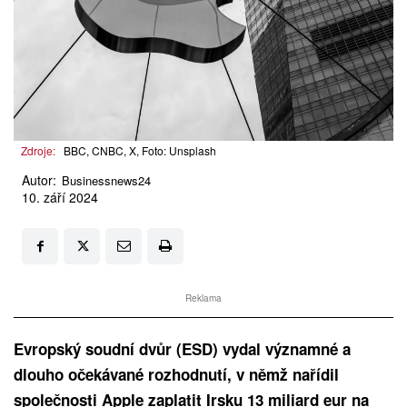
Zdroje:
BBC, CNBC, X, Foto: Unsplash
Autor:
Businessnews24
10. září 2024
Reklama
Evropský soudní dvůr (ESD) vydal významné a
dlouho očekávané rozhodnutí, v němž nařídil
společnosti Apple zaplatit Irsku 13 miliard eur na