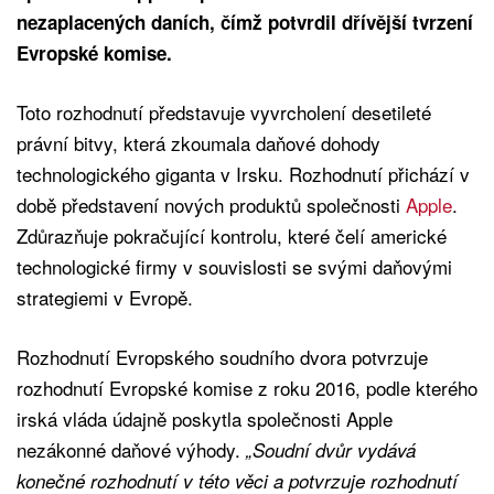
nezaplacených daních, čímž potvrdil dřívější tvrzení
Evropské komise.
Toto rozhodnutí představuje vyvrcholení desetileté
právní bitvy, která zkoumala daňové dohody
technologického giganta v Irsku. Rozhodnutí přichází v
době představení nových produktů společnosti
Apple
.
Zdůrazňuje pokračující kontrolu, které čelí americké
technologické firmy v souvislosti se svými daňovými
strategiemi v Evropě.
Rozhodnutí Evropského soudního dvora potvrzuje
rozhodnutí Evropské komise z roku 2016, podle kterého
irská vláda údajně poskytla společnosti Apple
nezákonné daňové výhody.
„Soudní dvůr vydává
konečné rozhodnutí v této věci a potvrzuje rozhodnutí