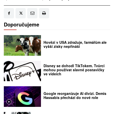
Doporučujeme
Hovězí v USA zdražuje, farmářům ale
vyšší zisky nepřináší
Disney se dohodl TikTokem. Tvůrci
mohou používat slavné postavičky
ve videích
Google reorganizuje AI divizi. Demis
Hassabis přechází do nové role