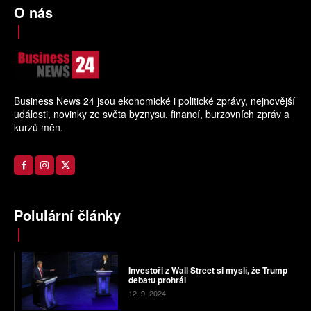
O nás
Business News 24 jsou ekonomické i politické zprávy, nejnovější
události, novinky ze světa byznysu, financí, burzovních zpráv a
kurzů měn.
Polulární články
Investoři z Wall Street si myslí, že Trump
debatu prohrál
12. 9. 2024