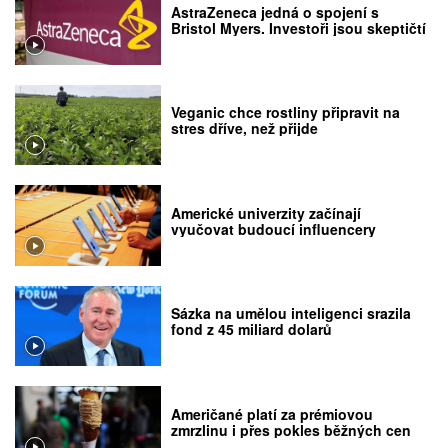
AstraZeneca jedná o spojení s
Bristol Myers. Investoři jsou skeptičtí
Veganic chce rostliny připravit na
stres dříve, než přijde
Americké univerzity začínají
vyučovat budoucí influencery
Sázka na umělou inteligenci srazila
fond z 45 miliard dolarů
Američané platí za prémiovou
zmrzlinu i přes pokles běžných cen