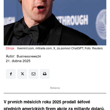
Zdroje:
livemint.com, mitrade.com, X, za pomoci ChatGPT, Foto: Reuters
Autor:
Businessnews24
21. dubna 2025
Reklama
V prvních měsících roku 2025 prodali šéfové
předních amerických firem akcie za miliardy dolarů.