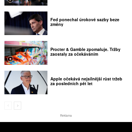
Fed ponechal úrokové sazby beze
změny
Procter & Gamble zpomaluje. Tržby
zaostaly za očekáváním
Apple očekává nejsilnější růst tržeb
za posledních pět let
Reklama