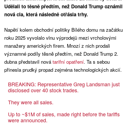
Udělali to těsně předtím, než Donald Trump oznámil
nová cla, která následně otřásla trhy.
Napětí kolem obchodní politiky Bílého domu na začátku
roku 2025 vyvolalo vlnu výprodejů mezi vrcholovými
manažery amerických firem. Mnozí z nich prodali
významné podíly těsně předtím, než Donald Trump 2.
dubna představil nová
tarifní opatření
. Ta s sebou
přinesla prudký propad zejména technologických akcií.
BREAKING: Representative Greg Landsman just
disclosed over 40 stock trades.
They were all sales.
Up to ~$1M of sales, made right before the tariffs
were announced.