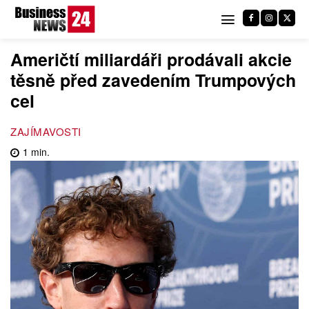
Američtí miliardáři prodávali akcie
těsně před zavedením Trumpových
cel
ZAJÍMAVOSTI
1
min.