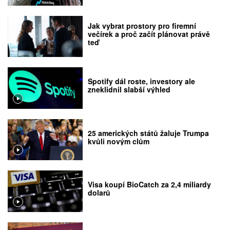
Jak vybrat prostory pro firemní
večírek a proč začít plánovat právě
teď
Spotify dál roste, investory ale
zneklidnil slabší výhled
25 amerických států žaluje Trumpa
kvůli novým clům
Visa koupí BioCatch za 2,4 miliardy
dolarů