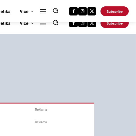
RTS NEWS 24
CAR NEWS 24
TRAVEL NEWS 24
DALŠÍ WEBY
etika
Více
Subscribe
Reklama
Reklama