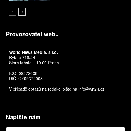
Provozovatel webu
World News Media, s.r.o.
Rybná 716/24
Staré Město, 110 00 Praha
IČO: 09372008
DIČ: CZ09372008
V případě dotazů na redakci pište na
info@wn24.cz
Napište nám