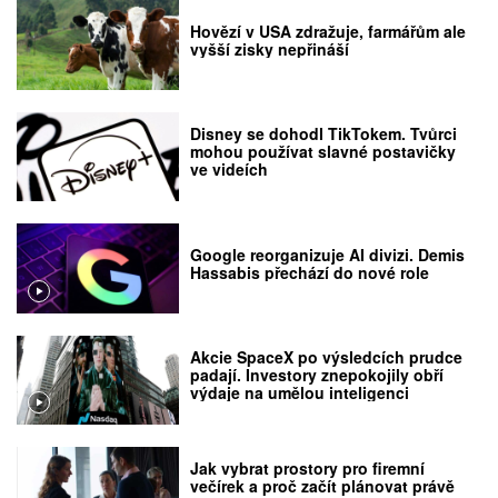
Hovězí v USA zdražuje, farmářům ale
vyšší zisky nepřináší
Disney se dohodl TikTokem. Tvůrci
mohou používat slavné postavičky
ve videích
Google reorganizuje AI divizi. Demis
Hassabis přechází do nové role
Akcie SpaceX po výsledcích prudce
padají. Investory znepokojily obří
výdaje na umělou inteligenci
Jak vybrat prostory pro firemní
večírek a proč začít plánovat právě