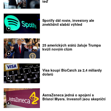
teď
Spotify dál roste, investory ale
zneklidnil slabší výhled
25 amerických států žaluje Trumpa
kvůli novým clům
Visa koupí BioCatch za 2,4 miliardy
dolarů
AstraZeneca jedná o spojení s
Bristol Myers. Investoři jsou skeptičtí