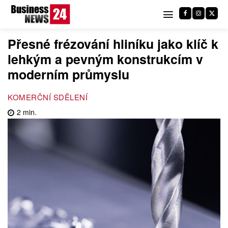
Přesné frézování hliníku jako klíč k
lehkým a pevným konstrukcím v
moderním průmyslu
KOMERČNÍ SDĚLENÍ
2
min.