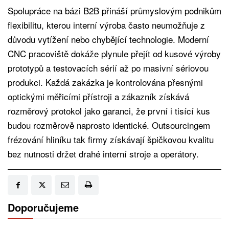
Spolupráce na bázi B2B přináší průmyslovým podnikům
flexibilitu, kterou interní výroba často neumožňuje z
důvodu vytížení nebo chybějící technologie. Moderní
CNC pracoviště dokáže plynule přejít od kusové výroby
prototypů a testovacích sérií až po masivní sériovou
produkci. Každá zakázka je kontrolována přesnými
optickými měřicími přístroji a zákazník získává
rozměrový protokol jako garanci, že první i tisící kus
budou rozměrově naprosto identické. Outsourcingem
frézování hliníku tak firmy získávají špičkovou kvalitu
bez nutnosti držet drahé interní stroje a operátory.
Doporučujeme