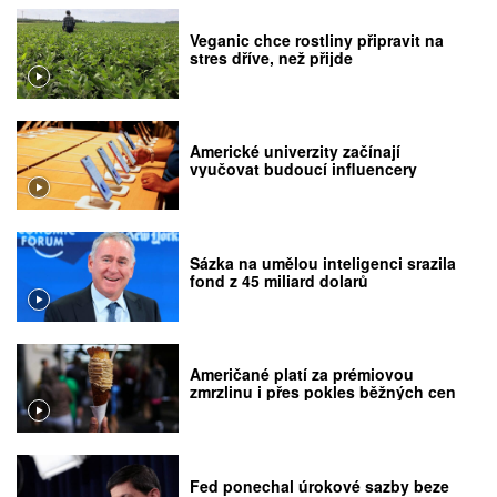
Veganic chce rostliny připravit na
stres dříve, než přijde
Americké univerzity začínají
vyučovat budoucí influencery
Sázka na umělou inteligenci srazila
fond z 45 miliard dolarů
Američané platí za prémiovou
zmrzlinu i přes pokles běžných cen
Fed ponechal úrokové sazby beze