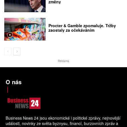
změny
Procter & Gamble zpomaluje. Tržby
zaostaly za očekáváním
Reklama
O nás
Business News 24 jsou ekonomické i politické zprávy, nejnovější
události, novinky ze světa byznysu, financí, burzovních zpráv a