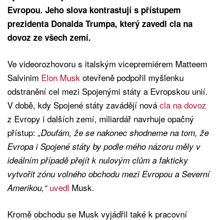
Evropou. Jeho slova kontrastují s přístupem
prezidenta Donalda Trumpa, který zavedl cla na
dovoz ze všech zemí.
Ve videorozhovoru s italským vicepremiérem Matteem
Salvinim
Elon Musk
otevřeně podpořil myšlenku
odstranění cel mezi Spojenými státy a Evropskou unií.
V době, kdy Spojené státy zavádějí nová
cla na dovoz
z Evropy i dalších zemí, miliardář navrhuje opačný
přístup:
„Doufám, že se nakonec shodneme na tom, že
Evropa i Spojené státy by podle mého názoru měly v
ideálním případě přejít k nulovým clům a fakticky
vytvořit zónu volného obchodu mezi Evropou a Severní
uvedl
Musk.
Amerikou,“
Kromě obchodu se Musk vyjádřil také k pracovní