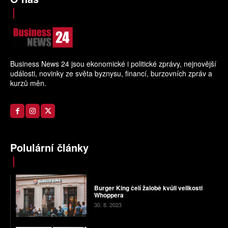
Business News 24 jsou ekonomické i politické zprávy, nejnovější
události, novinky ze světa byznysu, financí, burzovních zpráv a
kurzů měn.
Polulární články
Burger King čelí žalobě kvůli velikosti
Whoppera
30. 8. 2023