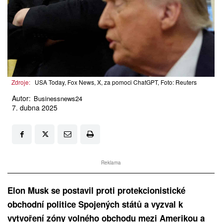
Zdroje:
USA Today, Fox News, X, za pomoci ChatGPT, Foto: Reuters
Autor:
Businessnews24
7. dubna 2025
Reklama
Elon Musk se postavil proti protekcionistické
obchodní politice Spojených států a vyzval k
vytvoření zóny volného obchodu mezi Amerikou a