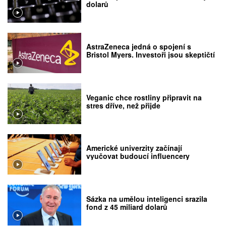
dolarů
AstraZeneca jedná o spojení s
Bristol Myers. Investoři jsou skeptičtí
Veganic chce rostliny připravit na
stres dříve, než přijde
Americké univerzity začínají
vyučovat budoucí influencery
Sázka na umělou inteligenci srazila
fond z 45 miliard dolarů