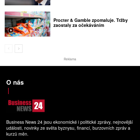
Procter & Gamble zpomaluje. Tržby
zaostaly za očekáváním
Reklama
O nás
Business News 24 jsou ekonomické i politické zprávy, nejnovější
události, novinky ze světa byznysu, financí, burzovních zpráv a
kurzů měn.