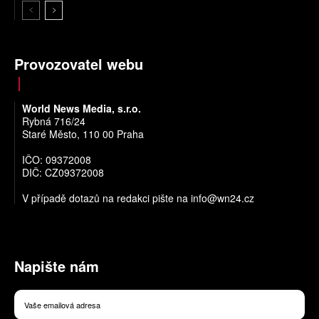
Provozovatel webu
World News Media, s.r.o.
Rybná 716/24
Staré Město, 110 00 Praha
IČO: 09372008
DIČ: CZ09372008
V případě dotazů na redakci pište na
info@wn24.cz
Napište nám