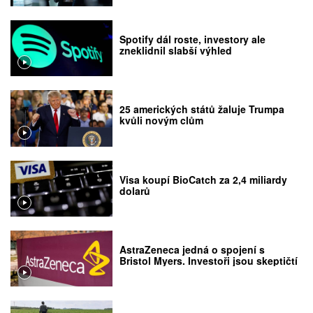
Spotify dál roste, investory ale
zneklidnil slabší výhled
25 amerických států žaluje Trumpa
kvůli novým clům
Visa koupí BioCatch za 2,4 miliardy
dolarů
AstraZeneca jedná o spojení s
Bristol Myers. Investoři jsou skeptičtí