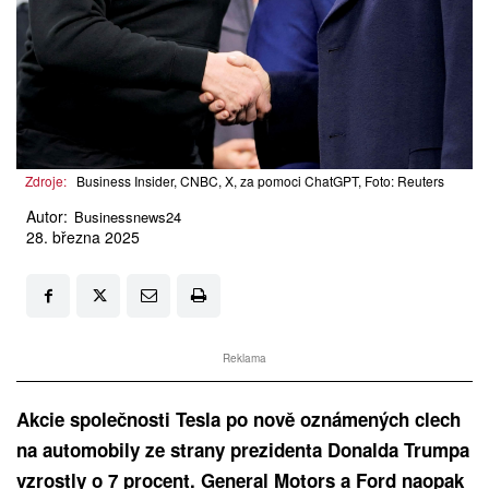
Zdroje:
Business Insider, CNBC, X, za pomoci ChatGPT, Foto: Reuters
Autor:
Businessnews24
28. března 2025
Reklama
Akcie společnosti Tesla po nově oznámených clech
na automobily ze strany prezidenta Donalda Trumpa
vzrostly o 7 procent. General Motors a Ford naopak