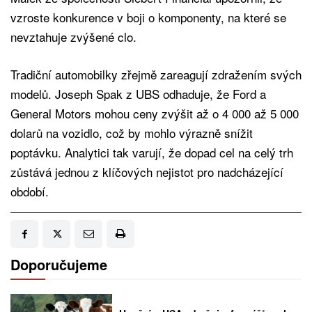
vzroste konkurence v boji o komponenty, na které se
nevztahuje zvýšené clo.
Tradiční automobilky zřejmě zareagují zdražením svých
modelů. Joseph Spak z UBS odhaduje, že Ford a
General Motors mohou ceny zvýšit až o 4 000 až 5 000
dolarů na vozidlo, což by mohlo výrazně snížit
poptávku. Analytici tak varují, že dopad cel na celý trh
zůstává jednou z klíčových nejistot pro nadcházející
období.
Doporučujeme