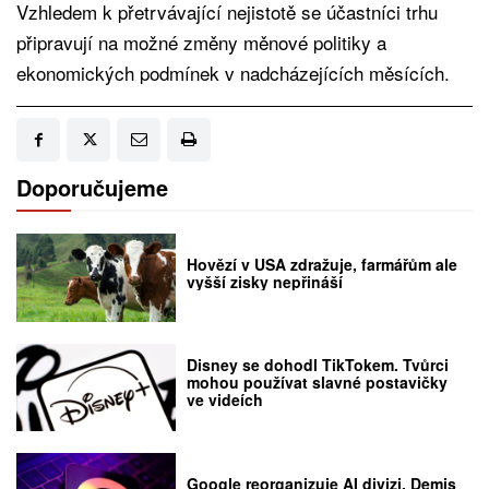
Vzhledem k přetrvávající nejistotě se účastníci trhu
připravují na možné změny měnové politiky a
ekonomických podmínek v nadcházejících měsících.
Doporučujeme
Hovězí v USA zdražuje, farmářům ale
vyšší zisky nepřináší
Disney se dohodl TikTokem. Tvůrci
mohou používat slavné postavičky
ve videích
Google reorganizuje AI divizi. Demis