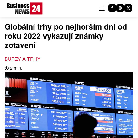
Globální trhy po nejhorším dni od
roku 2022 vykazují známky
zotavení
BURZY A TRHY
2
min.