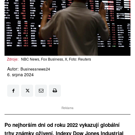
Zdroje:
NBC News, Fox Business, X, Foto: Reuters
Autor:
Businessnews24
6. srpna 2024
Reklama
Po nejhorším dni od roku 2022 vykazují globální
trhy známky oživení. Indexy Dow Jones Industrial