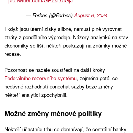
pic.twitter.com/GPZsrxdGjJ
— Forbes (@Forbes)
August 6, 2024
I když jsou úterní zisky slibné, nemusí plně vyrovnat
ztráty z pondělního výprodeje. Názory analytiků na stav
ekonomiky se liší, někteří poukazují na známky možné
recese.
Pozornost se nadále soustředí na další kroky
Federálního rezervního systému
, zejména poté, co
nedávné rozhodnutí ponechat sazby beze změny
někteří analytici zpochybnili.
Možné změny měnové politiky
Někteří účastníci trhu se domnívají, že centrální banky,