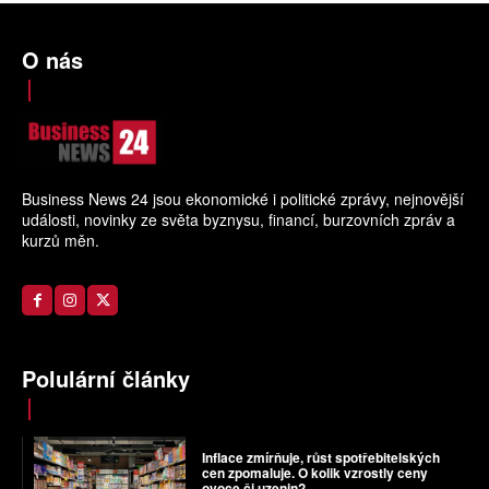
O nás
Business News 24 jsou ekonomické i politické zprávy, nejnovější
události, novinky ze světa byznysu, financí, burzovních zpráv a
kurzů měn.
Polulární články
Inflace zmírňuje, růst spotřebitelských
cen zpomaluje. O kolik vzrostly ceny
ovoce či uzenin?