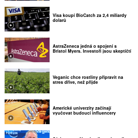
Visa koupí BioCatch za 2,4 miliardy
dolarů
AstraZeneca jedná o spojení s
Bristol Myers. Investoři jsou skeptičtí
Veganic chce rostliny připravit na
stres dříve, než přijde
Americké univerzity začínají
vyučovat budoucí influencery