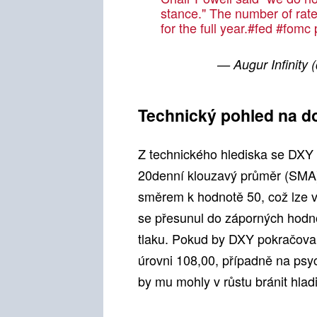
stance." The number of rate 
for the full year.
#fed
#fomc
— Augur Infinity 
Technický pohled na d
Z technického hlediska se DXY
20denní klouzavý průměr (SMA) 
směrem k hodnotě 50, což lze 
se přesunul do záporných hodn
tlaku. Pokud by DXY pokračoval 
úrovni 108,00, případně na psy
by mu mohly v růstu bránit hla