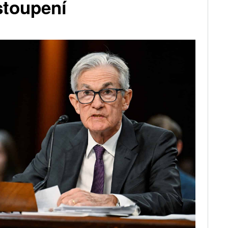
stoupení