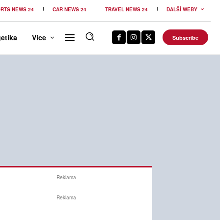
RTS NEWS 24
CAR NEWS 24
TRAVEL NEWS 24
DALŠÍ WEBY
etika
Více
Subscribe
Reklama
Reklama