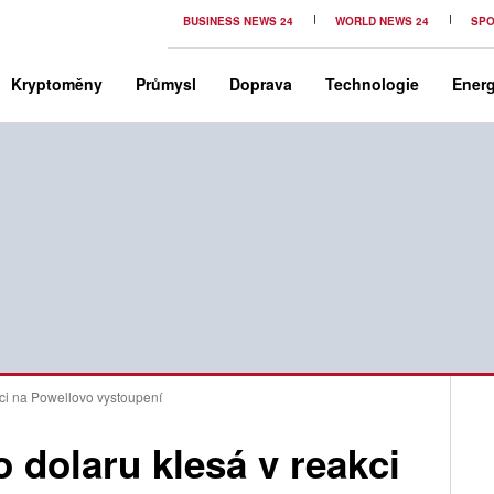
BUSINESS NEWS 24
WORLD NEWS 24
SPO
Kryptoměny
Průmysl
Doprava
Technologie
Energ
ci na Powellovo vystoupení
 dolaru klesá v reakci