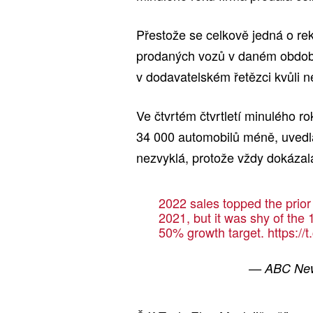
Přestože se celkově jedná o rek
prodaných vozů v daném období
v dodavatelském řetězci kvůli n
Ve čtvrtém čtvrtletí minulého r
34 000 automobilů méně, uvedl
nezvyklá, protože vždy dokázala
2022 sales topped the prior
2021, but it was shy of the
50% growth target.
https:/
— ABC Ne