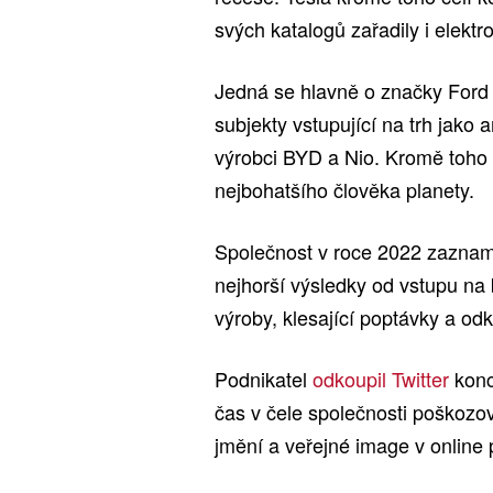
svých katalogů zařadily i elektr
Jedná se hlavně o značky Ford 
subjekty vstupující na trh jako
výrobci BYD a Nio. Kromě toho 
nejbohatšího člověka planety.
Společnost v roce 2022 zazna
nejhorší výsledky od vstupu na 
výroby, klesající poptávky a o
Podnikatel
odkoupil Twitter
konce
čas v čele společnosti poškozo
jmění a veřejné image v online 