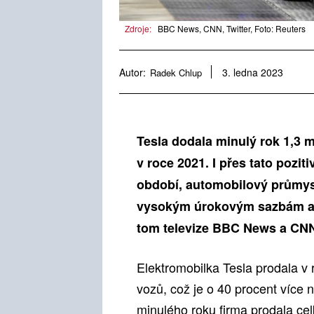
Zdroje:
BBC News, CNN, Twitter, Foto: Reuters
Autor:
Radek Chlup
3. ledna 2023
Tesla dodala minulý rok 1,3 m
v roce 2021. I přes tato poziti
období, automobilový průmysl
vysokým úrokovým sazbám a o
tom televize BBC News a CN
Elektromobilka Tesla prodala v
vozů, což je o 40 procent více n
minulého roku firma prodala ce