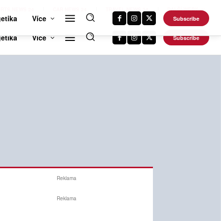
RTS NEWS 24
CAR NEWS 24
TRAVEL NEWS 24
DALŠÍ WEBY
etika
Více
Subscribe
Reklama
Reklama