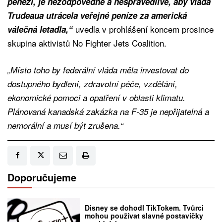
penězi, je nezodpovědné a nespravedlivé, aby vláda
Trudeaua utrácela veřejné peníze za americká
uvedla v prohlášení koncem prosince
válečná letadla,“
skupina aktivistů No Fighter Jets Coalition.
„Místo toho by federální vláda měla investovat do
dostupného bydlení, zdravotní péče, vzdělání,
ekonomické pomoci a opatření v oblasti klimatu.
Plánovaná kanadská zakázka na F-35 je nepřijatelná a
nemorální a musí být zrušena.“
Doporučujeme
Disney se dohodl TikTokem. Tvůrci
mohou používat slavné postavičky