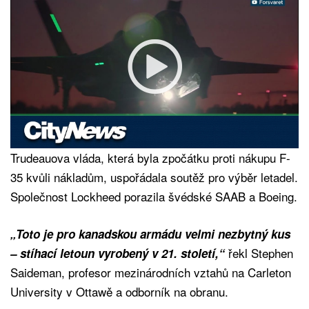
Trudeauova vláda, která byla zpočátku proti nákupu F-
35 kvůli nákladům, uspořádala soutěž pro výběr letadel.
Společnost Lockheed porazila švédské SAAB a Boeing.
„Toto je pro kanadskou armádu velmi nezbytný kus
řekl Stephen
–
stíhací letoun vyrobený v 21. století,“
Saideman, profesor mezinárodních vztahů na Carleton
University v Ottawě a odborník na obranu.