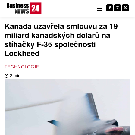
Kanada uzavřela smlouvu za 19
miliard kanadských dolarů na
stíhačky F-35 společnosti
Lockheed
TECHNOLOGIE
2
min.