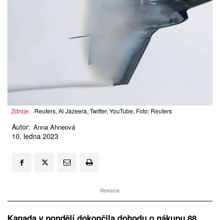
Zdroje:
Reuters, Al Jazeera, Twitter, YouTube, Foto: Reuters
Autor:
Anna Ahneová
10. ledna 2023
Reklama
Kanada v pondělí dokončila dohodu o nákupu 88