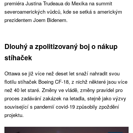
premiéra Justina Trudeaua do Mexika na summit
severoamerických vůdců, kde se setká s americkým
prezidentem Joem Bidenem.
Dlouhý a zpolitizovaný boj o nákup
stíhaček
Ottawa se již více než deset let snaží nahradit svou
flotilu stíhaček Boeing CF-18, z nichž některé jsou více
než 40 let staré. Změny ve vládě, změny pravidel pro
proces zadávání zakázek na letadla, stejně jako výzvy
související s pandemií covid-19 způsobily zpoždění
projektu.