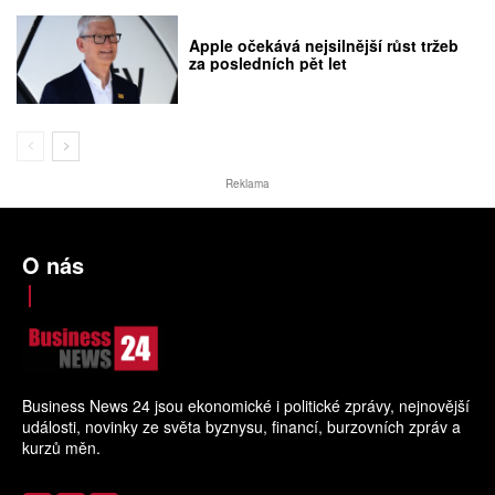
Apple očekává nejsilnější růst tržeb
za posledních pět let
Reklama
O nás
Business News 24 jsou ekonomické i politické zprávy, nejnovější
události, novinky ze světa byznysu, financí, burzovních zpráv a
kurzů měn.