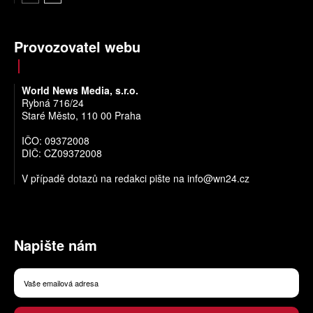
Provozovatel webu
World News Media, s.r.o.
Rybná 716/24
Staré Město, 110 00 Praha
IČO: 09372008
DIČ: CZ09372008
V případě dotazů na redakci pište na
info@wn24.cz
Napište nám