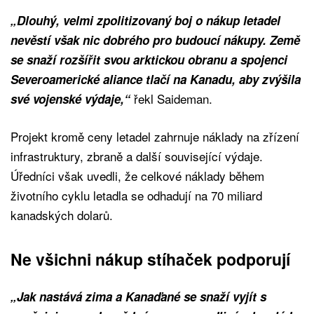
„Dlouhý, velmi zpolitizovaný boj o nákup letadel
nevěstí však nic dobrého pro budoucí nákupy. Země
se snaží rozšířit svou arktickou obranu a spojenci
Severoamerické aliance tlačí na Kanadu, aby zvýšila
řekl Saideman.
své vojenské výdaje,“
Projekt kromě ceny letadel zahrnuje náklady na zřízení
infrastruktury, zbraně a další související výdaje.
Úředníci však uvedli, že celkové náklady během
životního cyklu letadla se odhadují na 70 miliard
kanadských dolarů.
Ne všichni nákup stíhaček podporují
„Jak nastává zima a Kanaďané se snaží vyjít s