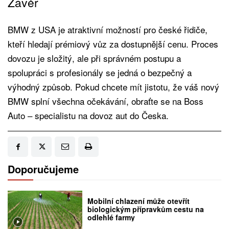
Závěr
BMW z USA je atraktivní možností pro české řidiče,
kteří hledají prémiový vůz za dostupnější cenu. Proces
dovozu je složitý, ale při správném postupu a
spolupráci s profesionály se jedná o bezpečný a
výhodný způsob. Pokud chcete mít jistotu, že váš nový
BMW splní všechna očekávání, obraťte se na Boss
Auto – specialistu na dovoz aut do Česka.
Doporučujeme
Mobilní chlazení může otevřít
biologickým přípravkům cestu na
odlehlé farmy