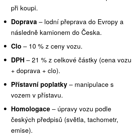
při koupi.
Doprava
– lodní přeprava do Evropy a
následně kamionem do Česka.
Clo
– 10 % z ceny vozu.
DPH
– 21 % z celkové částky (cena vozu
+ doprava + clo).
Přístavní poplatky
– manipulace s
vozem v přístavu.
Homologace
– úpravy vozu podle
českých předpisů (světla, tachometr,
emise).