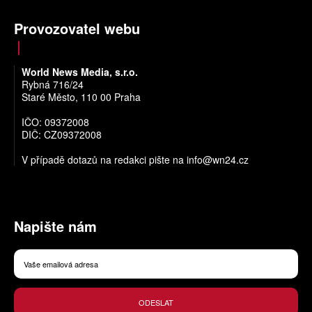
Provozovatel webu
World News Media, s.r.o.
Rybná 716/24
Staré Město, 110 00 Praha
IČO: 09372008
DIČ: CZ09372008
V případě dotazů na redakci pište na
info@wn24.cz
Napište nám
ODESLAT