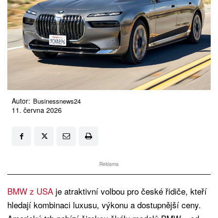
Autor:
Businessnews24
11. června 2026
Reklama
BMW z USA
je atraktivní volbou pro české řidiče, kteří
hledají kombinaci luxusu, výkonu a dostupnější ceny.