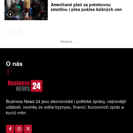
Američané platí za prémiovou
zmrzlinu i přes pokles běžných cen
Reklama
O nás
Business News 24 jsou ekonomické i politické zprávy, nejnovější
události, novinky ze světa byznysu, financí, burzovních zpráv a
kurzů měn.