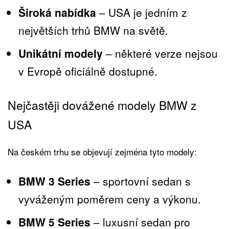
Široká nabídka
– USA je jedním z
největších trhů BMW na světě.
Unikátní modely
– některé verze nejsou
v Evropě oficiálně dostupné.
Nejčastěji dovážené modely BMW z
USA
Na českém trhu se objevují zejména tyto modely:
BMW 3 Series
– sportovní sedan s
vyváženým poměrem ceny a výkonu.
BMW 5 Series
– luxusní sedan pro