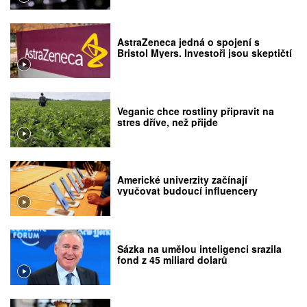
AstraZeneca jedná o spojení s
Bristol Myers. Investoři jsou skeptičtí
Veganic chce rostliny připravit na
stres dříve, než přijde
Americké univerzity začínají
vyučovat budoucí influencery
Sázka na umělou inteligenci srazila
fond z 45 miliard dolarů