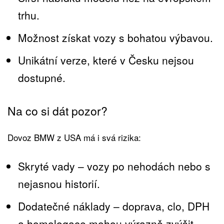
trhu.
Možnost získat vozy s bohatou výbavou.
Unikátní verze, které v Česku nejsou
dostupné.
Na co si dát pozor?
Dovoz BMW z USA má i svá rizika:
Skryté vady – vozy po nehodách nebo s
nejasnou historií.
Dodatečné náklady – doprava, clo, DPH
a homologace mohou výrazně zvýšit