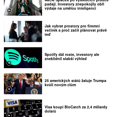
padají. Investory znepokojily obří
výdaje na umělou inteligenci
Jak vybrat prostory pro firemní
večírek a proč začít plánovat právě
teď
Spotify dál roste, investory ale
zneklidnil slabší výhled
25 amerických států žaluje Trumpa
kvůli novým clům
Visa koupí BioCatch za 2,4 miliardy
dolarů