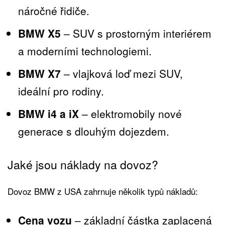
náročné řidiče.
BMW X5
– SUV s prostorným interiérem
a moderními technologiemi.
BMW X7
– vlajková loď mezi SUV,
ideální pro rodiny.
BMW i4 a iX
– elektromobily nové
generace s dlouhým dojezdem.
Jaké jsou náklady na dovoz?
Dovoz BMW z USA zahrnuje několik typů nákladů:
Cena vozu
– základní částka zaplacená