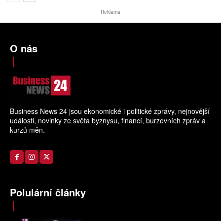
Reklama
O nás
Business News 24 jsou ekonomické i politické zprávy, nejnovější
události, novinky ze světa byznysu, financí, burzovních zpráv a
kurzů měn.
Polulární články