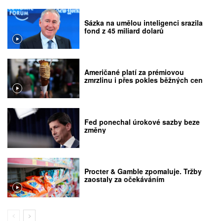
Sázka na umělou inteligenci srazila
fond z 45 miliard dolarů
Američané platí za prémiovou
zmrzlinu i přes pokles běžných cen
Fed ponechal úrokové sazby beze
změny
Procter & Gamble zpomaluje. Tržby
zaostaly za očekáváním