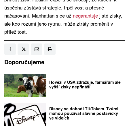
úspěchu zůstává strategie, trpělivost a přesné
načasování. Manhattan sice už
negarantuje
jisté zisky,
ale kdo rozumí jeho rytmu, může ztráty proměnit v
příležitost.
Doporučujeme
Hovězí v USA zdražuje, farmářům ale
vyšší zisky nepřináší
Disney se dohodl TikTokem. Tvůrci
mohou používat slavné postavičky
ve videích