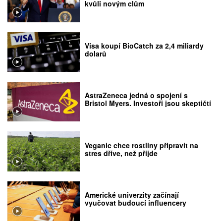
kvůli novým clům
Visa koupí BioCatch za 2,4 miliardy
dolarů
AstraZeneca jedná o spojení s
Bristol Myers. Investoři jsou skeptičtí
Veganic chce rostliny připravit na
stres dříve, než přijde
Americké univerzity začínají
vyučovat budoucí influencery