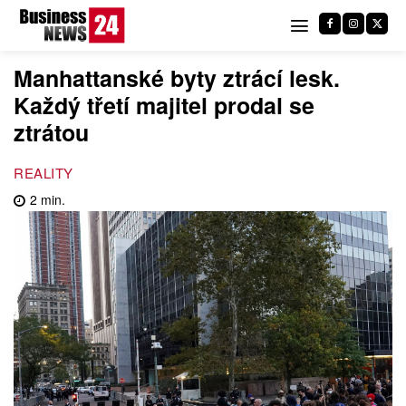
Manhattanské byty ztrácí lesk.
Každý třetí majitel prodal se
ztrátou
REALITY
2
min.