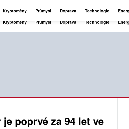
BUSINESS NEWS 24
WORLD NEWS 24
SPO
Kryptoměny
Průmysl
Doprava
Technologie
Energ
je poprvé za 94 let ve