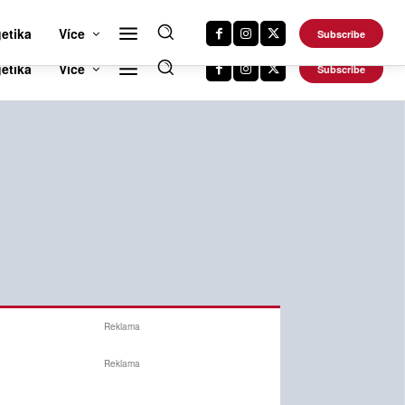
RTS NEWS 24
CAR NEWS 24
TRAVEL NEWS 24
DALŠÍ WEBY
etika
Více
Subscribe
Reklama
Reklama