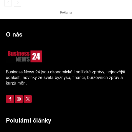
Reklama
O nás
Business News 24 jsou ekonomické i politické zprávy, nejnovější
události, novinky ze světa byznysu, financí, burzovních zpráv a
kurzů měn.
Polulární články