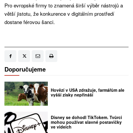
Pro evropské firmy to znamená širší výběr nástrojů a
větší jistotu, že konkurence v digitálním prostředí
dostane férovou šanci.
Doporučujeme
Hovězí v USA zdražuje, farmářům ale
vyšší zisky nepřináší
Disney se dohodl TikTokem. Tvůrci
mohou používat slavné postavičky
ve videích