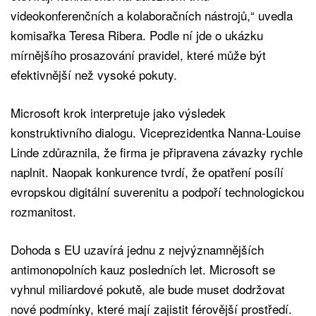
videokonferenčních a kolaboračních nástrojů,“ uvedla
komisařka Teresa Ribera. Podle ní jde o ukázku
mírnějšího prosazování pravidel, které může být
efektivnější než vysoké pokuty.
Microsoft krok interpretuje jako výsledek
konstruktivního dialogu. Viceprezidentka Nanna-Louise
Linde zdůraznila, že firma je připravena závazky rychle
naplnit. Naopak konkurence tvrdí, že opatření posílí
evropskou digitální suverenitu a podpoří technologickou
rozmanitost.
Dohoda s EU uzavírá jednu z nejvýznamnějších
antimonopolních kauz posledních let. Microsoft se
vyhnul miliardové pokutě, ale bude muset dodržovat
nové podmínky, které mají zajistit férovější prostředí.