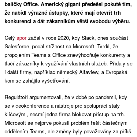
balíčky Office. Americký gigant předešel pokutě tím,
že nabídl výrazné ústupky, které mají otevřít trh
konkurenci a dát zákazníkům větší svobodu výběru.
Celý
spor
začal v roce 2020, kdy Slack, dnes součást
Salesforce, podal stížnost na Microsoft. Tvrdil, že
propojením Teams s Office znevýhodňuje konkurenty a
tlačí zákazníky k využívání vlastních služeb. Přidaly se
i další firmy, například německý Alfaview, a Evropská
komise zahájila vyšetřování.
Regulátoři argumentovali, že v době po pandemii, kdy
se videokonference a nástroje pro spolupráci staly
klíčovými, nesmí jedna firma blokovat přístup na trh.
Microsoft se nejprve pokusil problém řešit částečným
oddělením Teams, ale změny byly považovány za příliš