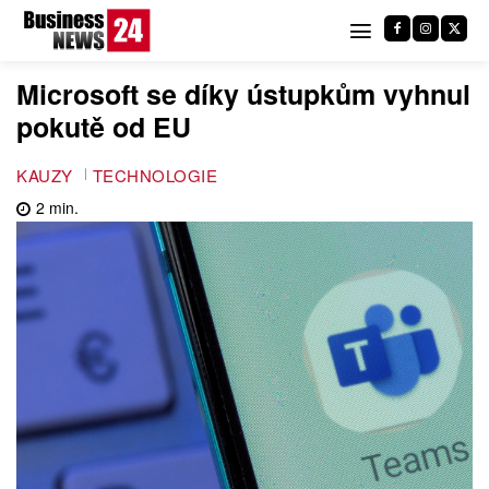
Microsoft se díky ústupkům vyhnul
pokutě od EU
KAUZY
TECHNOLOGIE
2
min.