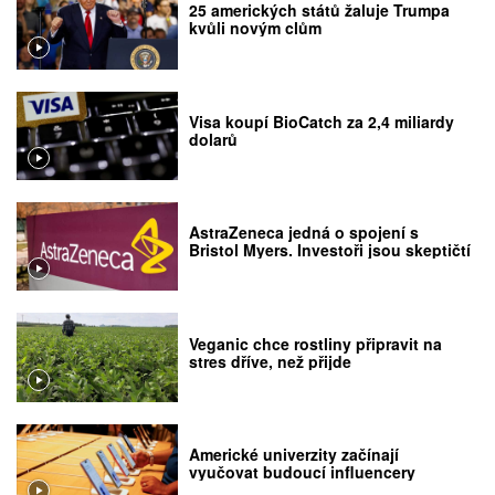
25 amerických států žaluje Trumpa
kvůli novým clům
Visa koupí BioCatch za 2,4 miliardy
dolarů
AstraZeneca jedná o spojení s
Bristol Myers. Investoři jsou skeptičtí
Veganic chce rostliny připravit na
stres dříve, než přijde
Americké univerzity začínají
vyučovat budoucí influencery