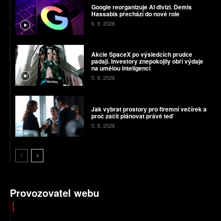
Google reorganizuje AI divizi. Demis
Hassabis přechází do nové role
6. 8. 2026
Akcie SpaceX po výsledcích prudce
padají. Investory znepokojily obří výdaje
na umělou inteligenci
5. 8. 2026
Jak vybrat prostory pro firemní večírek a
proč začít plánovat právě teď
5. 8. 2026
Provozovatel webu