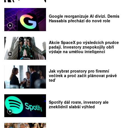
Google reorganizuje AI divizi. Demis
Hassabis přechází do nové role
Akcie SpaceX po výsledcích prudce
padají. Investory znepokojily obří
výdaje na umělou inteligenci
Jak vybrat prostory pro firemní
večírek a proč začít plánovat právě
teď
Spotify dál roste, investory ale
zneklidnil slabší výhled