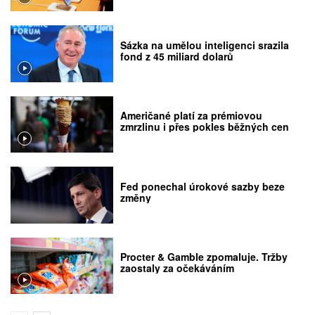
Sázka na umělou inteligenci srazila
fond z 45 miliard dolarů
Američané platí za prémiovou
zmrzlinu i přes pokles běžných cen
Fed ponechal úrokové sazby beze
změny
Procter & Gamble zpomaluje. Tržby
zaostaly za očekáváním