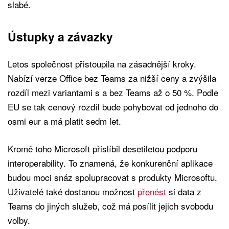
slabé.
Ústupky a závazky
Letos společnost přistoupila na zásadnější kroky.
Nabízí verze Office bez Teams za nižší ceny a zvýšila
rozdíl mezi variantami s a bez Teams až o 50 %. Podle
EU se tak cenový rozdíl bude pohybovat od jednoho do
osmi eur a má platit sedm let.
Kromě toho Microsoft přislíbil desetiletou podporu
interoperability. To znamená, že konkurenční aplikace
budou moci snáz spolupracovat s produkty Microsoftu.
Uživatelé také dostanou možnost
přenést
si data z
Teams do jiných služeb, což má posílit jejich svobodu
volby.