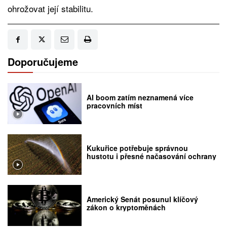
ohrožovat její stabilitu.
Doporučujeme
AI boom zatím neznamená více
pracovních míst
Kukuřice potřebuje správnou
hustotu i přesné načasování ochrany
Americký Senát posunul klíčový
zákon o kryptoměnách