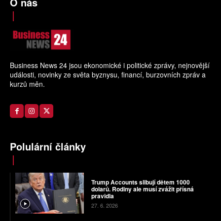
O nás
Business News 24 jsou ekonomické i politické zprávy, nejnovější
události, novinky ze světa byznysu, financí, burzovních zpráv a
kurzů měn.
Polulární články
Trump Accounts slibují dětem 1000
dolarů. Rodiny ale musí zvážit přísná
pravidla
27. 6. 2026