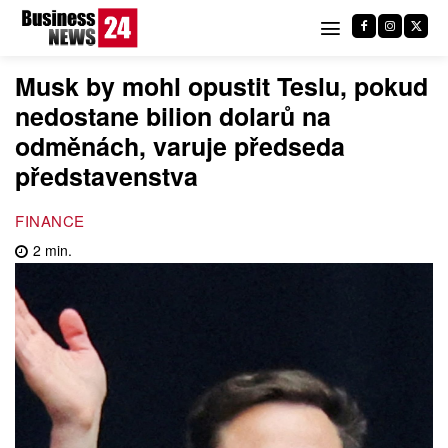
Musk by mohl opustit Teslu, pokud
nedostane bilion dolarů na
odměnách, varuje předseda
představenstva
FINANCE
2
min.