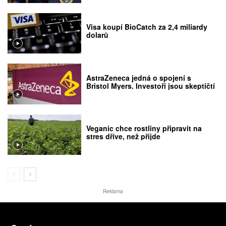
Visa koupí BioCatch za 2,4 miliardy
dolarů
AstraZeneca jedná o spojení s
Bristol Myers. Investoři jsou skeptičtí
Veganic chce rostliny připravit na
stres dříve, než přijde
Reklama