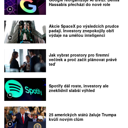
Hassabis přechází do nové role
Akcie SpaceX po výsledcích prudce
padají. Investory znepokojily obří
výdaje na umělou inteligenci
Jak vybrat prostory pro firemní
večírek a proč začít plánovat právě
teď
Spotify dál roste, investory ale
zneklidnil slabší výhled
25 amerických států žaluje Trumpa
kvůli novým clům