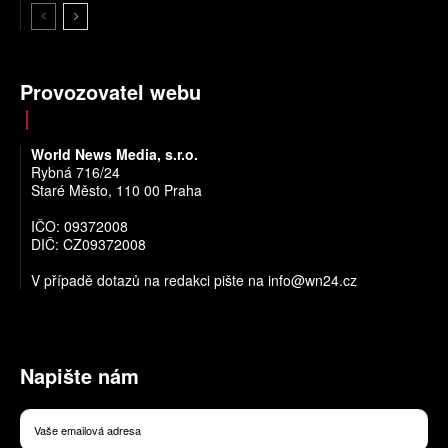
Provozovatel webu
World News Media, s.r.o.
Rybná 716/24
Staré Město, 110 00 Praha
IČO: 09372008
DIČ: CZ09372008
V případě dotazů na redakci pište na
info@wn24.cz
Napište nám