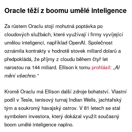
Oracle těží z boomu umělé inteligence
Za růstem Oraclu stojí mohutná poptávka po
cloudových službách, které využívají i firmy vyvíjející
umělou inteligenci, například OpenAI. Společnost
oznámila kontrakty v hodnotě stovek miliard dolarů a
předpokládá, že příjmy z cloudu během čtyř let
narostou na 144 miliard. Ellison k tomu
prohlásil
:
„AI
mění všechno.“
Kromě Oraclu má Ellison další zdroje bohatství. Vlastní
podíl v Tesle, tenisový turnaj Indian Wells, jachtařský
tým a soukromý havajský ostrov. V 81 letech se stal
symbolem investora, který dokázal využít současný
boom umělé inteligence naplno.