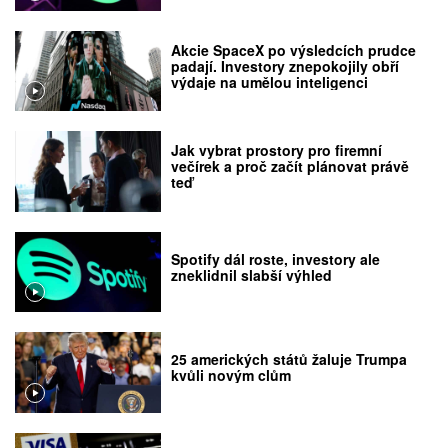
Akcie SpaceX po výsledcích prudce
padají. Investory znepokojily obří
výdaje na umělou inteligenci
Jak vybrat prostory pro firemní
večírek a proč začít plánovat právě
teď
Spotify dál roste, investory ale
zneklidnil slabší výhled
25 amerických států žaluje Trumpa
kvůli novým clům