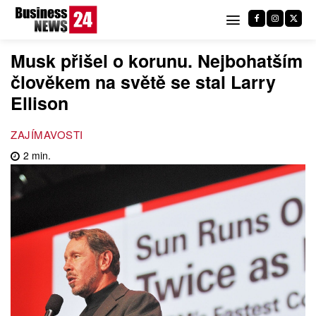
Musk přišel o korunu. Nejbohatším
člověkem na světě se stal Larry
Ellison
ZAJÍMAVOSTI
2
min.