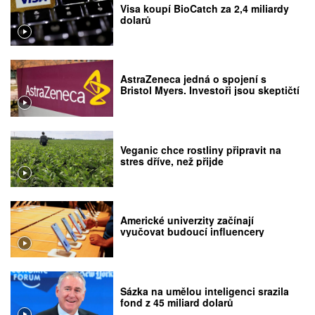
Visa koupí BioCatch za 2,4 miliardy
dolarů
AstraZeneca jedná o spojení s
Bristol Myers. Investoři jsou skeptičtí
Veganic chce rostliny připravit na
stres dříve, než přijde
Americké univerzity začínají
vyučovat budoucí influencery
Sázka na umělou inteligenci srazila
fond z 45 miliard dolarů