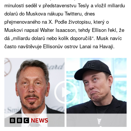
minulosti seděl v představenstvu Tesly a vložil miliardu
dolarů do Muskova nákupu Twitteru, dnes
přejmenovaného na X. Podle životopisu, který o
Muskovi napsal Walter Isaacson, tehdy Ellison řekl, že
dá „miliardu dolarů nebo kolik doporučíš“. Musk navíc
často navštěvuje Ellisonův ostrov Lanai na Havaji.