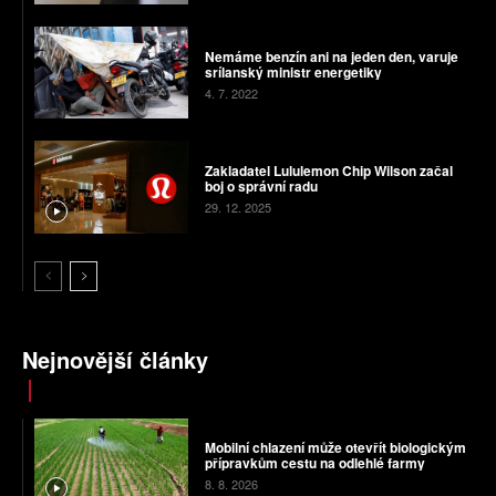
Nemáme benzín ani na jeden den, varuje
srílanský ministr energetiky
4. 7. 2022
Zakladatel Lululemon Chip Wilson začal
boj o správní radu
29. 12. 2025
Nejnovější články
Mobilní chlazení může otevřít biologickým
přípravkům cestu na odlehlé farmy
8. 8. 2026