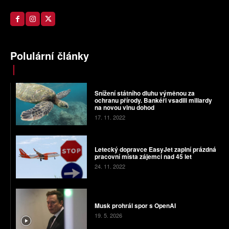
Polulární články
Snížení státního dluhu výměnou za
ochranu přírody. Bankéři vsadili miliardy
na novou vlnu dohod
17. 11. 2022
Letecký dopravce EasyJet zaplní prázdná
pracovní místa zájemci nad 45 let
24. 11. 2022
Musk prohrál spor s OpenAI
19. 5. 2026