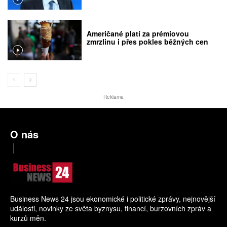
Američané platí za prémiovou
zmrzlinu i přes pokles běžných cen
Reklama
O nás
Business News 24 jsou ekonomické i politické zprávy, nejnovější
události, novinky ze světa byznysu, financí, burzovních zpráv a
kurzů měn.