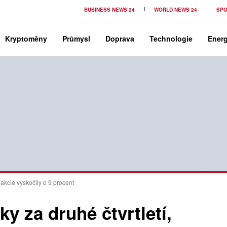
BUSINESS NEWS 24
WORLD NEWS 24
SPO
Kryptoměny
Průmysl
Doprava
Technologie
Energ
, akcie vyskočily o 9 procent
ky za druhé čtvrtletí,