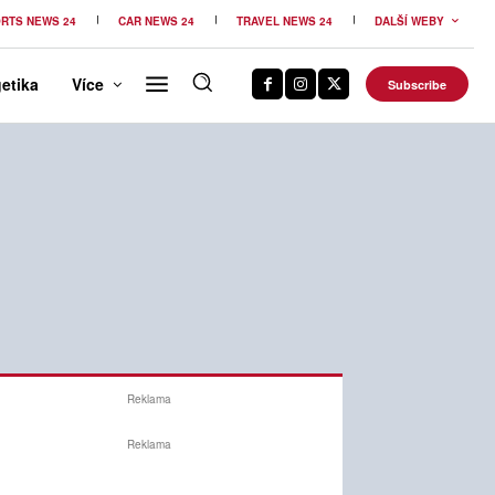
RTS NEWS 24
CAR NEWS 24
TRAVEL NEWS 24
DALŠÍ WEBY
etika
Více
Subscribe
Reklama
Reklama