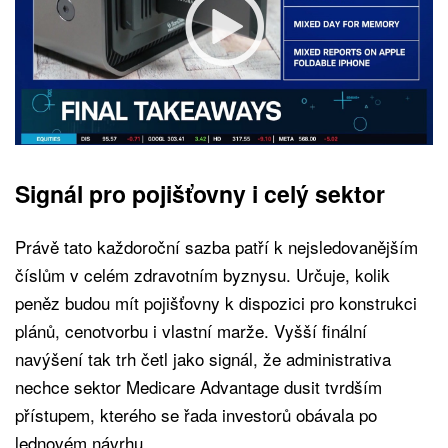
Signál pro pojišťovny i celý sektor
Právě tato každoroční sazba patří k nejsledovanějším
číslům v celém zdravotním byznysu. Určuje, kolik
peněz budou mít pojišťovny k dispozici pro konstrukci
plánů, cenotvorbu i vlastní marže. Vyšší finální
navýšení tak trh četl jako signál, že administrativa
nechce sektor Medicare Advantage dusit tvrdším
přístupem, kterého se řada investorů obávala po
lednovém návrhu.