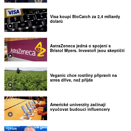
Visa koupí BioCatch za 2,4 miliardy
dolarů
AstraZeneca jedná o spojení s
Bristol Myers. Investoři jsou skeptičtí
Veganic chce rostliny připravit na
stres dříve, než přijde
Americké univerzity začínají
vyučovat budoucí influencery