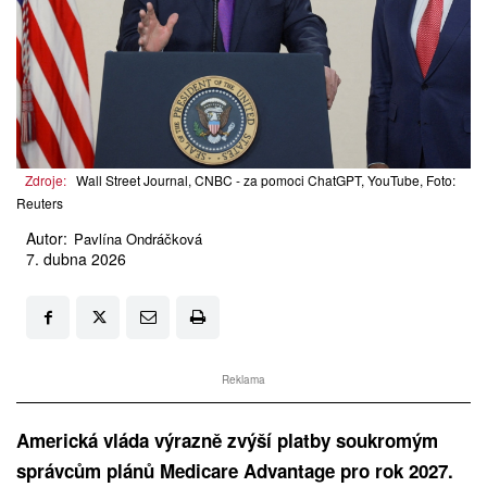
Zdroje:
Wall Street Journal, CNBC - za pomoci ChatGPT, YouTube, Foto:
Reuters
Autor:
Pavlína Ondráčková
7. dubna 2026
Reklama
Americká vláda výrazně zvýší platby soukromým
správcům plánů Medicare Advantage pro rok 2027.