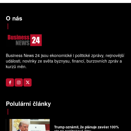
O nás
Business News 24 jsou ekonomické i politické zprávy, nejnovější
události, novinky ze světa byznysu, financí, burzovních zpráv a
kurzů měn.
Polulární články
Trump oznámil, že plánuje zavést 100%
clo na počítačové čipy