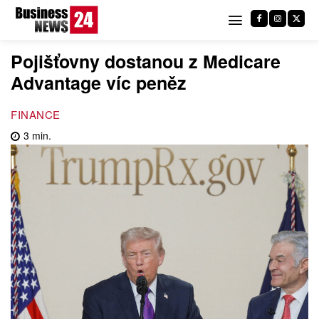
Pojišťovny dostanou z Medicare
Advantage víc peněz
FINANCE
3
min.