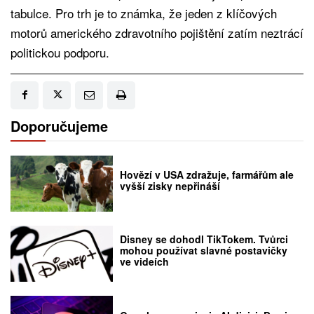
tabulce. Pro trh je to známka, že jeden z klíčových
motorů amerického zdravotního pojištění zatím neztrácí
politickou podporu.
Doporučujeme
Hovězí v USA zdražuje, farmářům ale
vyšší zisky nepřináší
Disney se dohodl TikTokem. Tvůrci
mohou používat slavné postavičky
ve videích