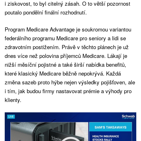
i ziskovost, to byl citelný zásah. O to větší pozornost
poutalo pondělní finální rozhodnutí.
Program Medicare Advantage je soukromou variantou
federálního programu Medicare pro seniory a lidi se
zdravotním postižením. Právě v těchto plánech je už
dnes více než polovina příjemců Medicare. Lákají je
nižší měsíční pojistné a také širší nabídka benefitů,
které klasický Medicare běžně nepokrývá. Každá
změna sazeb proto hýbe nejen výsledky pojišťoven, ale
i tím, jak budou firmy nastavovat prémie a výhody pro
klienty.