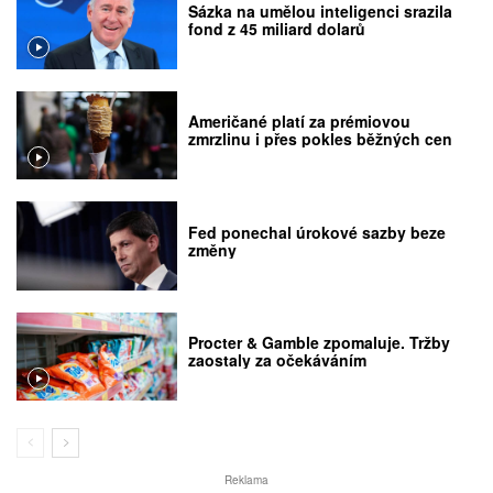
Sázka na umělou inteligenci srazila
fond z 45 miliard dolarů
Američané platí za prémiovou
zmrzlinu i přes pokles běžných cen
Fed ponechal úrokové sazby beze
změny
Procter & Gamble zpomaluje. Tržby
zaostaly za očekáváním
Reklama