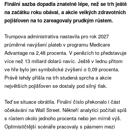
Finální sazba dopadla znatelně lépe, než se trh ještě
na začátku roku obával, a akcie velkých zdravotních
pojišťoven na to zareagovaly prudkým růstem.
Trumpova administrativa nastavila pro rok 2027
průměrné navýšení plateb v programu Medicare
Advantage na 2,48 procenta. V penězích to představuje
více než 13 miliard dolarů navíc. Ještě v lednu přitom
ve hře bylo jen symbolické zvýšení o 0,09 procenta.
Právě tehdy přišla na trh studená sprcha a akcie
největších pojišťoven se dostaly pod silný tlak.
Teď se situace obrátila. Finální číslo překonalo i část
očekávání na Wall Street. Někteří analytici počítali spíš
s růstem okolo jednoho procenta nebo jen mírně výš.
Optimističtější scénáře pracovaly s pásmem mezi