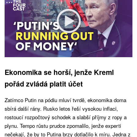
Ekonomika se horší, jenže Kreml
pořád zvládá platit účet
Zatímco Putin na pódiu mluví tvrdě, ekonomika doma
sbírá další rány. Rusko letos řeší vysokou inflaci,
rostoucí rozpočtový schodek a slabší příjmy z ropy a
plynu. Tempo růstu prudce zpomalilo, jenže experti
nečekají, že by to Putina brzy dotlačilo k míru. Jedna z