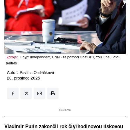
Zdroje:
Egypt Independent, CNN - za pomoci ChatGPT, YouTube, Foto:
Reuters
Autor:
Pavlína Ondráčková
20. prosince 2025
Reklama
Vladimir Putin zakončil rok čtyřhodinovou tiskovou