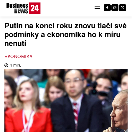
Putin na konci roku znovu tlačí své
podmínky a ekonomika ho k míru
nenutí
EKONOMIKA
4
min.