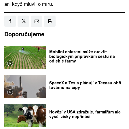
ani když mluvil o míru.
Doporučujeme
Mobilní chlazení může otevřít
biologickým přípravkům cestu na
odlehlé farmy
SpaceX a Tesla plánují v Texasu obří
továrnu na čipy
Hovězí v USA zdražuje, farmářům ale
vyšší zisky nepřináší