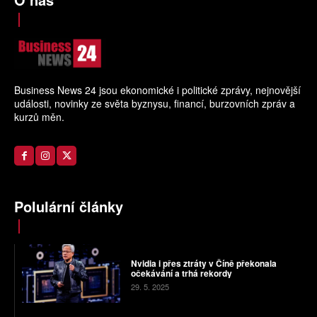
Business News 24 jsou ekonomické i politické zprávy, nejnovější
události, novinky ze světa byznysu, financí, burzovních zpráv a
kurzů měn.
Polulární články
Nvidia i přes ztráty v Číně překonala
očekávání a trhá rekordy
29. 5. 2025