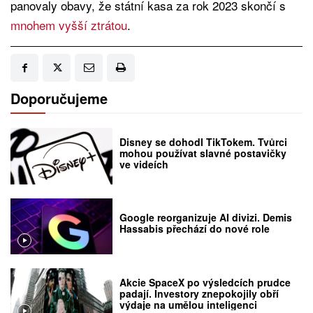
panovaly obavy, že státní kasa za rok 2023 skončí s
mnohem vyšší ztrátou
.
Doporučujeme
Disney se dohodl TikTokem. Tvůrci
mohou používat slavné postavičky
ve videích
Google reorganizuje AI divizi. Demis
Hassabis přechází do nové role
Akcie SpaceX po výsledcích prudce
padají. Investory znepokojily obří
výdaje na umělou inteligenci