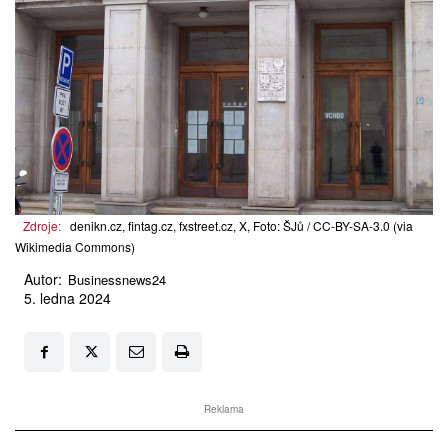
Zdroje:
denikn.cz, fintag.cz, fxstreet.cz, X, Foto: ŠJů / CC-BY-SA-3.0 (via
Wikimedia Commons)
Autor:
Businessnews24
5. ledna 2024
Reklama