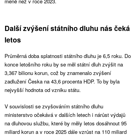
méně než v roce 2023.
Další zvýšení státního dluhu nás čeká
letos
Průměrná doba splatnosti státního dluhu je 6,5 roku. Do
konce letošního roku by se měl státní dluh zvýšit na
3,367 bilionu korun, což by znamenalo zvýšení
zadlužení Česka na 43,6 procenta HDP. To by byla
nejvyšší hodnota od vzniku státu.
V souvislosti se zvyšováním státního dluhu
ministerstvo očekává v dalších letech i nárůst výdajů
na dluhovou službu, které by měly letos dosáhnout 95
miliard korun a v roce 2025 dále vzrůst na 110 miliard