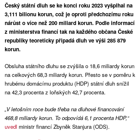
Český státní dluh se ke konci roku 2023 vyšplhal na
3,111 bilionu korun, což je oproti předchozímu roku
nárůst o více než 200 miliard korun. Podle informací
z ministerstva financí tak na každého občana České
republiky teoreticky připadá dluh ve výši 285 879
korun.
Obsluha státního dluhu se zvýšila o 18,6 miliardy korun
na celkových 68,3 miliardy korun. Přesto se v poměru k
hrubému domácímu produktu (HDP) státní dluh snížil
na 42,3 procenta z loňských 42,7 procenta.
„V letošním roce bude třeba na dluhové financování
.
468,8 miliardy korun
To odpovídá 6,1 procenta HDP,“
uvedl
ministr financí Zbyněk Stanjura (ODS).