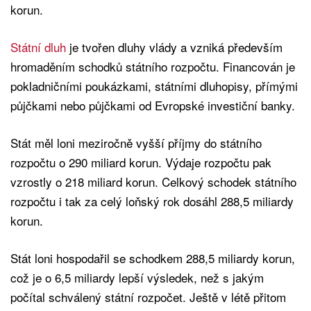
korun.
Státní dluh
je tvořen dluhy vlády a vzniká především
hromaděním schodků státního rozpočtu. Financován je
pokladničními poukázkami, státními dluhopisy, přímými
půjčkami nebo půjčkami od Evropské investiční banky.
Stát měl loni meziročně vyšší příjmy do státního
rozpočtu o 290 miliard korun. Výdaje rozpočtu pak
vzrostly o 218 miliard korun. Celkový schodek státního
rozpočtu i tak za celý loňský rok dosáhl 288,5 miliardy
korun.
Stát loni hospodařil se schodkem 288,5 miliardy korun,
což je o 6,5 miliardy lepší výsledek, než s jakým
počítal schválený státní rozpočet. Ještě v létě přitom