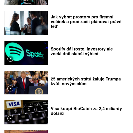
Jak vybrat prostory pro firemní
večírek a proč začít plánovat právě
teď
Spotify dál roste, investory ale
zneklidnil slabší výhled
25 amerických států žaluje Trumpa
kvůli novým clům
Visa koupí BioCatch za 2,4 miliardy
dolarů