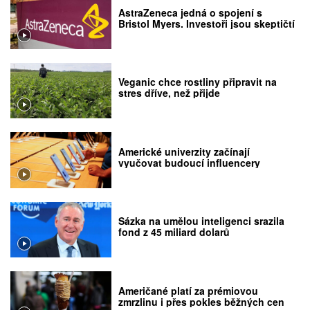
AstraZeneca jedná o spojení s
Bristol Myers. Investoři jsou skeptičtí
Veganic chce rostliny připravit na
stres dříve, než přijde
Americké univerzity začínají
vyučovat budoucí influencery
Sázka na umělou inteligenci srazila
fond z 45 miliard dolarů
Američané platí za prémiovou
zmrzlinu i přes pokles běžných cen