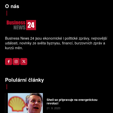
O nás
Business News 24 jsou ekonomické i politické zprávy, nejnovější
události, novinky ze světa byznysu, financí, burzovních zpráv a
kurzů měn.
Polulární články
Shell se připravuje na energetickou
revoluci
21. 9. 2020