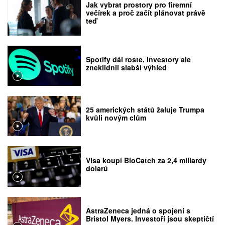
Jak vybrat prostory pro firemní
večírek a proč začít plánovat právě
teď
Spotify dál roste, investory ale
zneklidnil slabší výhled
25 amerických států žaluje Trumpa
kvůli novým clům
Visa koupí BioCatch za 2,4 miliardy
dolarů
AstraZeneca jedná o spojení s
Bristol Myers. Investoři jsou skeptičtí