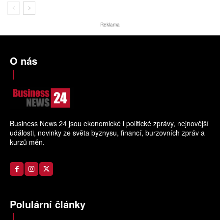
Reklama
O nás
Business News 24 jsou ekonomické i politické zprávy, nejnovější
události, novinky ze světa byznysu, financí, burzovních zpráv a
kurzů měn.
Polulární články