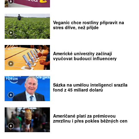
Veganic chce rostliny připravit na
stres dříve, než přijde
Americké univerzity začínají
vyučovat budoucí influencery
Sázka na umělou inteligenci srazila
fond z 45 miliard dolarů
Američané platí za prémiovou
zmrzlinu i přes pokles běžných cen