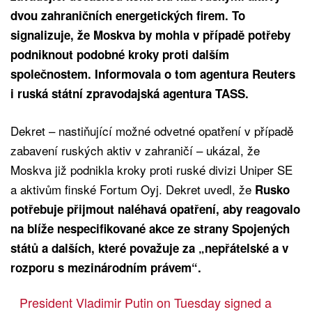
dvou zahraničních energetických firem. To
signalizuje, že Moskva by mohla v případě potřeby
podniknout podobné kroky proti dalším
společnostem. Informovala o tom agentura Reuters
i ruská státní zpravodajská agentura TASS.
Dekret – nastiňující možné odvetné opatření v případě
zabavení ruských aktiv v zahraničí – ukázal, že
Moskva již podnikla kroky proti ruské divizi Uniper SE
a aktivům finské Fortum Oyj. Dekret uvedl, že
Rusko
potřebuje přijmout naléhavá opatření, aby reagovalo
na blíže nespecifikované akce ze strany Spojených
států a dalších, které považuje za „nepřátelské a v
rozporu s mezinárodním právem“.
President Vladimir Putin on Tuesday signed a