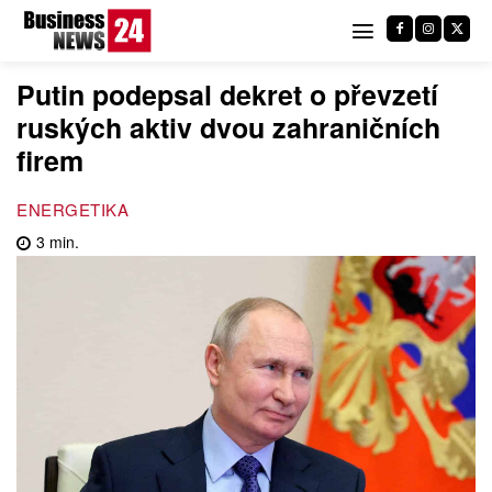
Putin podepsal dekret o převzetí
ruských aktiv dvou zahraničních
firem
ENERGETIKA
3
min.