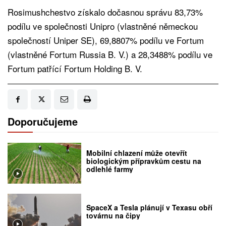
Rosimushchestvo získalo dočasnou správu 83,73%
podílu ve společnosti Unipro (vlastněné německou
společností Uniper SE), 69,8807% podílu ve Fortum
(vlastněné Fortum Russia B. V.) a 28,3488% podílu ve
Fortum patřící Fortum Holding B. V.
Doporučujeme
Mobilní chlazení může otevřít
biologickým přípravkům cestu na
odlehlé farmy
SpaceX a Tesla plánují v Texasu obří
továrnu na čipy