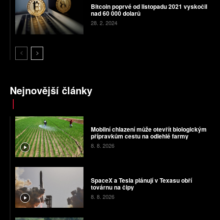
Bitcoin poprvé od listopadu 2021 vyskočil
nad 60 000 dolarů
28. 2. 2024
Nejnovější články
Mobilní chlazení může otevřít biologickým
přípravkům cestu na odlehlé farmy
8. 8. 2026
SpaceX a Tesla plánují v Texasu obří
továrnu na čipy
8. 8. 2026