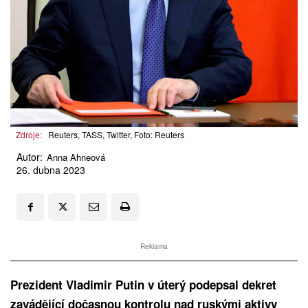
Zdroje:
Reuters, TASS, Twitter, Foto: Reuters
Autor:
Anna Ahneová
26. dubna 2023
Reklama
Prezident Vladimir Putin v úterý podepsal dekret
zavádějící dočasnou kontrolu nad ruskými aktivy