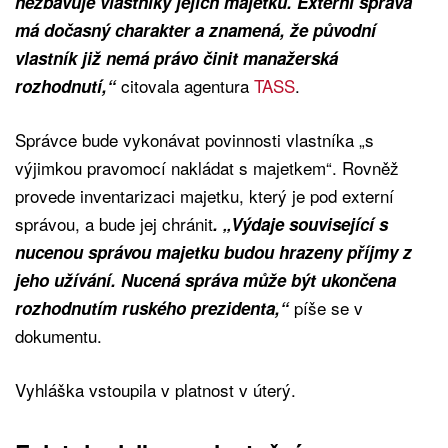
nezbavuje vlastníky jejich majetku. Externí správa
má dočasný charakter a znamená, že původní
vlastník již nemá právo činit manažerská
citovala agentura
TASS
.
rozhodnutí,“
Správce bude vykonávat povinnosti vlastníka „s
výjimkou pravomocí nakládat s majetkem“. Rovněž
provede inventarizaci majetku, který je pod externí
správou, a bude jej chránit
. „Výdaje související s
nucenou správou majetku budou hrazeny příjmy z
jeho užívání. Nucená správa může být ukončena
píše se v
rozhodnutím ruského prezidenta,“
dokumentu.
Vyhláška vstoupila v platnost v úterý.