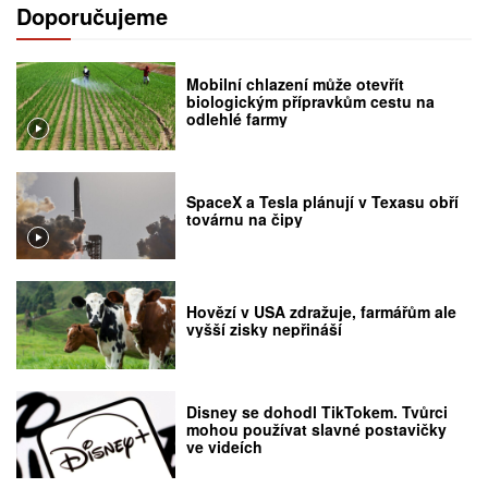
Doporučujeme
Mobilní chlazení může otevřít
biologickým přípravkům cestu na
odlehlé farmy
SpaceX a Tesla plánují v Texasu obří
továrnu na čipy
Hovězí v USA zdražuje, farmářům ale
vyšší zisky nepřináší
Disney se dohodl TikTokem. Tvůrci
mohou používat slavné postavičky
ve videích