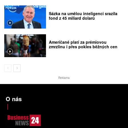
Sázka na umělou inteligenci srazila
fond z 45 miliard dolarů
Američané platí za prémiovou
zmrzlinu i přes pokles běžných cen
Reklama
O nás