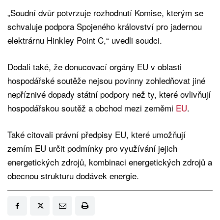
„Soudní dvůr potvrzuje rozhodnutí Komise, kterým se
schvaluje podpora Spojeného království pro jadernou
elektrárnu Hinkley Point C,“ uvedli soudci.
Dodali také, že donucovací orgány EU v oblasti
hospodářské soutěže nejsou povinny zohledňovat jiné
nepříznivé dopady státní podpory než ty, které ovlivňují
hospodářskou soutěž a obchod mezi zeměmi
EU
.
Také citovali právní předpisy EU, které umožňují
zemím EU určit podmínky pro využívání jejich
energetických zdrojů, kombinaci energetických zdrojů a
obecnou strukturu dodávek energie.