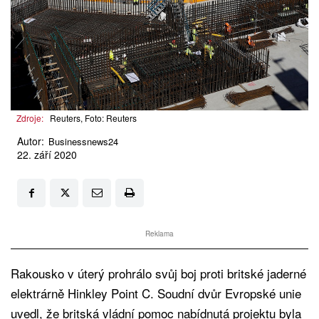
Zdroje:
Reuters, Foto: Reuters
Autor:
Businessnews24
22. září 2020
Reklama
Rakousko v úterý prohrálo svůj boj proti britské jaderné
elektrárně Hinkley Point C. Soudní dvůr Evropské unie
uvedl, že britská vládní pomoc nabídnutá projektu byla