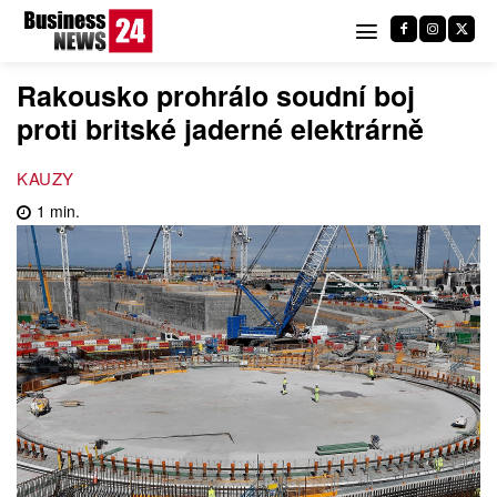
Rakousko prohrálo soudní boj
proti britské jaderné elektrárně
KAUZY
1
min.