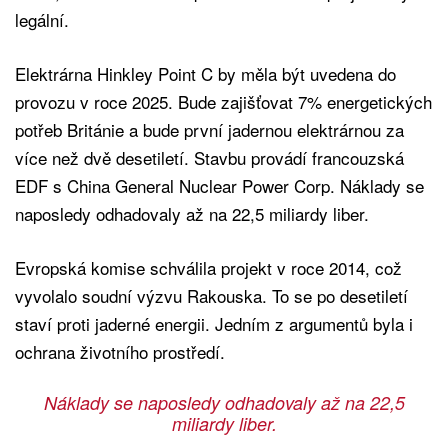
legální.
Elektrárna Hinkley Point C by měla být uvedena do
provozu v roce 2025. Bude zajišťovat 7% energetických
potřeb Británie a bude první jadernou elektrárnou za
více než dvě desetiletí. Stavbu provádí francouzská
EDF s China General Nuclear Power Corp. Náklady se
naposledy odhadovaly až na 22,5 miliardy liber.
Evropská komise schválila projekt v roce 2014, což
vyvolalo soudní výzvu Rakouska. To se po desetiletí
staví proti jaderné energii. Jedním z argumentů byla i
ochrana životního prostředí.
Náklady se naposledy odhadovaly až na 22,5
miliardy liber.