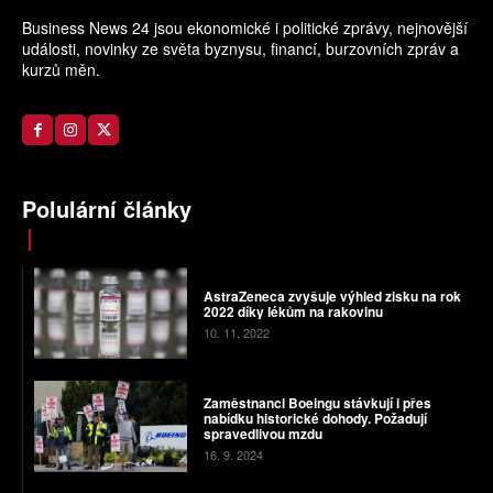
Business News 24 jsou ekonomické i politické zprávy, nejnovější
události, novinky ze světa byznysu, financí, burzovních zpráv a
kurzů měn.
Polulární články
AstraZeneca zvyšuje výhled zisku na rok
2022 díky lékům na rakovinu
10. 11. 2022
Zaměstnanci Boeingu stávkují i přes
nabídku historické dohody. Požadují
spravedlivou mzdu
16. 9. 2024